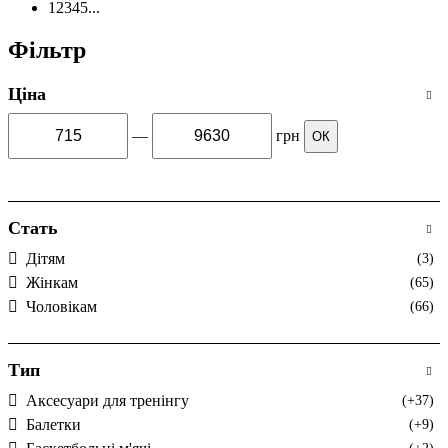
1
2
3
4
5
...
Фільтр
Ціна
—
грн
ОК
Стать
Дітям
(3)
Жінкам
(65)
Чоловікам
(66)
Тип
Аксесуари для тренінгу
(+37)
Балетки
(+9)