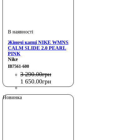
Жіночі капці NIKE WMNS
CALM SLIDE 2.0 PEARL
PINK
Nike
IB7561-600
3 290
.
00
грн
1 650
.
00
грн
Новинка