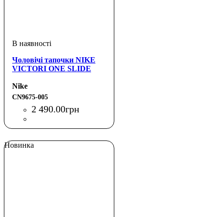
Чоловічі тапочки NIKE
VICTORI ONE SLIDE
Nike
CN9675-005
2 490
.
00
грн
Новинка