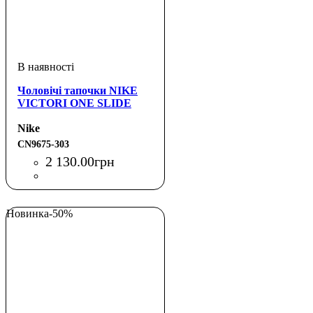
Чоловічі тапочки NIKE
VICTORI ONE SLIDE
Nike
CN9675-303
2 130
.
00
грн
Новинка
-50%