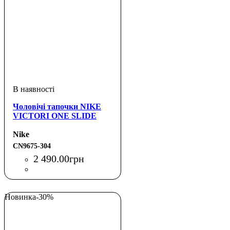
Чоловічі тапочки NIKE
VICTORI ONE SLIDE
Nike
CN9675-304
2 490
.
00
грн
Новинка
-30%