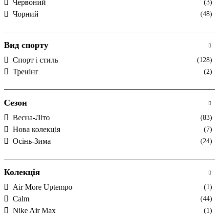
Червоний
(3)
Чорний
(48)
Вид спорту
Спорт і стиль
(128)
Тренінг
(2)
Сезон
Весна-Літо
(83)
Нова колекція
(7)
Осінь-Зима
(24)
Колекція
Air More Uptempo
(1)
Calm
(44)
Nike Air Max
(1)