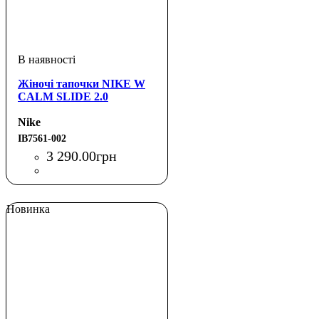
Жіночі тапочки NIKE W
CALM SLIDE 2.0
Nike
IB7561-002
3 290
.
00
грн
Новинка