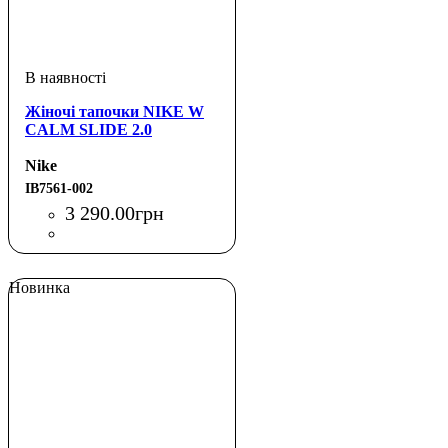
Жіночі тапочки NIKE W
CALM SLIDE 2.0
Nike
IB7561-002
3 290
.
00
грн
Новинка