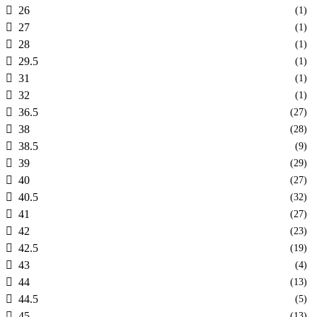
26
(1)
27
(1)
28
(1)
29.5
(1)
31
(1)
32
(1)
36.5
(27)
38
(28)
38.5
(9)
39
(29)
40
(27)
40.5
(32)
41
(27)
42
(23)
42.5
(19)
43
(4)
44
(13)
44.5
(5)
45
(13)