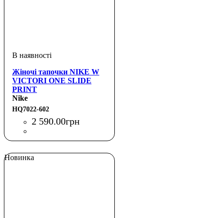
Жіночі тапочки NIKE W
VICTORI ONE SLIDE
PRINT
Nike
HQ7022-602
2 590
.
00
грн
Новинка