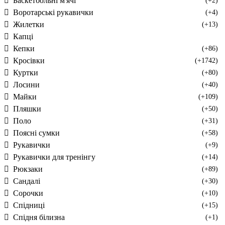
Баскетбольні м'ячі
(+2)
Воротарські рукавички
(+4)
Жилетки
(+13)
Капці
Кепки
(+86)
Кросівки
(+1742)
Куртки
(+80)
Лосини
(+40)
Майки
(+109)
Пляшки
(+50)
Поло
(+31)
Поясні сумки
(+58)
Рукавички
(+9)
Рукавички для тренінгу
(+14)
Рюкзаки
(+89)
Сандалі
(+30)
Сорочки
(+10)
Спідниці
(+15)
Спідня білизна
(+1)