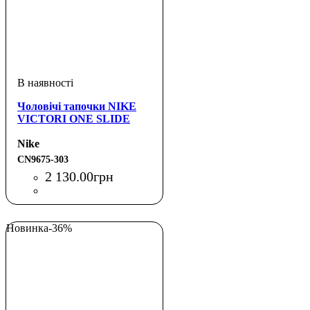
Чоловічі тапочки NIKE
VICTORI ONE SLIDE
Nike
CN9675-303
2 130
.
00
грн
Новинка
-36%