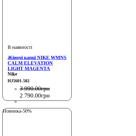
Жіночі капці NIKE WMNS
CALM ELEVATION
LIGHT MAGENTA
Nike
HJ5601-502
3 990
.
00
грн
2 790
.
00
грн
Новинка
-50%