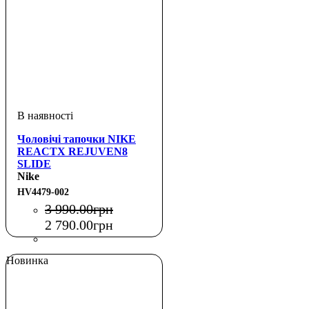
Чоловічі тапочки NIKE
REACTX REJUVEN8
SLIDE
Nike
HV4479-002
3 990
.
00
грн
2 790
.
00
грн
Новинка