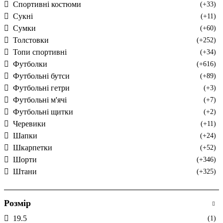
Спортивні костюми
(+33)
Сукні
(+11)
Сумки
(+60)
Толстовки
(+252)
Топи спортивні
(+34)
Футболки
(+616)
Футбольні бутси
(+89)
Футбольні гетри
(+3)
Футбольні м'ячі
(+7)
Футбольні щитки
(+2)
Черевики
(+11)
Шапки
(+24)
Шкарпетки
(+52)
Шорти
(+346)
Штани
(+325)
Розмір
19.5
(1)