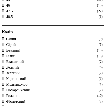
46
(18)
47.5
(22)
48.5
(6)
Колір
Cиній
(9)
Cірий
(5)
Бежевий
(18)
Білий
(15)
Блакитний
(2)
Жовтий
(6)
Зелений
(7)
Коричневий
(1)
Мультиколор
(1)
Помаранчевий
(7)
Рожевий
(10)
Фіолетовий
(2)