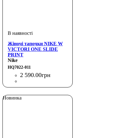
Жіночі тапочки NIKE W
VICTORI ONE SLIDE
PRINT
Nike
HQ7022-011
2 590
.
00
грн
Новинка