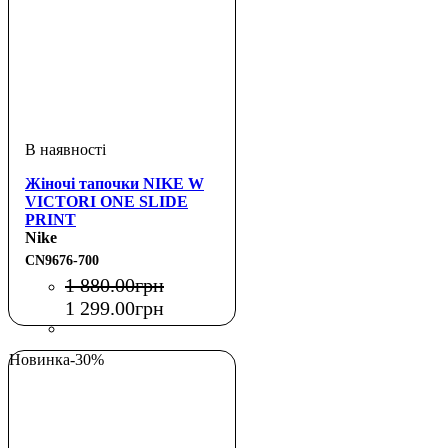
Жіночі тапочки NIKE W
VICTORI ONE SLIDE
PRINT
Nike
CN9676-700
1 880
.
00
грн
1 299
.
00
грн
Новинка
-30%