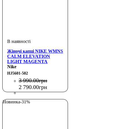
Жіночі капці NIKE WMNS
CALM ELEVATION
LIGHT MAGENTA
Nike
HJ5601-502
3 990
.
00
грн
2 790
.
00
грн
Новинка
-31%