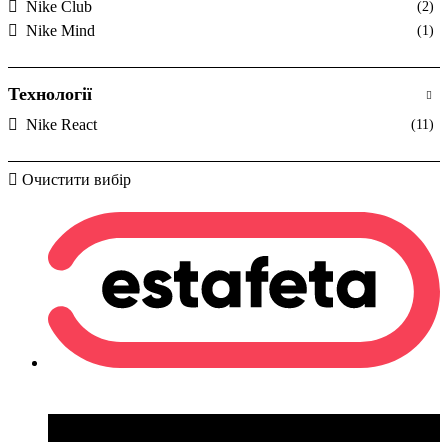
Nike Club
(2)
Nike Mind
(1)
Технології
Nike React
(11)
Очистити вибір