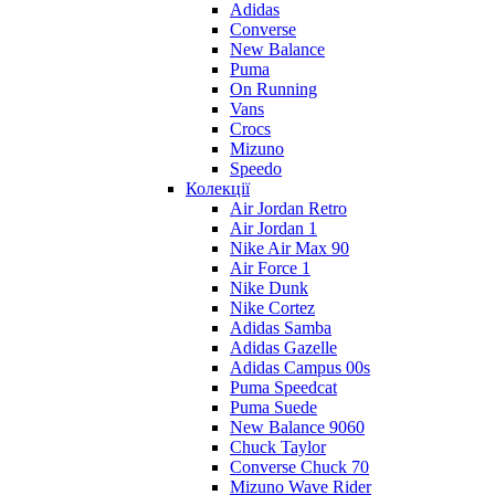
Adidas
Converse
New Balance
Puma
On Running
Vans
Crocs
Mizuno
Speedo
Колекції
Air Jordan Retro
Air Jordan 1
Nike Air Max 90
Air Force 1
Nike Dunk
Nike Cortez
Adidas Samba
Adidas Gazelle
Adidas Campus 00s
Puma Speedcat
Puma Suede
New Balance 9060
Chuck Taylor
Converse Chuck 70
Mizuno Wave Rider