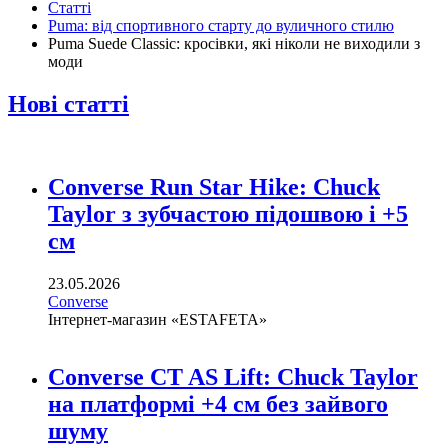
Статті
Puma: від спортивного старту до вуличного стилю
Puma Suede Classic: кросівки, які ніколи не виходили з
моди
Нові статті
Converse Run Star Hike: Chuck
Taylor з зубчастою підошвою і +5
см
23.05.2026
Converse
Інтернет-магазин «ESTAFETA»
Converse CT AS Lift: Chuck Taylor
на платформі +4 см без зайвого
шуму