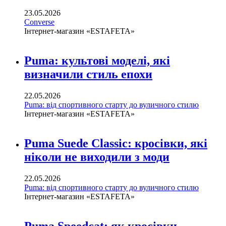
23.05.2026
Converse
Інтернет-магазин «ESTAFETA»
Puma: культові моделі, які
визначили стиль епохи
22.05.2026
Puma: від спортивного старту до вуличного стилю
Інтернет-магазин «ESTAFETA»
Puma Suede Classic: кросівки, які
ніколи не виходили з моди
22.05.2026
Puma: від спортивного старту до вуличного стилю
Інтернет-магазин «ESTAFETA»
Puma Speedcat: як кросівки