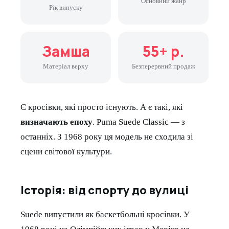
Основний жанр
Рік випуску
Замша
55+ р.
Матеріал верху
Безперервний продаж
Є кросівки, які просто існують. А є такі, які
визначають епоху
. Puma Suede Classic — з
останніх. З 1968 року ця модель не сходила зі
сцени світової культури.
Історія: від спорту до вулиці
Suede випустили як баскетбольні кросівки. У