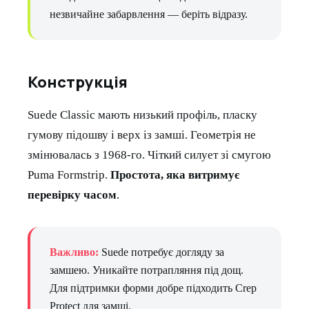
незвичайне забарвлення — беріть відразу.
Конструкція
Suede Classic мають низький профіль, пласку
гумову підошву і верх із замші. Геометрія не
змінювалась з 1968-го. Чіткий силует зі смугою
Puma Formstrip.
Простота, яка витримує
перевірку часом
.
Важливо:
Suede потребує догляду за
замшею. Уникайте потрапляння під дощ.
Для підтримки форми добре підходить Crep
Protect для замші.