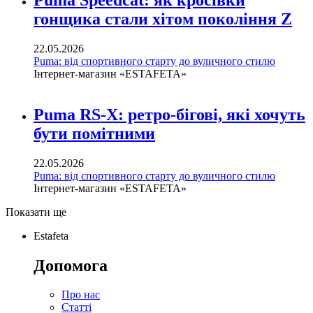
гонщика стали хітом покоління Z
22.05.2026
Puma: від спортивного старту до вуличного стилю
Інтернет-магазин «ESTAFETA»
Puma RS-X: ретро-бігові, які хочуть
бути помітними
22.05.2026
Puma: від спортивного старту до вуличного стилю
Інтернет-магазин «ESTAFETA»
Показати ще
Estafeta
Допомога
Про нас
Статті