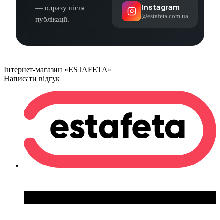
Instagram
— одразу після
@estafeta.com.ua
публікації.
Інтернет-магазин «ESTAFETA»
Написати відгук