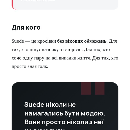
Для кого
Suede — це кросівки
без вікових обмежень
. Для
тих, хто цінує класику з історією. Для тих, хто
хоче одну пару на всі випадки життя. Для тих, хто
"
просто знає толк.
Suede ніколи не
намагались бути модою.
Вони просто ніколи з неї