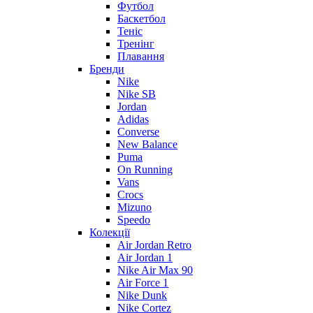
Футбол
Баскетбол
Теніс
Тренінг
Плавання
Бренди
Nike
Nike SB
Jordan
Adidas
Converse
New Balance
Puma
On Running
Vans
Crocs
Mizuno
Speedo
Колекції
Air Jordan Retro
Air Jordan 1
Nike Air Max 90
Air Force 1
Nike Dunk
Nike Cortez