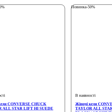
50%
Новинка
-50%
 кеди CONVERSE CHUCK
Жіночі кеди CON
 ALL STAR LIFT HI SUEDE
TAYLOR ALL STAR