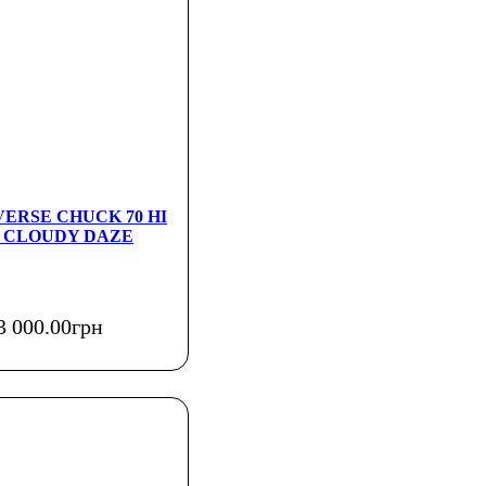
NVERSE CHUCK 70 HI
 CLOUDY DAZE
3 000
.
00
грн