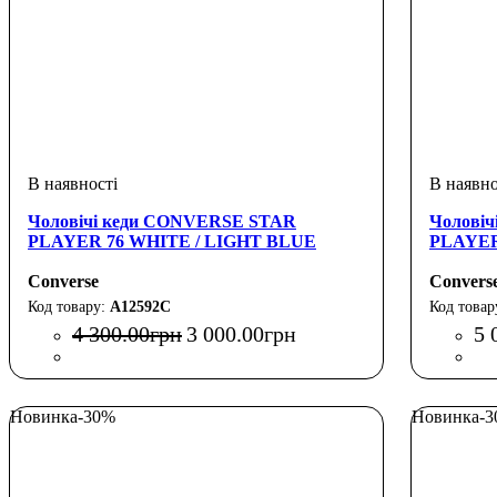
Чоловічі кеди CONVERSE STAR
Чолові
PLAYER 76 WHITE / LIGHT BLUE
PLAYER
Converse
Convers
A12592C
4 300
.
00
грн
3 000
.
00
грн
5 
Новинка
-30%
Новинка
-