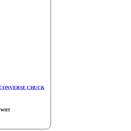
ка CONVERSE CHUCK
-WHT