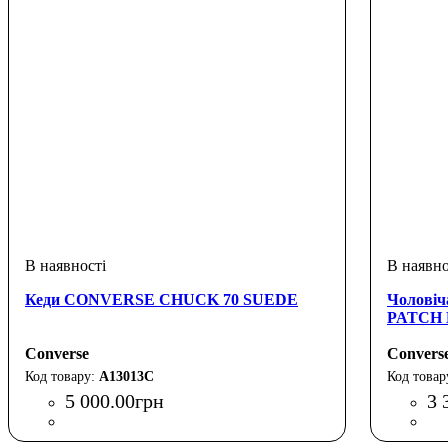
Кеди CONVERSE CHUCK 70 SUEDE
Чолові
PATCH 
Converse
Convers
A13013C
5 000
.
00
грн
3 