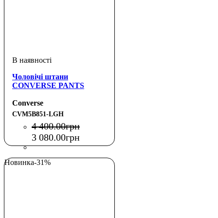
Чоловічі штани
CONVERSE PANTS
Converse
CVM5B851-LGH
4 400
.
00
грн
3 080
.
00
грн
Новинка
-31%