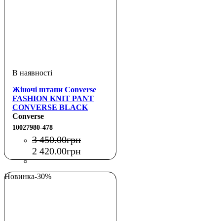
Жіночі штани Converse
FASHION KNIT PANT
CONVERSE BLACK
Converse
10027980-478
3 450
.
00
грн
2 420
.
00
грн
Новинка
-30%