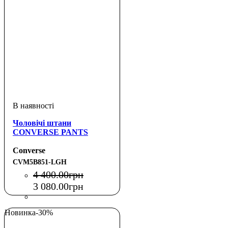
Чоловічі штани
CONVERSE PANTS
Converse
CVM5B851-LGH
4 400
.
00
грн
3 080
.
00
грн
Новинка
-30%