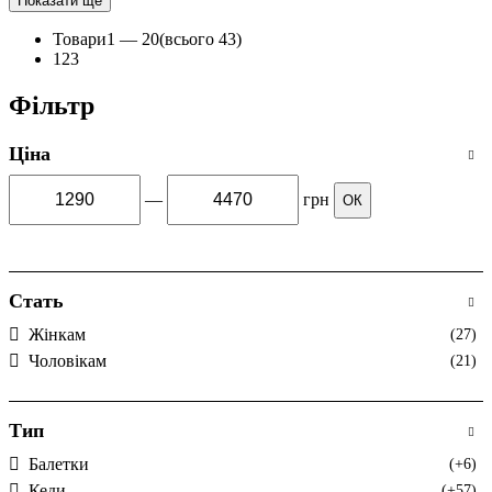
Показати ще
Товари
1 —
20
(всього 43)
1
2
3
Фільтр
Ціна
—
грн
ОК
Стать
Жінкам
(27)
Чоловікам
(21)
Тип
Балетки
(+6)
Кеди
(+57)