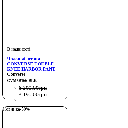
Чоловічі штани
CONVERSE DOUBLE
KNEE HARBOR PANT
Converse
CVM5B166-BLK
6 300
.
00
грн
3 190
.
00
грн
Новинка
-50%