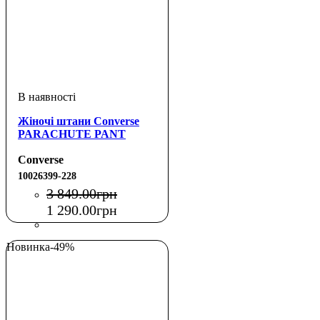
Жіночі штани Converse
PARACHUTE PANT
Converse
10026399-228
3 849
.
00
грн
1 290
.
00
грн
Новинка
-49%