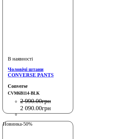
Чоловічі штани
CONVERSE PANTS
Converse
CVM6B114-BLK
2 990
.
00
грн
2 090
.
00
грн
Новинка
-50%