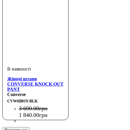
Жіночі штани
CONVERSE KNOCK OUT
PANT
Converse
CVW6B019-BLK
3 690
.
00
грн
1 840
.
00
грн