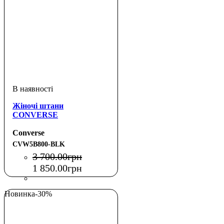
Жіночі штани
CONVERSE
Converse
CVW5B800-BLK
3 700
.
00
грн
1 850
.
00
грн
Новинка
-30%