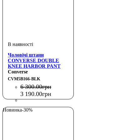
Чоловічі штани
CONVERSE DOUBLE
KNEE HARBOR PANT
Converse
CVM5B166-BLK
6 300
.
00
грн
3 190
.
00
грн
Новинка
-30%