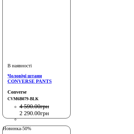
Чоловічі штани
CONVERSE PANTS
Converse
CVM6B079-BLK
4 590
.
00
грн
2 290
.
00
грн
Новинка
-50%