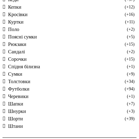
Кепки
(+12)
Кросівки
(+16)
Куртки
(+11)
Поло
(+2)
Поясні сумки
(+5)
Рюкзаки
(+15)
Сандалі
(+2)
Сорочки
(+15)
Спідня білизна
(+1)
Сумки
(+9)
Толстовки
(+34)
Футболки
(+94)
Черевики
(+1)
Шапки
(+7)
Шнурки
(+3)
Шорти
(+39)
Штани