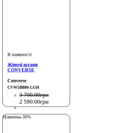
Жіночі штани
CONVERSE
Converse
CVW5B800-LGH
3 700
.
00
грн
2 590
.
00
грн
Новинка
-30%