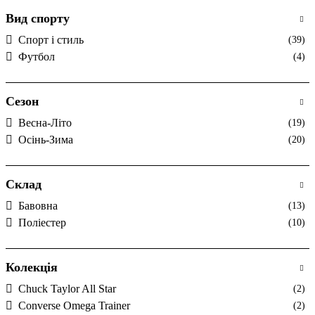
Вид спорту
Спорт і стиль
(39)
Футбол
(4)
Сезон
Весна-Літо
(19)
Осінь-Зима
(20)
Склад
Бавовна
(13)
Поліестер
(10)
Колекція
Chuck Taylor All Star
(2)
Converse Omega Trainer
(2)