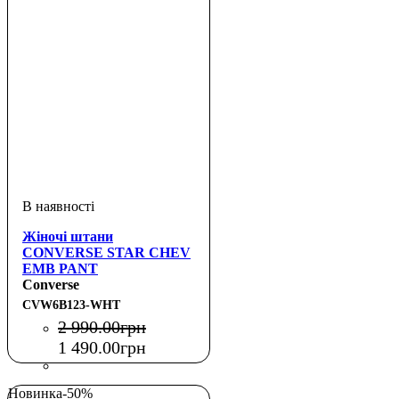
Жіночі штани
CONVERSE STAR CHEV
EMB PANT
Converse
CVW6B123-WHT
2 990
.
00
грн
1 490
.
00
грн
Новинка
-50%