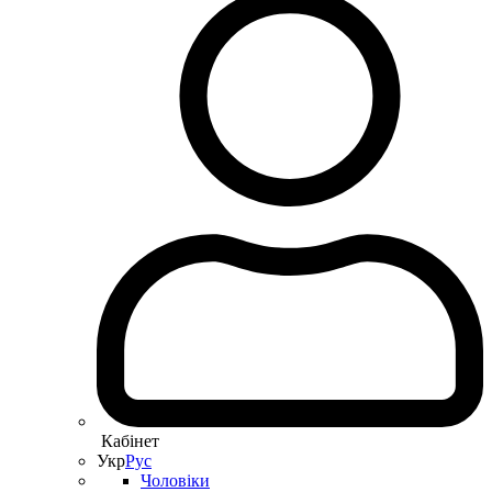
Кабінет
Укр
Рус
Чоловіки