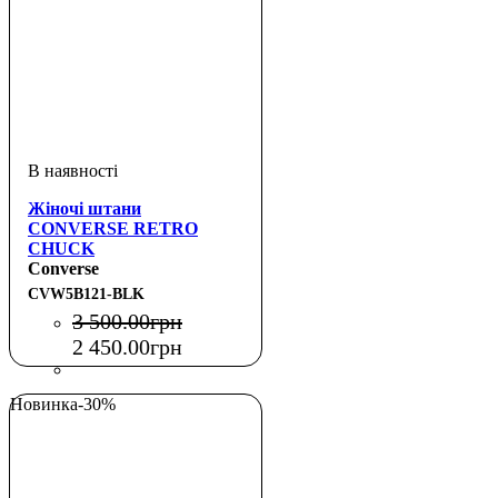
Жіночі штани
CONVERSE RETRO
CHUCK
Converse
CVW5B121-BLK
3 500
.
00
грн
2 450
.
00
грн
Новинка
-30%