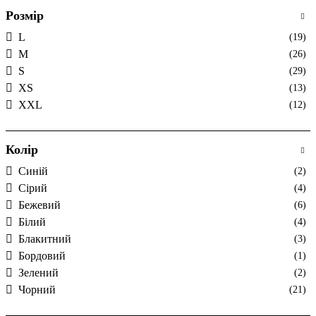
Розмір
L
(19)
M
(26)
S
(29)
XS
(13)
XXL
(12)
Колір
Cиній
(2)
Cірий
(4)
Бежевий
(6)
Білий
(4)
Блакитний
(3)
Бордовий
(1)
Зелений
(2)
Чорний
(21)