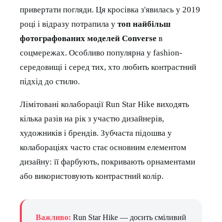
привертати погляди. Ця кросівка з'явилась у 2019
році і відразу потрапила у
топ найбільш
фотографованих моделей Converse
в
соцмережах. Особливо популярна у fashion-
середовищі і серед тих, хто любить контрастний
підхід до стилю.
Лімітовані колаборації Run Star Hike виходять
кілька разів на рік з участю дизайнерів,
художників і брендів. Зубчаста підошва у
колабораціях часто стає основним елементом
дизайну: її фарбують, покривають орнаментами
або використовують контрастний колір.
Важливо:
Run Star Hike — досить сміливий