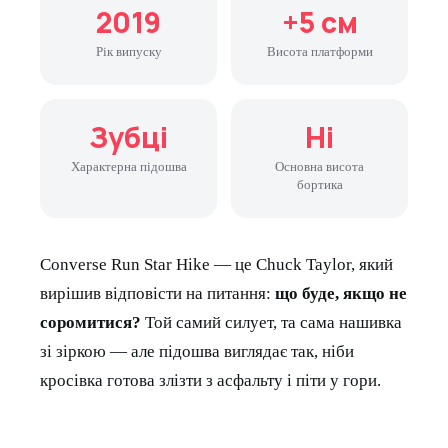
2019
+5 см
Рік випуску
Висота платформи
Зубці
Hi
Характерна підошва
Основна висота
бортика
Converse Run Star Hike — це Chuck Taylor, який
вирішив відповісти на питання:
що буде, якщо не
соромитися?
Той самий силует, та сама нашивка
зі зіркою — але підошва виглядає так, ніби
кросівка готова злізти з асфальту і піти у гори.