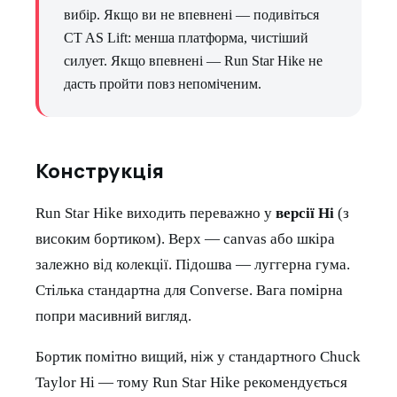
вибір. Якщо ви не впевнені — подивіться
CT AS Lift: менша платформа, чистіший
силует. Якщо впевнені — Run Star Hike не
дасть пройти повз непоміченим.
Конструкція
Run Star Hike виходить переважно у
версії Hi
(з
високим бортиком). Верх — canvas або шкіра
залежно від колекції. Підошва — луггерна гума.
Стілька стандартна для Converse. Вага помірна
попри масивний вигляд.
Бортик помітно вищий, ніж у стандартного Chuck
Taylor Hi — тому Run Star Hike рекомендується