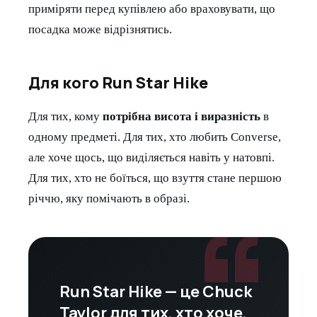
приміряти перед купівлею або враховувати, що
посадка може відрізнятись.
Для кого Run Star Hike
Для тих, кому
потрібна висота і виразність
в
одному предметі. Для тих, хто любить Converse,
але хоче щось, що виділяється навіть у натовпі.
Для тих, хто не боїться, що взуття стане першою
“
річчю, яку помічають в образі.
Run Star Hike — це Chuck
Taylor для тих, хто хоче,