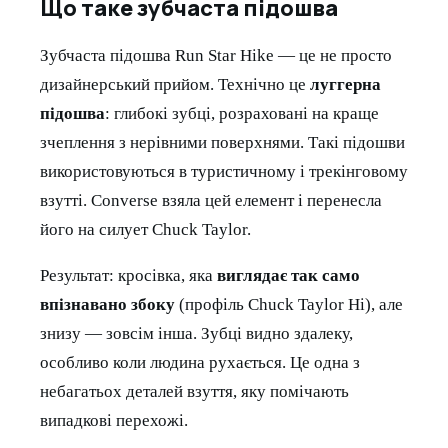
Що таке зубчаста підошва
Зубчаста підошва Run Star Hike — це не просто
дизайнерський прийом. Технічно це
луггерна
підошва
: глибокі зубці, розраховані на краще
зчеплення з нерівними поверхнями. Такі підошви
використовуються в туристичному і трекінговому
взутті. Converse взяла цей елемент і перенесла
його на силует Chuck Taylor.
Результат: кросівка, яка
виглядає так само
впізнавано збоку
(профіль Chuck Taylor Hi), але
знизу — зовсім інша. Зубці видно здалеку,
особливо коли людина рухається. Це одна з
небагатьох деталей взуття, яку помічають
випадкові перехожі.