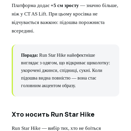
Платформа додає
+5 см зросту
— значно більше,
ніж у CT AS Lift. При цьому кросівка не
відчувається важкою: підошва порожниста
всередині.
Порада:
Run Star Hike найефектніше
виглядає з одягом, що відкриває щиколотку:
укорочені джинси, спідниці, сукні. Коли
підошва видна повністю — вона стає
головним акцентом образу.
Хто носить Run Star Hike
Run Star Hike — вибір тих, хто не боїться