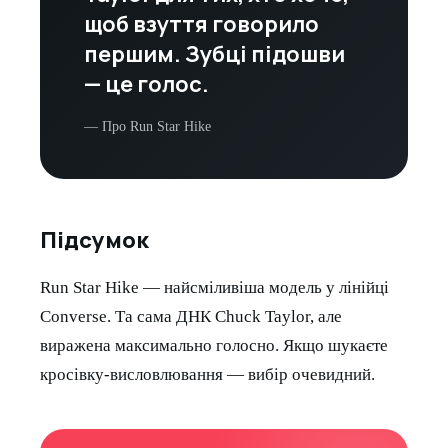
щоб взуття говорило
першим. Зубці підошви
— це голос.
— Про Run Star Hike
Підсумок
Run Star Hike — найсміливіша модель у лінійці
Converse. Та сама ДНК Chuck Taylor, але
виражена максимально голосно. Якщо шукаєте
кросівку-висловлювання — вибір очевидний.