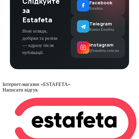
Слідкуйте
Facebook
за
Estafeta
Estafeta
Telegram
Канал Estafeta
Нові огляди,
добірки та релізи
Instagram
— одразу після
@estafeta.com.ua
публікації.
Інтернет-магазин «ESTAFETA»
Написати відгук