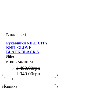
Рукавички NIKE CITY
KNIT GLOVE
BLACK/BLACK S
Nike
N.101.2246.001.SL
1 480
.
00
грн
1 040
.
00
грн
Новинка