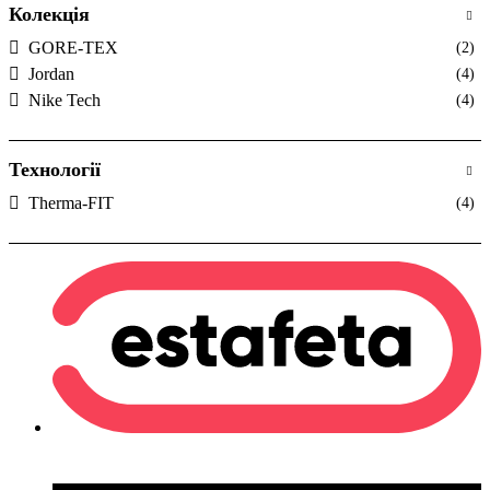
Колекція
GORE-TEX
(2)
Jordan
(4)
Nike Tech
(4)
Технології
Therma-FIT
(4)