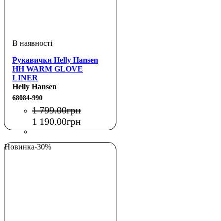
Рукавички Helly Hansen
HH WARM GLOVE
LINER
Helly Hansen
68084-990
1 799
.
00
грн
1 190
.
00
грн
Новинка
-30%