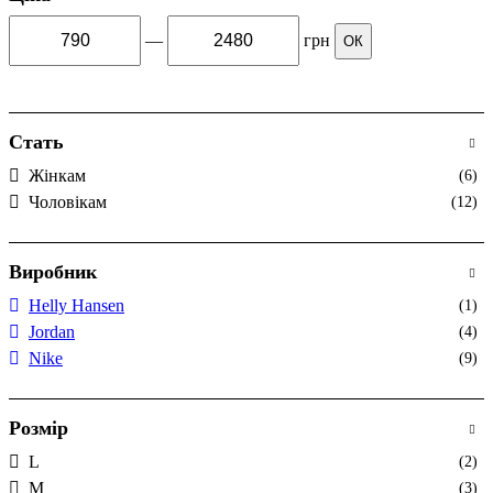
—
грн
ОК
Стать
Жінкам
(6)
Чоловікам
(12)
Виробник
Helly Hansen
(1)
Jordan
(4)
Nike
(9)
Розмір
L
(2)
M
(3)