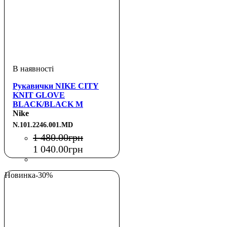
Рукавички NIKE CITY
KNIT GLOVE
BLACK/BLACK M
Nike
N.101.2246.001.MD
1 480
.
00
грн
1 040
.
00
грн
Новинка
-30%