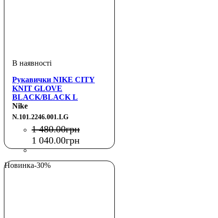
Рукавички NIKE CITY
KNIT GLOVE
BLACK/BLACK L
Nike
N.101.2246.001.LG
1 480
.
00
грн
1 040
.
00
грн
Новинка
-30%