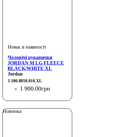
Чоловічі рукавички
JORDAN M LG FLEECE
BLACK/WHITE XL
Jordan
J.100.8818.010.XL
1 900
.
00
грн
Новинка