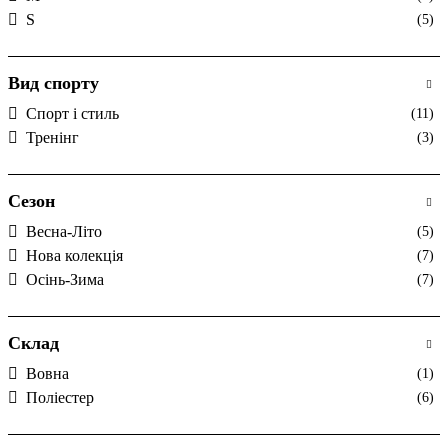
S
(5)
Вид спорту
Спорт і стиль
(11)
Тренінг
(3)
Сезон
Весна-Літо
(5)
Нова колекція
(7)
Осінь-Зима
(7)
Склад
Вовна
(1)
Поліестер
(6)