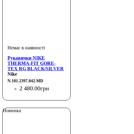
Рукавички NIKE
THERMA-FIT GORE-
TEX RG BLACK/SILVER
M
Nike
N.101.2397.042.MD
2 480
.
00
грн
Новинка