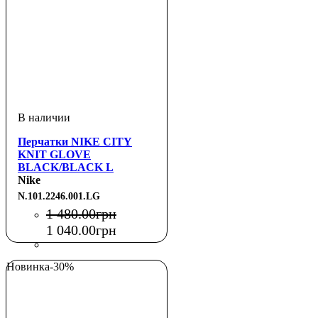
Перчатки NIKE CITY
KNIT GLOVE
BLACK/BLACK L
Nike
N.101.2246.001.LG
1 480
.
00
грн
1 040
.
00
грн
Новинка
-30%