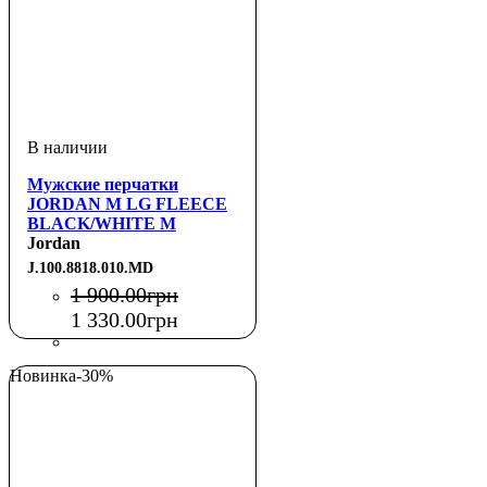
Мужские перчатки
JORDAN M LG FLEECE
BLACK/WHITE M
Jordan
J.100.8818.010.MD
1 900
.
00
грн
1 330
.
00
грн
Новинка
-30%