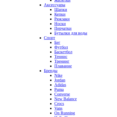
Жилетки
Аксессуары
Шапки
Кепки
Рюкзаки
Носки
Перчатки
Бутылки для воды
Спорт
Бег
Футбол
Баскетбол
Теннис
Тренинг
Плавание
Бренды
Nike
Jordan
Adidas
Puma
Converse
New Balance
Crocs
Vans
On Running