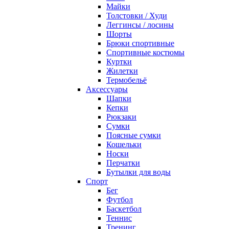
Майки
Толстовки / Худи
Леггинсы / лосины
Шорты
Брюки спортивные
Спортивные костюмы
Куртки
Жилетки
Термобельё
Аксессуары
Шапки
Кепки
Рюкзаки
Сумки
Поясные сумки
Кошельки
Носки
Перчатки
Бутылки для воды
Спорт
Бег
Футбол
Баскетбол
Теннис
Тренинг