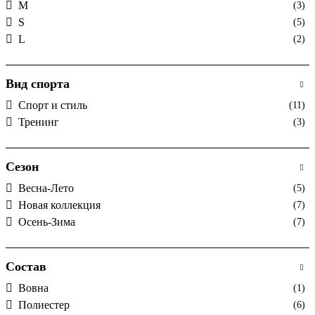
M
(3)
S
(5)
L
(2)
Вид спорта
Спорт и стиль
(11)
Тренинг
(3)
Сезон
Весна-Лето
(5)
Новая коллекция
(7)
Осень-Зима
(7)
Состав
Вовна
(1)
Полиестер
(6)