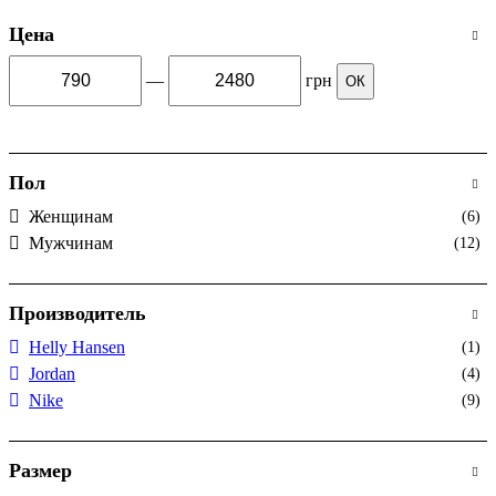
Цена
—
грн
ОК
Пол
Женщинам
(6)
Мужчинам
(12)
Производитель
Helly Hansen
(1)
Jordan
(4)
Nike
(9)
Размер