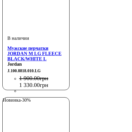
Мужские перчатки
JORDAN M LG FLEECE
BLACK/WHITE L
Jordan
J.100.8818.010.LG
1 900
.
00
грн
1 330
.
00
грн
Новинка
-30%