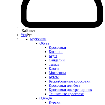
Кабинет
Укр
Рус
Мужчины
Обувь
Кроссовки
Ботинки
Кеды
Сандалии
Тапки
Клоги
Мокасины
Бутсы
Баскетбольные кроссовки
Кроссовки для бега
Кроссовки для тренировок
Теннисные кроссовки
Одежда
Куртки