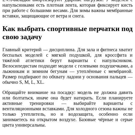
напульсниками есть плотная лента, которая фиксирует кисть
при работе с большими весами. Для зимы важны мембранные
вставки, защищающие от ветра и снега.
Как выбрать спортивные перчатки под
свою задачу
Главный критерий — дисциплина. Для зала и фитнеса хватит
беспалых моделей с мягкой подушкой, для кроссфита и
тяжёлой атлетики берут варианты с напульсником.
Велосипедистам подходят модели с гелевыми подушечками, а
лыжникам и зимним бегунам — утеплённые с мембраной.
Размер подбирают по обхвату ладони у основания пальцев —
обычно S, M, L, XL.
Обращайте внимание на посадку: модель не должна давить
или болтаться, иначе она будет натирать. Если планируете
активные тренировки — выбирайте варианты с
вентиляционными вставками. Для холодного сезона важны не
только утеплитель, но и водозащита, особенно если
занимаетесь на открытом воздухе. Базовые чёрные и серые
цвета универсальны.