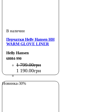
Перчатки Helly Hansen HH
WARM GLOVE LINER
Helly Hansen
68084-990
1 799
.
00
грн
1 190
.
00
грн
Новинка
-30%