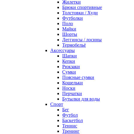
Жилетки
Брюки спортивные
Толстовки / Худи
Футболки
Поло
Майки
Шорты
Леггинсы / лосины
Термобельё
Аксессуары
Шапки
Кепки
Рюкзаки
Сумки
Поясные сумки
Кошельки
Носки
Перчатки
Бутылки для воды
Спорт
Бег
Футбол
Баскетбол
Теннис
Тренинг