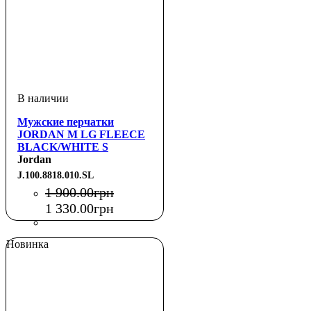
Мужские перчатки
JORDAN M LG FLEECE
BLACK/WHITE S
Jordan
J.100.8818.010.SL
1 900
.
00
грн
1 330
.
00
грн
Новинка