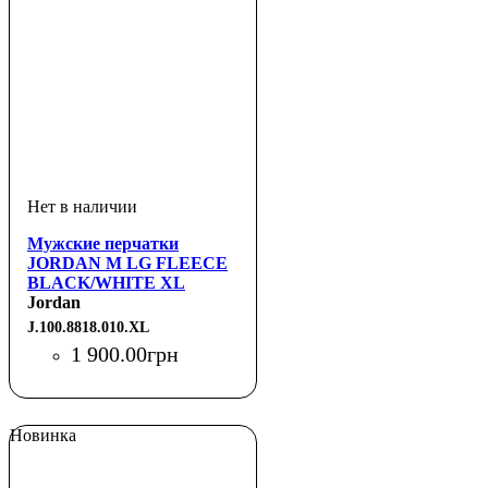
Мужские перчатки
JORDAN M LG FLEECE
BLACK/WHITE XL
Jordan
J.100.8818.010.XL
1 900
.
00
грн
Новинка