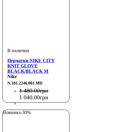
Перчатки NIKE CITY
KNIT GLOVE
BLACK/BLACK M
Nike
N.101.2246.001.MD
1 480
.
00
грн
1 040
.
00
грн
Новинка
-30%