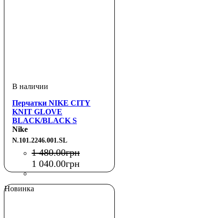
Перчатки NIKE CITY
KNIT GLOVE
BLACK/BLACK S
Nike
N.101.2246.001.SL
1 480
.
00
грн
1 040
.
00
грн
Новинка