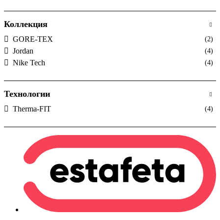
Коллекция
GORE-TEX
(2)
Jordan
(4)
Nike Tech
(4)
Технологии
Therma-FIT
(4)