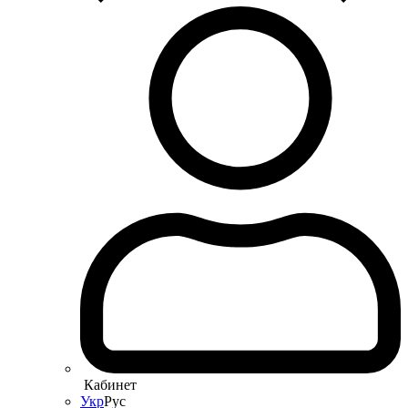
Кабинет
Укр
Рус