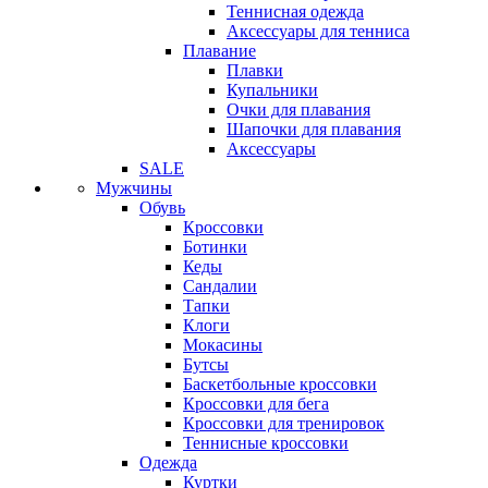
Теннисная одежда
Аксессуары для тенниса
Плавание
Плавки
Купальники
Очки для плавания
Шапочки для плавания
Аксессуары
SALE
Мужчины
Обувь
Кроссовки
Ботинки
Кеды
Сандалии
Тапки
Клоги
Мокасины
Бутсы
Баскетбольные кроссовки
Кроссовки для бега
Кроссовки для тренировок
Теннисные кроссовки
Одежда
Куртки