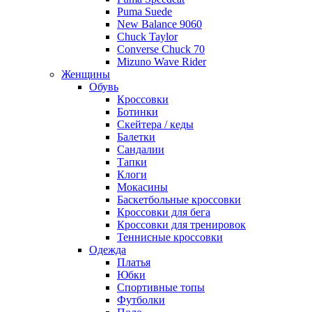
Puma Suede
New Balance 9060
Chuck Taylor
Converse Chuck 70
Mizuno Wave Rider
Женщины
Обувь
Кроссовки
Ботинки
Скейтера / кеды
Балетки
Сандалии
Тапки
Клоги
Мокасины
Баскетбольные кроссовки
Кроссовки для бега
Кроссовки для тренировок
Теннисные кроссовки
Одежда
Платья
Юбки
Спортивные топы
Футболки