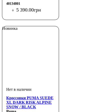
40134801
5 390
.
00
грн
Новинка
Кроссовки PUMA SUEDE
XL DARK RISK ALPINE
SNOW / BLACK
Puma