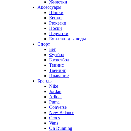
Жилетки
Аксессуары
Шапки
Кепки
Рюкзаки
Носки
Перчатки
Бутылки для воды
Спорт
Бег
Футбол
Баскетбол
Теннис
Тренинг
Плавание
Бренды
Nike
Jordan
Adidas
Puma
Converse
New Balance
Crocs
Vans
On Running