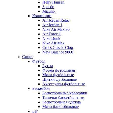
Helly Hansen
Speedo
Mizuno
Коллекции
Air Jordan Retro
Air Jordan 1
Nike Air Max 90
Air Force 1
Nike Dunk
Nike Air Max
Crocs Classic Clog
New Balance 9060
Спорт
Футбол
Бутсы
Форма футбольная
Мячи футбольные
Щитки футбольные
Аксессуары футбольные
Баскетбол
Баскетбольные кроссовки
Тапочки баскетбольные
Баскетбольная одежда
Мячи баскетбольные
Бег