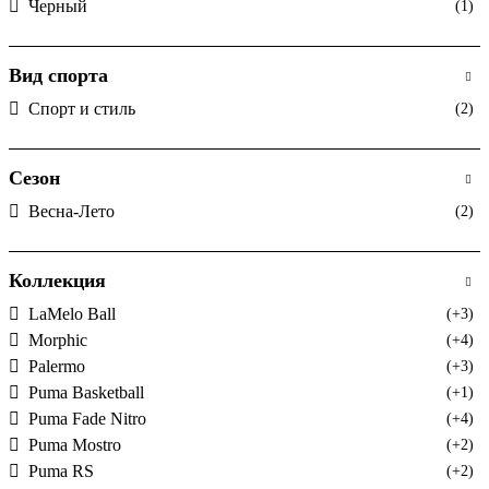
Черный
(1)
Вид спорта
Спорт и стиль
(2)
Сезон
Весна-Лето
(2)
Коллекция
LaMelo Ball
(+3)
Morphic
(+4)
Palermo
(+3)
Puma Basketball
(+1)
Puma Fade Nitro
(+4)
Puma Mostro
(+2)
Puma RS
(+2)