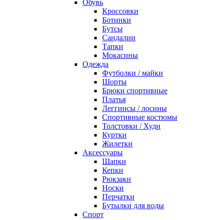
Обувь
Кроссовки
Ботинки
Бутсы
Сандалии
Тапки
Мокасины
Одежда
Футболки / майки
Шорты
Брюки спортивные
Платья
Леггинсы / лосины
Спортивные костюмы
Толстовки / Худи
Куртки
Жилетки
Аксессуары
Шапки
Кепки
Рюкзаки
Носки
Перчатки
Бутылки для воды
Спорт