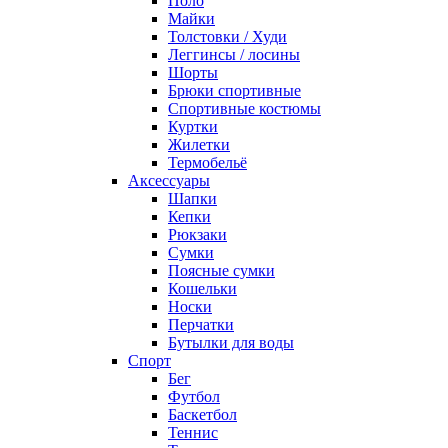
Поло
Майки
Толстовки / Худи
Леггинсы / лосины
Шорты
Брюки спортивные
Спортивные костюмы
Куртки
Жилетки
Термобельё
Аксессуары
Шапки
Кепки
Рюкзаки
Сумки
Поясные сумки
Кошельки
Носки
Перчатки
Бутылки для воды
Спорт
Бег
Футбол
Баскетбол
Теннис