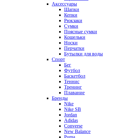
Аксессуары
Шапки
Кепки
Рюкзаки
Сумки
Поясные сумки
Кошельки
Носки
Перчатки
Бутылки для воды
Спорт
Бег
Футбол
Баскетбол
Теннис
Тренинг
Плавание
Бренды
Nike
Nike SB
Jordan
Adidas
Converse
New Balance
Puma