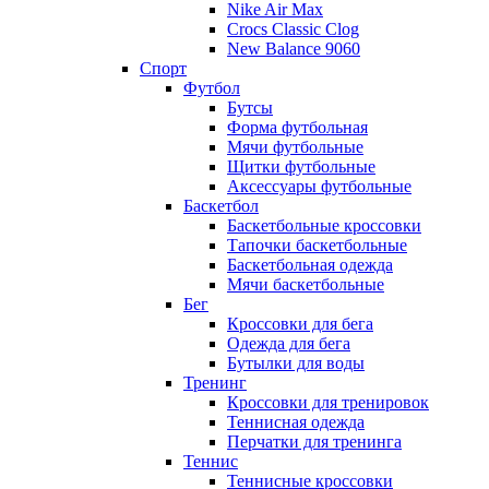
Nike Air Max
Crocs Classic Clog
New Balance 9060
Спорт
Футбол
Бутсы
Форма футбольная
Мячи футбольные
Щитки футбольные
Аксессуары футбольные
Баскетбол
Баскетбольные кроссовки
Тапочки баскетбольные
Баскетбольная одежда
Мячи баскетбольные
Бег
Кроссовки для бега
Одежда для бега
Бутылки для воды
Тренинг
Кроссовки для тренировок
Теннисная одежда
Перчатки для тренинга
Теннис
Теннисные кроссовки