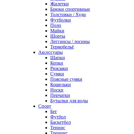
Жилетки
Брюки спортивные
Толстовки / Худи
Футболки
Поло
Майки
Шорты
Леггинсы / лосины
Термобельё
Аксессуары
Шапки
Кепки
Рюкзаки
Сумки
Поясные сумки
Кошельки
Носки
Перчатки
Бутылки для воды
Спорт
Бег
Футбол
Баскетбол
Теннис
Тренинг