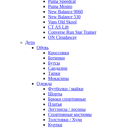
Puma Speedcat
Puma Mostro
New Balance 9060
New Balance 530
Vans Old Skool
CT AS Lift
Converse Run Star Trainer
ON Cloudaway
Дети
Обувь
Кроссовки
Ботинки
Бутсы
Сандалии
Тапки
Мокасины
Одежда
Футболки / майки
Шорты
Брюки спортивные
Платья
Леггинсы / лосины
Спортивные костюмы
Толстовки / Худи
Куртки