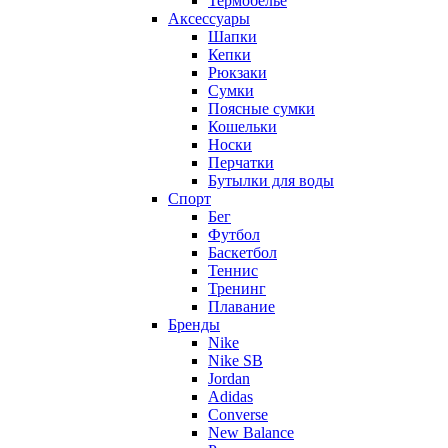
Термобельё
Аксессуары
Шапки
Кепки
Рюкзаки
Сумки
Поясные сумки
Кошельки
Носки
Перчатки
Бутылки для воды
Спорт
Бег
Футбол
Баскетбол
Теннис
Тренинг
Плавание
Бренды
Nike
Nike SB
Jordan
Adidas
Converse
New Balance