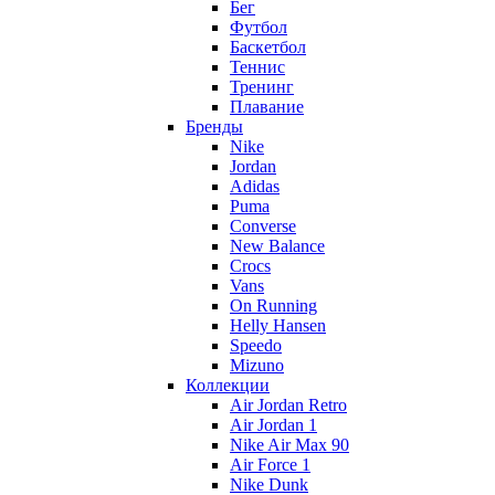
Бег
Футбол
Баскетбол
Теннис
Тренинг
Плавание
Бренды
Nike
Jordan
Adidas
Puma
Converse
New Balance
Crocs
Vans
On Running
Helly Hansen
Speedo
Mizuno
Коллекции
Air Jordan Retro
Air Jordan 1
Nike Air Max 90
Air Force 1
Nike Dunk