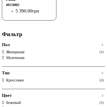
40134802
5 390
.
00
грн
Фильтр
Пол
Женщинам
(1)
Мужчинам
Тип
Кроссовки
(2)
Цвет
Бежевый
(1)