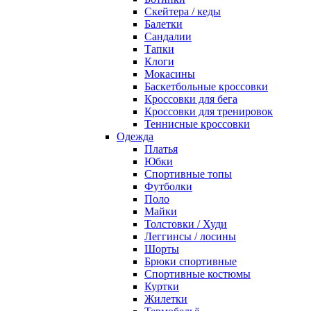
Скейтера / кеды
Балетки
Сандалии
Тапки
Клоги
Мокасины
Баскетбольные кроссовки
Кроссовки для бега
Кроссовки для тренировок
Теннисные кроссовки
Одежда
Платья
Юбки
Спортивные топы
Футболки
Поло
Майки
Толстовки / Худи
Леггинсы / лосины
Шорты
Брюки спортивные
Спортивные костюмы
Куртки
Жилетки