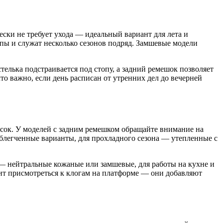
ски не требует ухода — идеальный вариант для лета и
пы и служат несколько сезонов подряд. Замшевые модели
телька подстраивается под стопу, а задний ремешок позволяет
то важно, если день расписан от утренних дел до вечерней
ысок. У моделей с задним ремешком обращайте внимание на
блегченные варианты, для прохладного сезона — утепленные с
 — нейтральные кожаные или замшевые, для работы на кухне и
ит присмотреться к клогам на платформе — они добавляют