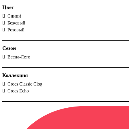
Цвет
Cиний
Бежевый
Розовый
Сезон
Весна-Лето
Коллекция
Crocs Classic Clog
Crocs Echo