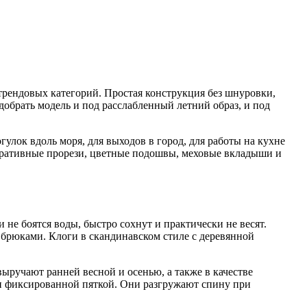
трендовых категорий. Простая конструкция без шнуровки,
добрать модель и под расслабленный летний образ, и под
улок вдоль моря, для выходов в город, для работы на кухне
оративные прорези, цветные подошвы, меховые вкладыши и
не боятся воды, быстро сохнут и практически не весят.
брюками. Клоги в скандинавском стиле с деревянной
ручают ранней весной и осенью, а также в качестве
и фиксированной пяткой. Они разгружают спину при