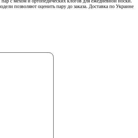
 пар с мехом и ортопедических клогов для ежедневной носки.
модели позволяют оценить пару до заказа. Доставка по Украине