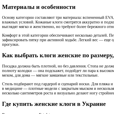
Материалы и особенности
Основу категории составляют три материала: вспененный EVA, 
влажных условий. Кожаные клоги смотрятся аккуратно и подхо
выглядят мягко и женственно, но требуют более бережного отн
Комфорт в этой категории обеспечивают несколько деталей. Пе
зафиксировать пятку при активной ходьбе. Легкий вес — еще од
прогулки.
Как выбрать клоги женские по размеру, 
Посадка должна быть плотной, но без давления. Стопа не долж
полноту колодки — она подскажет, подойдет ли пара к высоко
мехом, для дома — мягкие замшевые или текстильные.
Стиль подбирают под гардероб и сценарий носки. Для пляжа и
в медицине — плотные модели с закрытым мыском и нескользя
несколько сантиметров роста и визуально делают ногу стройнее
Где купить женские клоги в Украине