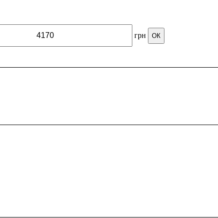
грн
ОК