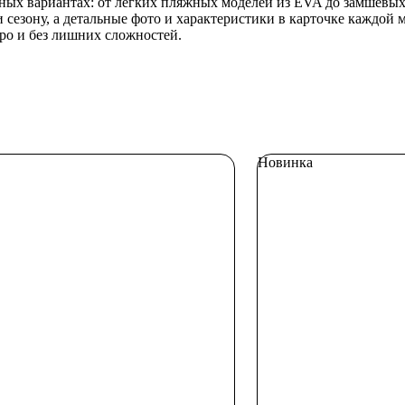
азных вариантах: от легких пляжных моделей из EVA до замшевых
 сезону, а детальные фото и характеристики в карточке каждой 
ро и без лишних сложностей.
Новинка