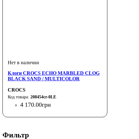
Клоги CROCS ECHO MARBLED CLOG
BLACK SAND / MULTICOLOR
CROCS
208454cr-0LE
4 170
.
00
грн
Фильтр