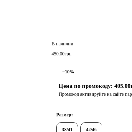
450
.
00
грн
−10%
Цена по промокоду:
405
.
00
Промокод активируйте на сайте парт
Размер:
38/41
42/46