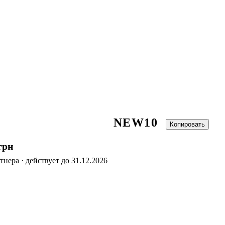
NEW10
Копировать
грн
нера · действует до 31.12.2026