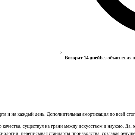
Возврат 14 дней
Без объяснения 
и на каждый день. Дополнительная амортизация по всей стопе
 качества, существуя на грани между искусством и наукою. Да, э
хнологий, переписывая стандарты производства, создавая будуще