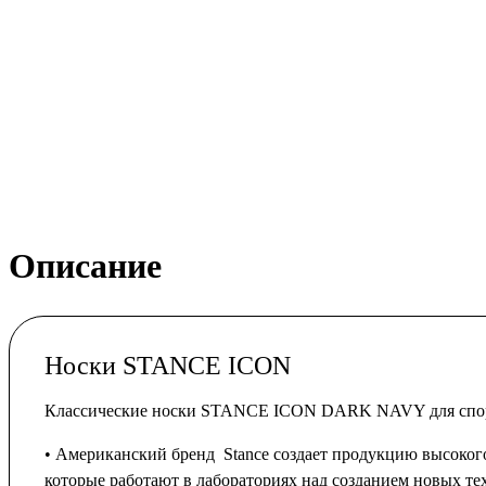
Описание
Носки STANCE ICON
Классические носки STANCE ICON DARK NAVY для спорта 
• Американский бренд
Stance создает продукцию высокого
которые работают в лабораториях над созданием новых те