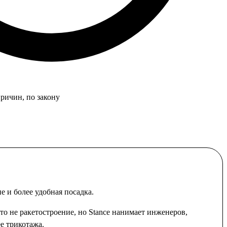
причин, по закону
 и более удобная посадка.
то не ракетостроение, но Stance нанимает инженеров,
е трикотажа.