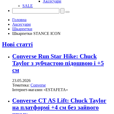
Аксесуари
SALE
Головна
Аксесуари
Шкарпетки
Шкарпетки STANCE ICON
Нові статті
Converse Run Star Hike: Chuck
Taylor з зубчастою підошвою і +5
см
23.05.2026
Тематика:
Converse
Інтернет-магазин «ESTAFETA»
Converse CT AS Lift: Chuck Taylor
на платформі +4 см без зайвого