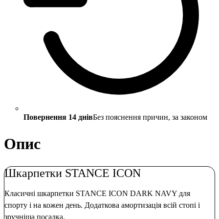
Повернення 14 днів
Без пояснення причин, за законом
Опис
Шкарпетки STANCE ICON
Класичні шкарпетки STANCE ICON DARK NAVY для
спорту і на кожен день. Додаткова амортизація всій стопі і
зручніша посадка.