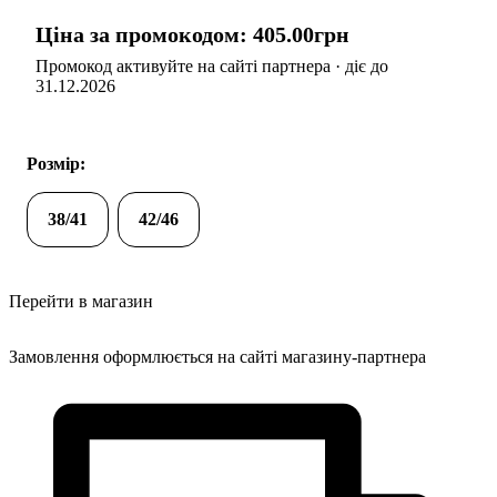
Ціна за промокодом:
405
.
00
грн
Промокод активуйте на сайті партнера · діє до
31.12.2026
Розмір:
38/41
42/46
Перейти в магазин
Замовлення оформлюється на сайті магазину-партнера