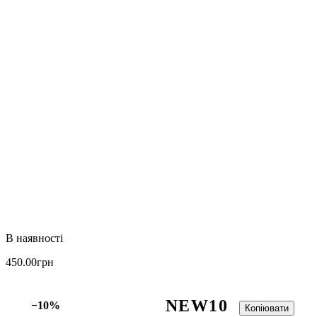
450
.
00
грн
NEW10
−10%
Копіювати