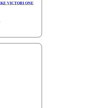
 NIKE VICTORI ONE
3