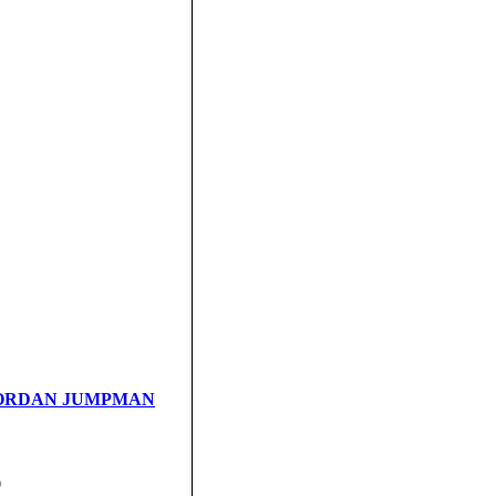
и JORDAN JUMPMAN
0