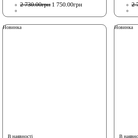
2 730
.
00
грн
1 750
.
00
грн
2 
Новинка
Новинка