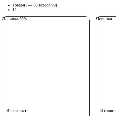
Товари
1 —
60
(всього 99)
1
2
Новинка
-30%
Новинка