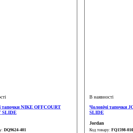
чі тапочки NIKE OFFCOURT
Чоловічі тапочк
 SLIDE
SLIDE
Jordan
DQ9624-401
FQ1598-01