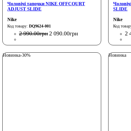
Чоловічі тапочки NIKE OFFCOURT
Чоловіч
ADJUST SLIDE
SLIDE
Nike
Nike
DQ9624-001
2 990
.
00
грн
2 090
.
00
грн
2 
Новинка
-30%
Новинка