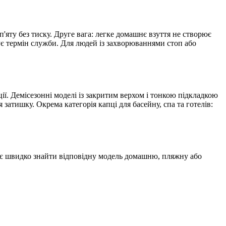
'яту без тиску. Друге вага: легке домашнє взуття не створює
ує термін служби. Для людей із захворюваннями стоп або
ції. Демісезонні моделі із закритим верхом і тонкою підкладкою
затишку. Окрема категорія капці для басейну, спа та готелів:
воляє швидко знайти відповідну модель домашню, пляжну або