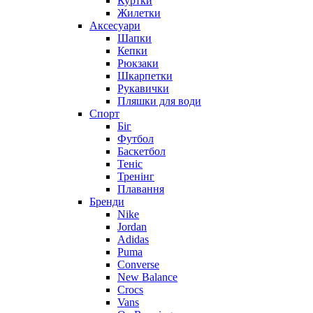
Куртки
Жилетки
Аксесуари
Шапки
Кепки
Рюкзаки
Шкарпетки
Рукавички
Пляшки для води
Спорт
Біг
Футбол
Баскетбол
Теніс
Тренінг
Плавання
Бренди
Nike
Jordan
Adidas
Puma
Converse
New Balance
Crocs
Vans