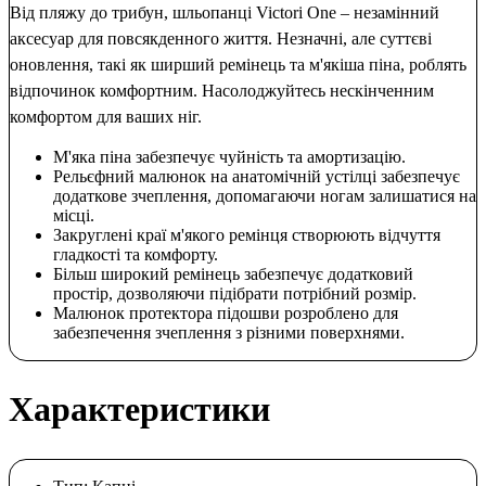
Від пляжу до трибун, шльопанці Victori One – незамінний
аксесуар для повсякденного життя. Незначні, але суттєві
оновлення, такі як ширший ремінець та м'якіша піна, роблять
відпочинок комфортним. Насолоджуйтесь нескінченним
комфортом для ваших ніг.
М'яка піна забезпечує чуйність та амортизацію.
Рельєфний малюнок на анатомічній устілці забезпечує
додаткове зчеплення, допомагаючи ногам залишатися на
місці.
Закруглені краї м'якого ремінця створюють відчуття
гладкості та комфорту.
Більш широкий ремінець забезпечує додатковий
простір, дозволяючи підібрати потрібний розмір.
Малюнок протектора підошви розроблено для
забезпечення зчеплення з різними поверхнями.
Характеристики