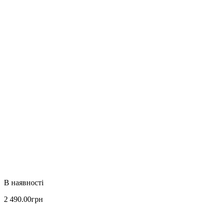
2 490
.
00
грн