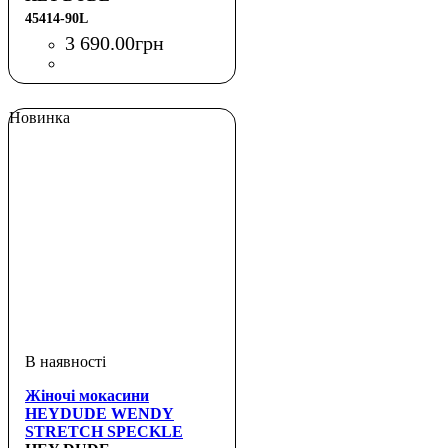
45414-90L
3 690
.
00
грн
Новинка
Жіночі мокасини
HEYDUDE WENDY
STRETCH SPECKLE