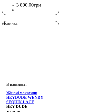
3 890
.
00
грн
Новинка
Жіночі мокасини
HEYDUDE WENDY
SEQUIN LACE
HEY DUDE