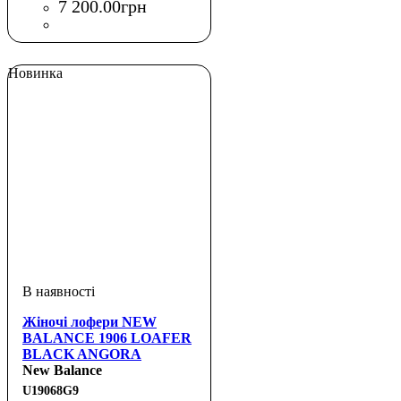
7 200
.
00
грн
Новинка
Жіночі лофери NEW
BALANCE 1906 LOAFER
BLACK ANGORA
New Balance
U19068G9