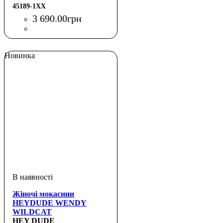
45189-1XX
3 690
.
00
грн
Новинка
Жіночі мокасини
HEYDUDE WENDY
WILDCAT
HEY DUDE