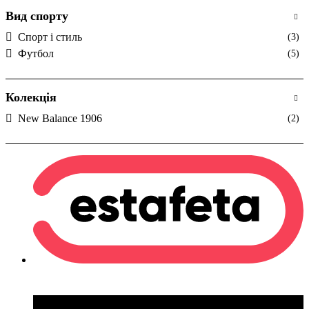
Вид спорту
Спорт і стиль
(3)
Футбол
(5)
Колекція
New Balance 1906
(2)