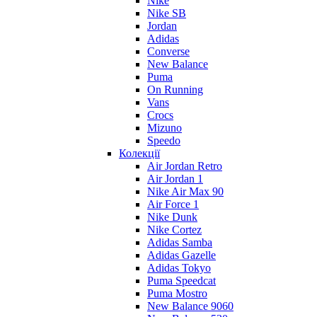
Nike
Nike SB
Jordan
Adidas
Converse
New Balance
Puma
On Running
Vans
Crocs
Mizuno
Speedo
Колекції
Air Jordan Retro
Air Jordan 1
Nike Air Max 90
Air Force 1
Nike Dunk
Nike Cortez
Adidas Samba
Adidas Gazelle
Adidas Tokyo
Puma Speedcat
Puma Mostro
New Balance 9060