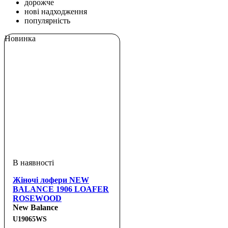
дорожче
нові надходження
популярність
Новинка
Жіночі лофери NEW
BALANCE 1906 LOAFER
ROSEWOOD
New Balance
U19065WS