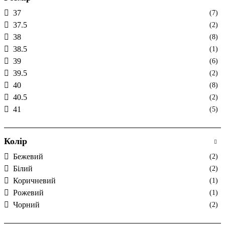
37
(7)
37.5
(2)
38
(8)
38.5
(1)
39
(6)
39.5
(2)
40
(8)
40.5
(2)
41
(5)
Колір
Бежевий
(2)
Білий
(2)
Коричневий
(1)
Рожевий
(1)
Чорний
(2)