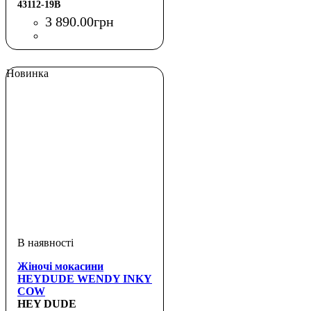
43112-19B
3 890
.
00
грн
Новинка
Жіночі мокасини
HEYDUDE WENDY INKY
COW
HEY DUDE