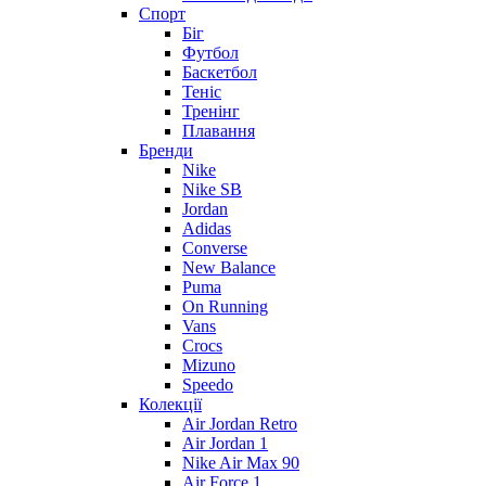
Спорт
Біг
Футбол
Баскетбол
Теніс
Тренінг
Плавання
Бренди
Nike
Nike SB
Jordan
Adidas
Converse
New Balance
Puma
On Running
Vans
Crocs
Mizuno
Speedo
Колекції
Air Jordan Retro
Air Jordan 1
Nike Air Max 90
Air Force 1