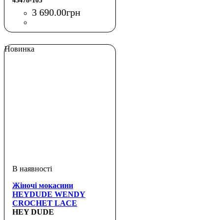
45478-105
3 690
.
00
грн
Новинка
Жіночі мокасини
HEYDUDE WENDY
CROCHET LACE
HEY DUDE