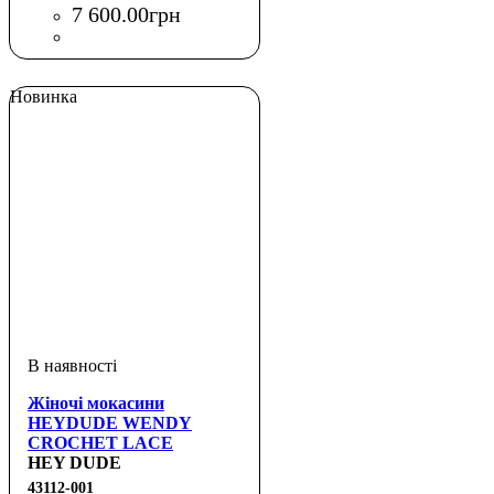
7 600
.
00
грн
Новинка
Жіночі мокасини
HEYDUDE WENDY
CROCHET LACE
HEY DUDE
43112-001