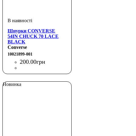
Шнурки CONVERSE
54IN CHUCK 70 LACE
BLACK
Converse
10021899-001
200
.
00
грн
Новинка