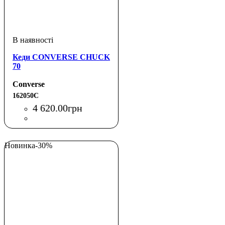
Кеди CONVERSE CHUCK
70
Converse
162050C
4 620
.
00
грн
Новинка
-30%