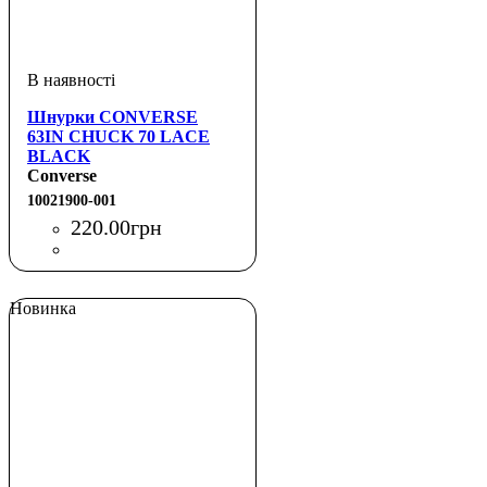
Шнурки CONVERSE
63IN CHUCK 70 LACE
BLACK
Converse
10021900-001
220
.
00
грн
Новинка