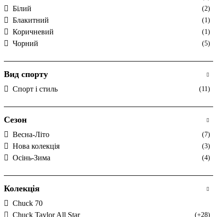
Білий
(2)
Блакитний
(1)
Коричневий
(1)
Чорний
(5)
Вид спорту
Спорт і стиль
(11)
Сезон
Весна-Літо
(7)
Нова колекція
(3)
Осінь-Зима
(4)
Колекція
Chuck 70
Chuck Taylor All Star
(+28)