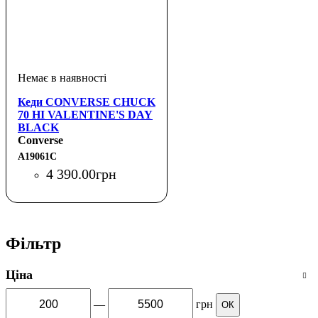
Кеди CONVERSE CHUCK
70 HI VALENTINE'S DAY
BLACK
Converse
A19061C
4 390
.
00
грн
Фільтр
Ціна
—
грн
ОК