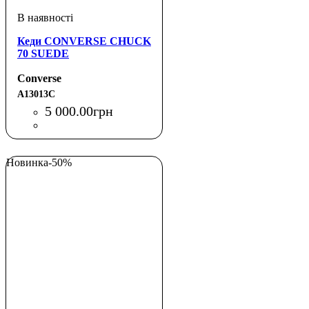
Кеди CONVERSE CHUCK
70 SUEDE
Converse
A13013C
5 000
.
00
грн
Новинка
-50%