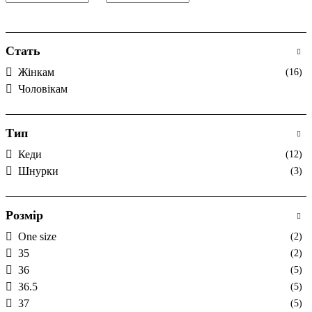
Стать
Жінкам
(16)
Чоловікам
Тип
Кеди
(12)
Шнурки
(3)
Розмір
One size
(2)
35
(2)
36
(5)
36.5
(5)
37
(5)