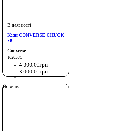
Кеди CONVERSE CHUCK
70
Converse
162058C
4 300
.
00
грн
3 000
.
00
грн
Новинка