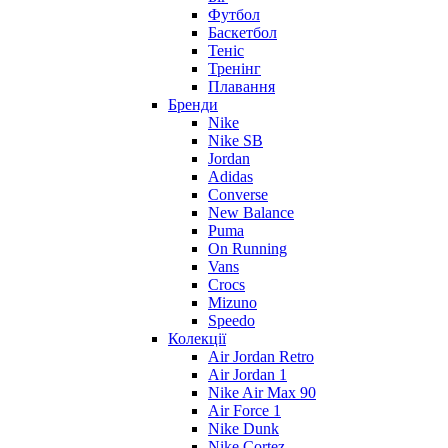
Футбол
Баскетбол
Теніс
Тренінг
Плавання
Бренди
Nike
Nike SB
Jordan
Adidas
Converse
New Balance
Puma
On Running
Vans
Crocs
Mizuno
Speedo
Колекції
Air Jordan Retro
Air Jordan 1
Nike Air Max 90
Air Force 1
Nike Dunk
Nike Cortez