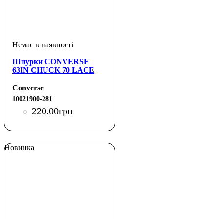
Шнурки CONVERSE
63IN CHUCK 70 LACE
Converse
10021900-281
220
.
00
грн
Новинка