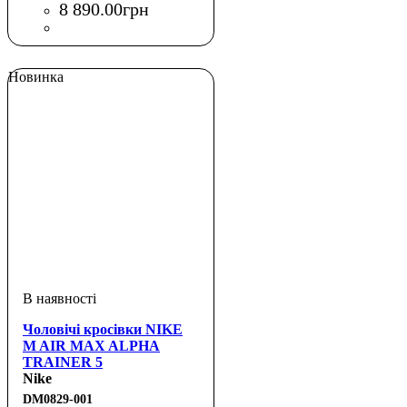
8 890
.
00
грн
Новинка
Чоловічі кросівки NIKE
M AIR MAX ALPHA
TRAINER 5
Nike
DM0829-001