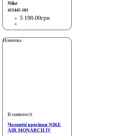
Nike
415445-101
5 190
.
00
грн
Новинка
Чоловічі кросівки NIKE
AIR MONARCH IV