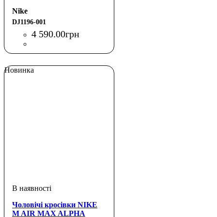
Nike
DJ1196-001
4 590
.
00
грн
Новинка
Чоловічі кросівки NIKE
M AIR MAX ALPHA