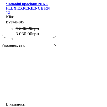
Чоловічі кросівки NIKE
FLEX EXPERIENCE RN
12
Nike
DV0740-005
4 330
.
00
грн
3 030
.
00
грн
Новинка
-30%