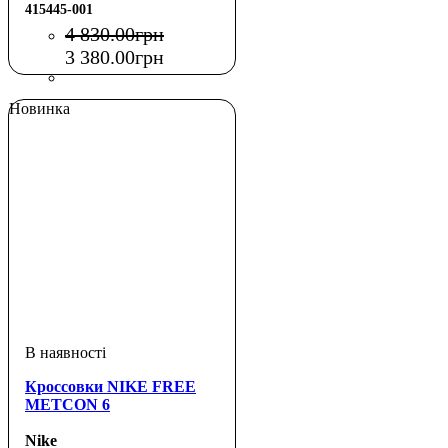
415445-001
4 830
.
00
грн
3 380
.
00
грн
Новинка
Кроссовки NIKE FREE
METCON 6
Nike