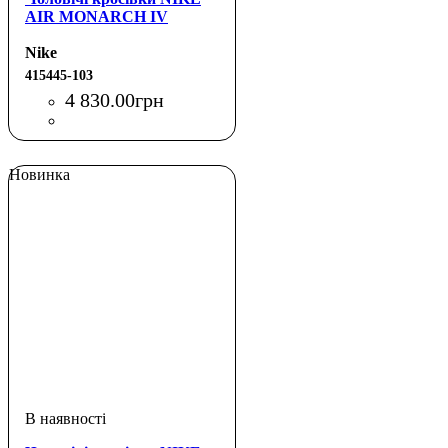
AIR MONARCH IV
Nike
415445-103
4 830
.
00
грн
Новинка