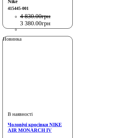
Nike
415445-001
4 830
.
00
грн
3 380
.
00
грн
Новинка
Чоловічі кросівки NIKE
AIR MONARCH IV