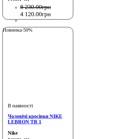
8 230
.
00
грн
4 120
.
00
грн
Новинка
-50%
Чоловічі кросівки NIKE
LEBRON TR 1
Nike