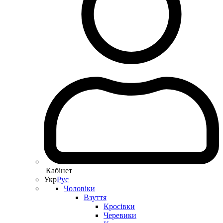
Кабінет
Укр
Рус
Чоловіки
Взуття
Кросівки
Черевики