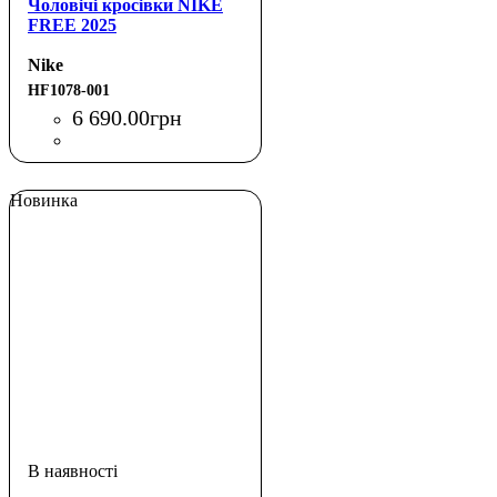
Чоловічі кросівки NIKE
FREE 2025
Nike
HF1078-001
6 690
.
00
грн
Новинка