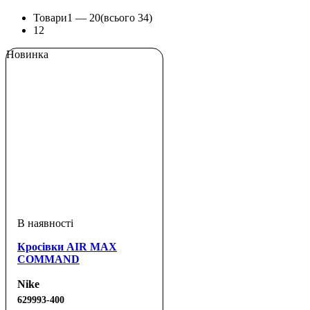
Товари
1 —
20
(всього 34)
1
2
Новинка
Кросівки AIR MAX
COMMAND
Nike
629993-400