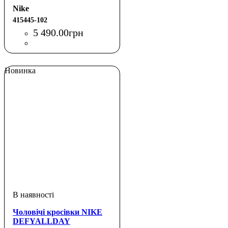
Nike
415445-102
5 490
.
00
грн
Новинка
Чоловічі кросівки NIKE
DEFYALLDAY