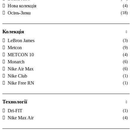
Нова колекція
(4)
Осінь-Зима
(18)
Колекція
LeBron James
(3)
Metcon
(9)
METCON 10
(4)
Monarch
(6)
Nike Air Max
(6)
Nike Club
(1)
Nike Free RN
(1)
Технології
Dri-FIT
(1)
Nike Max Air
(4)