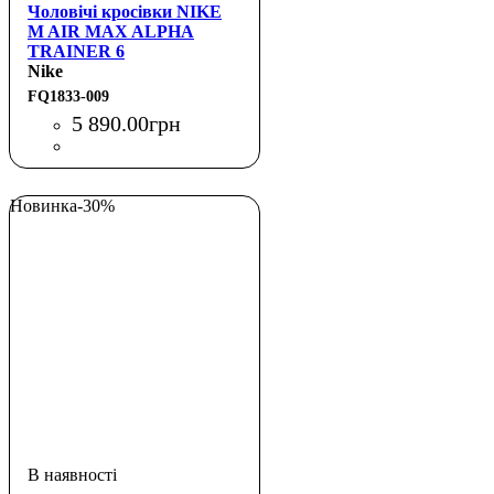
Чоловічі кросівки NIKE
M AIR MAX ALPHA
TRAINER 6
Nike
FQ1833-009
5 890
.
00
грн
Новинка
-30%