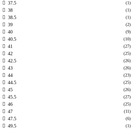
37.5
(1)
38
(1)
38.5
(1)
39
(2)
40
(9)
40.5
(10)
41
(27)
42
(25)
42.5
(26)
43
(26)
44
(23)
44.5
(25)
45
(26)
45.5
(27)
46
(25)
47
(11)
47.5
(6)
49.5
(1)