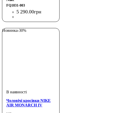
FQ1831-003
5 290
.
00
грн
Новинка
-30%
Чоловічі кросівки NIKE
AIR MONARCH IV