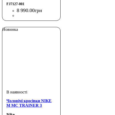
FJ7127-001
8 990
.
00
грн
Новинка
Чоловічі кросівки NIKE
M MC TRAINER 3
Nike