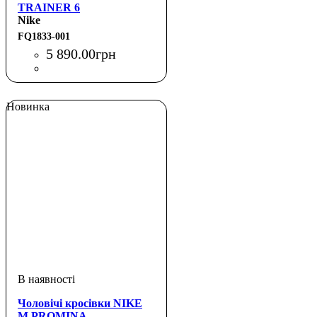
TRAINER 6
Nike
FQ1833-001
5 890
.
00
грн
Новинка
Чоловічі кросівки NIKE
M PROMINA