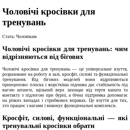
Чоловічі кросівки для
тренувань
Стать: Чоловікам
Чоловічі кросівки для тренувань: чим
відрізняються від бігових
Чоловічі кросівки для тренувань — це універсальне взуття,
розраховане на роботу в залі, кросфіт, силові та функціональні
тренування. Від бігових моделей вони відрізняються
принципово: плоска і жорсткіша підошва дає стабільність під
вагою штанги, щільний верх захищає від тертя каната та
контакту з підлогою при бурпі, а бічна підтримка допомагає
на різких випадах і стрибкових вправах. Це взуття для тих,
хто працює з вагами і виконує функціональні комплекси.
Кросфіт, силові, функціональні — які
тренувальні кросівки обрати