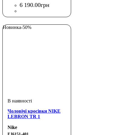
6 190
.
00
грн
Новинка
-50%
Чоловічі кросівки NIKE
LEBRON TR 1
Nike
FJ6151-401