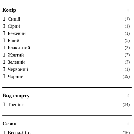
Колір
Cиній
(1)
Cірий
(1)
Бежевий
(1)
Білий
(5)
Блакитний
(2)
Жовтий
(2)
Зелений
(2)
Червоний
(1)
Чорний
(19)
Вид спорту
Тренінг
(34)
Сезон
Весна-Літо
(16)