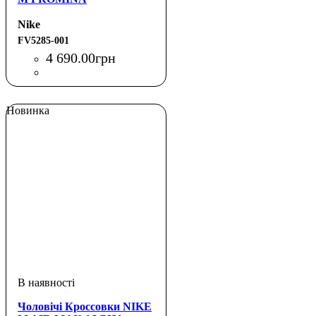
Nike
FV5285-001
4 690
.
00
грн
Новинка
Чоловічі Кроссовки NIKE