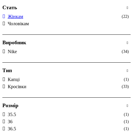
Стать
Жінкам
(22)
Чоловікам
Виробник
Nike
(34)
Тип
Капці
(1)
Кросівки
(33)
Розмір
35.5
(1)
36
(1)
36.5
(1)