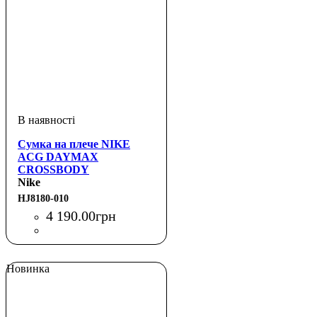
Сумка на плече NIKE
ACG DAYMAX
CROSSBODY
Nike
HJ8180-010
4 190
.
00
грн
Новинка