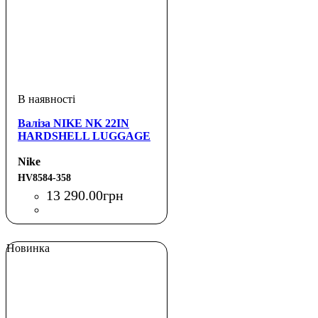
Валіза NIKE NK 22IN
HARDSHELL LUGGAGE
Nike
HV8584-358
13 290
.
00
грн
Новинка