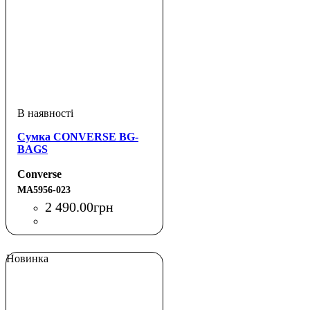
Сумка CONVERSE BG-
BAGS
Converse
MA5956-023
2 490
.
00
грн
Новинка