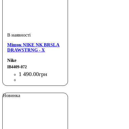
Мішок NIKE NK BRSLA
DRAWSTRNG - X
Nike
IB4409-072
1 490
.
00
грн
Новинка