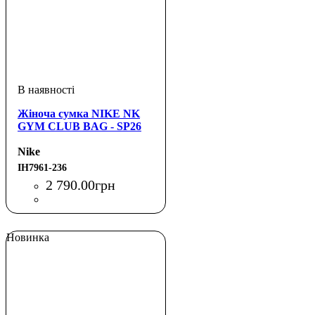
Жіноча сумка NIKE NK
GYM CLUB BAG - SP26
Nike
IH7961-236
2 790
.
00
грн
Новинка