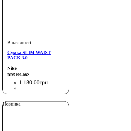
Сумка SLIM WAIST
PACK 3.0
Nike
DR5199-082
1 180
.
00
грн
Новинка