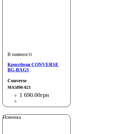
Кроссбоди CONVERSE
BG-BAGS
Converse
MA5890-023
1 690
.
00
грн
Новинка