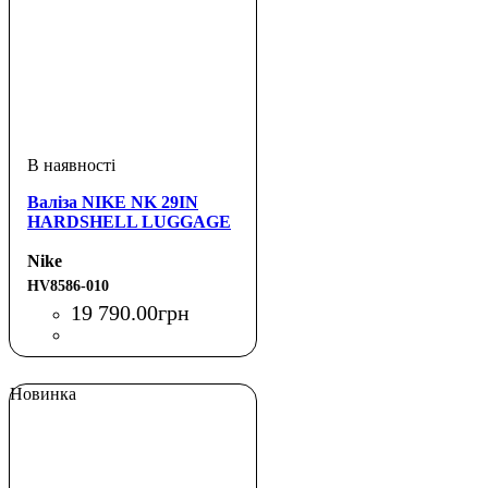
Валіза NIKE NK 29IN
HARDSHELL LUGGAGE
Nike
HV8586-010
19 790
.
00
грн
Новинка