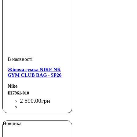
Жіноча сумка NIKE NK
GYM CLUB BAG - SP26
Nike
IH7961-010
2 590
.
00
грн
Новинка