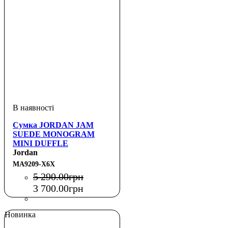
Сумка JORDAN JAM
SUEDE MONOGRAM
MINI DUFFLE
Jordan
MA9209-X6X
5 290
.
00
грн
3 700
.
00
грн
Новинка