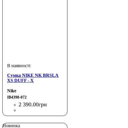
Сумка NIKE NK BRSLA
XS DUFF - X
Nike
IB4398-072
2 390
.
00
грн
Новинка