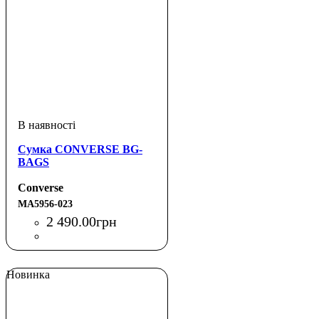
Сумка CONVERSE BG-
BAGS
Converse
MA5956-023
2 490
.
00
грн
Новинка