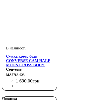
Сумка кросс-боди
CONVERSE CAM HALF
MOON CROSS BODY
Converse
MA5768-023
1 690
.
00
грн
Новинка