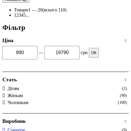
Товари
1 —
20
(всього 110)
1
2
3
4
5
...
Фільтр
Ціна
—
грн
ОК
Стать
Дітям
(2)
Жінкам
(90)
Чоловікам
(100)
Виробник
Converse
(9)