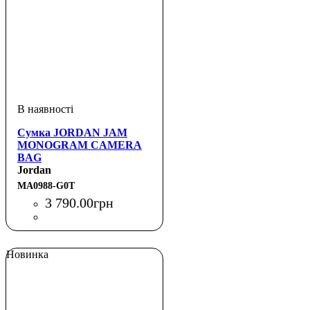
Сумка JORDAN JAM
MONOGRAM CAMERA
BAG
Jordan
MA0988-G0T
3 790
.
00
грн
Новинка