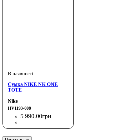
Сумка NIKE NK ONE
TOTE
Nike
HV1193-008
5 990
.
00
грн
Показати ще