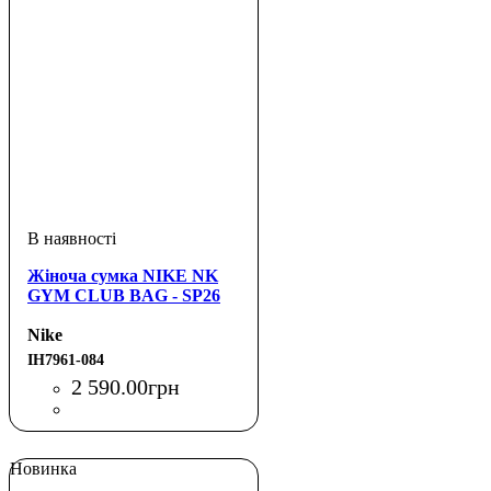
Жіноча сумка NIKE NK
GYM CLUB BAG - SP26
Nike
IH7961-084
2 590
.
00
грн
Новинка