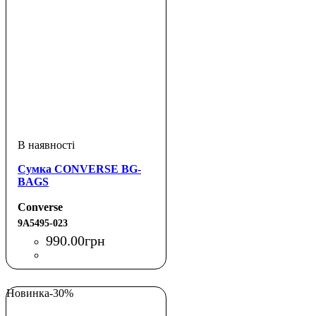
Сумка CONVERSE BG-
BAGS
Converse
9A5495-023
990
.
00
грн
Новинка
-30%