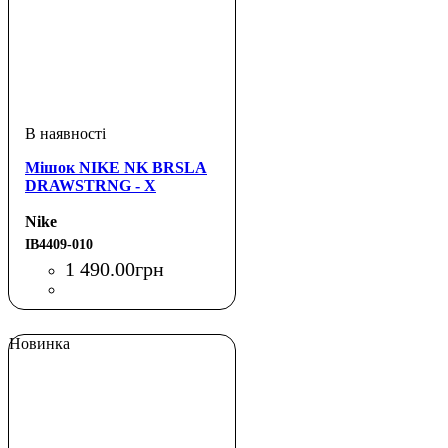
Мішок NIKE NK BRSLA
DRAWSTRNG - X
Nike
IB4409-010
1 490
.
00
грн
Новинка