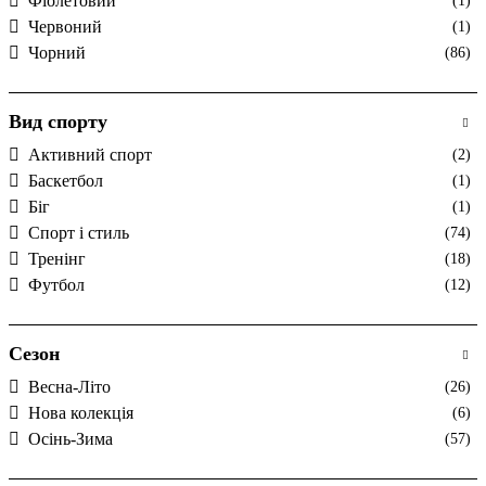
Фіолетовий
(1)
Червоний
(1)
Чорний
(86)
Вид спорту
Активний спорт
(2)
Баскетбол
(1)
Біг
(1)
Спорт і стиль
(74)
Тренінг
(18)
Футбол
(12)
Сезон
Весна-Літо
(26)
Нова колекція
(6)
Осінь-Зима
(57)