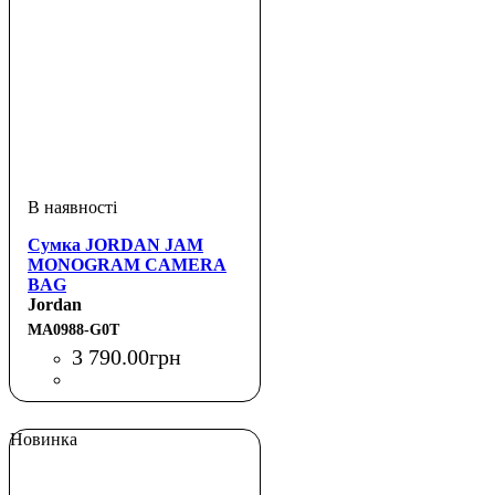
Сумка JORDAN JAM
MONOGRAM CAMERA
BAG
Jordan
MA0988-G0T
3 790
.
00
грн
Новинка