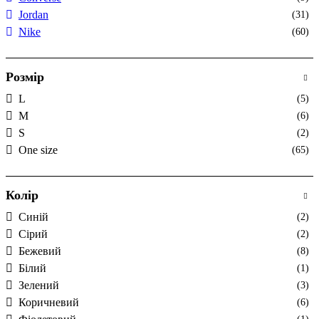
Jordan
(31)
Nike
(60)
Розмір
L
(5)
M
(6)
S
(2)
One size
(65)
Колір
Cиній
(2)
Cірий
(2)
Бежевий
(8)
Білий
(1)
Зелений
(3)
Коричневий
(6)