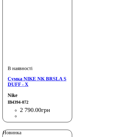
Сумка NIKE NK BRSLA S
DUFF - X
Nike
IB4394-072
2 790
.
00
грн
Новинка