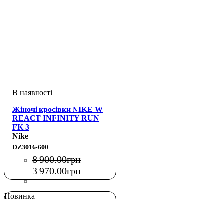
Жіночі кросівки NIKE W
REACT INFINITY RUN
FK 3
Nike
DZ3016-600
8 900
.
00
грн
3 970
.
00
грн
Новинка