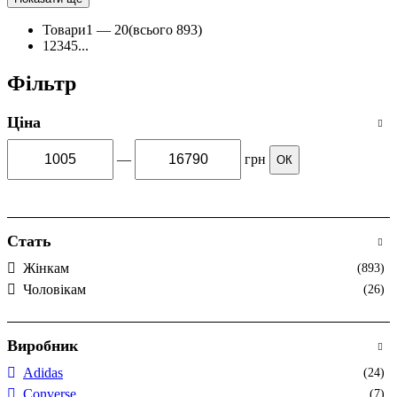
Товари
1 —
20
(всього 893)
1
2
3
4
5
...
Фільтр
Ціна
—
грн
ОК
Стать
Жінкам
(893)
Чоловікам
(26)
Виробник
Adidas
(24)
Converse
(7)