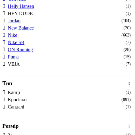
Helly Hansen
(1)
HEY DUDE
(1)
Jordan
(104)
New Balance
(20)
Nike
(662)
Nike SB
(7)
ON Running
(28)
Puma
(15)
VEJA
(7)
Тип
Капці
(1)
Кросівки
(891)
Сандалі
(1)
Розмір