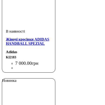
Жіночі кросівки ADIDAS
HANDBALL SPEZIAL
Adidas
KI2183
7 000
.
00
грн
Новинка