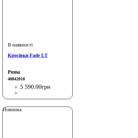
Кросівки Fade LT
Puma
40842010
5 590
.
00
грн
Новинка