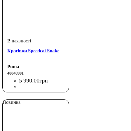
Кросівки Speedcat Snake
Puma
40840901
5 990
.
00
грн
Новинка