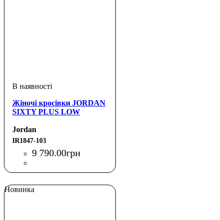
Жіночі кросівки JORDAN
SIXTY PLUS LOW
Jordan
IR1847-103
9 790
.
00
грн
Новинка