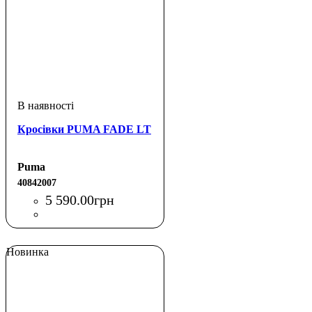
Кросівки PUMA FADE LT
Puma
40842007
5 590
.
00
грн
Новинка