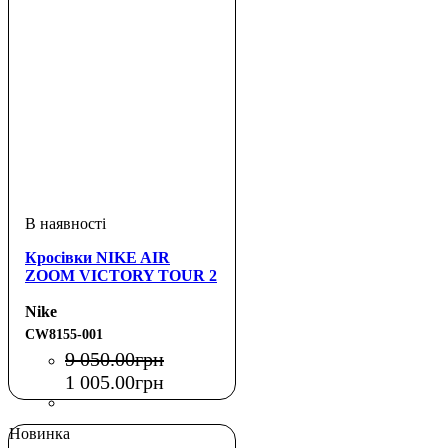
Кросівки NIKE AIR
ZOOM VICTORY TOUR 2
Nike
CW8155-001
9 050
.
00
грн
1 005
.
00
грн
Новинка