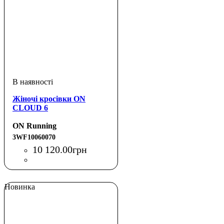
Жіночі кросівки ON
CLOUD 6
ON Running
3WF10060070
10 120
.
00
грн
Новинка