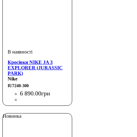
Кросівки NIKE JA 3
EXPLORER (JURASSIC
PARK)
Nike
IU7240-300
6 890
.
00
грн
Новинка