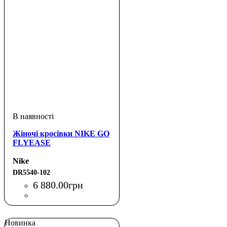
Жіночі кросівки NIKE GO
FLYEASE
Nike
DR5540-102
6 880
.
00
грн
Новинка