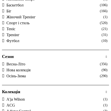
Баскетбол
(106)
Біг
(166)
Жіночий Тренінг
(1)
Спорт і стиль
(520)
Теніс
(21)
Тренінг
(31)
Футбол
(10)
Сезон
Весна-Літо
(356)
Нова колекція
(90)
Осінь-Зима
(290)
Колекція
A'ja Wilson
(1)
ACG
(1)