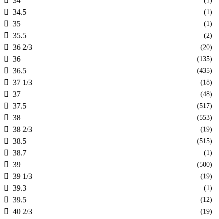
34
(1)
34.5
(1)
35
(1)
35.5
(2)
36 2/3
(20)
36
(135)
36.5
(435)
37 1/3
(18)
37
(48)
37.5
(517)
38
(553)
38 2/3
(19)
38.5
(515)
38.7
(1)
39
(500)
39 1/3
(19)
39.3
(1)
39.5
(12)
40 2/3
(19)