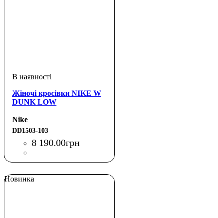
Жіночі кросівки NIKE W
DUNK LOW
Nike
DD1503-103
8 190
.
00
грн
Новинка