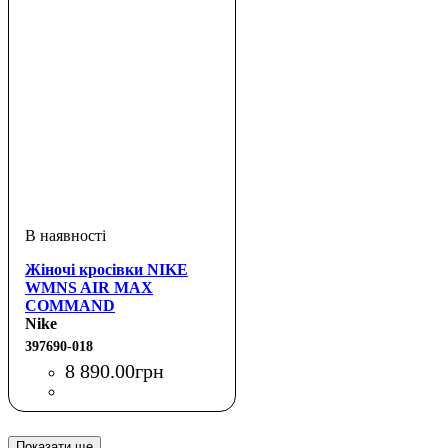
Жіночі кросівки NIKE
WMNS AIR MAX
COMMAND
Nike
397690-018
8 890
.
00
грн
Показати ще