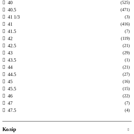
40
(525)
40.5
(471)
41 1/3
(3)
41
(416)
41.5
(7)
42
(119)
42.5
(21)
43
(29)
43.5
(1)
44
(21)
44.5
(27)
45
(16)
45.5
(15)
46
(22)
47
(7)
47.5
(4)
Колір