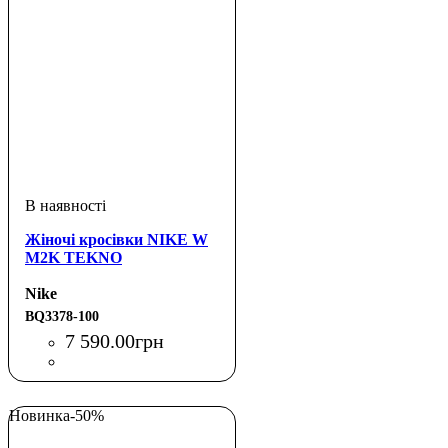
Жіночі кросівки NIKE W
M2K TEKNO
Nike
BQ3378-100
7 590
.
00
грн
Новинка
-50%