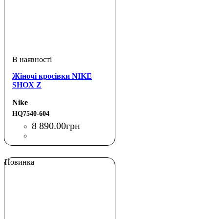
Жіночі кросівки NIKE
SHOX Z
Nike
HQ7540-604
8 890
.
00
грн
Новинка