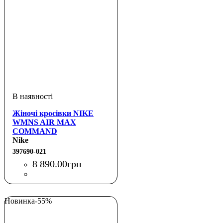
Жіночі кросівки NIKE
WMNS AIR MAX
COMMAND
Nike
397690-021
8 890
.
00
грн
Новинка
-55%