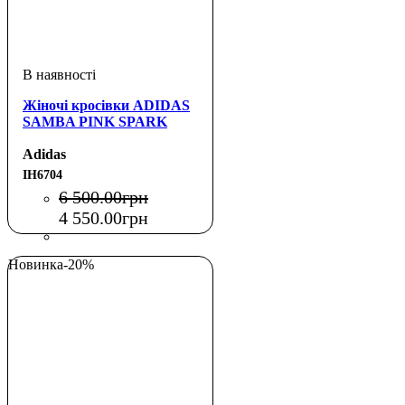
Жіночі кросівки ADIDAS
SAMBA PINK SPARK
Adidas
IH6704
6 500
.
00
грн
4 550
.
00
грн
Новинка
-20%