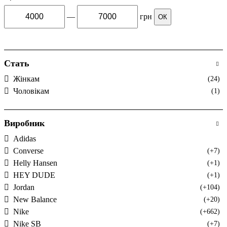
—
грн
ОК
Стать
Жінкам
(24)
Чоловікам
(1)
Виробник
Adidas
Converse
(+7)
Helly Hansen
(+1)
HEY DUDE
(+1)
Jordan
(+104)
New Balance
(+20)
Nike
(+662)
Nike SB
(+7)