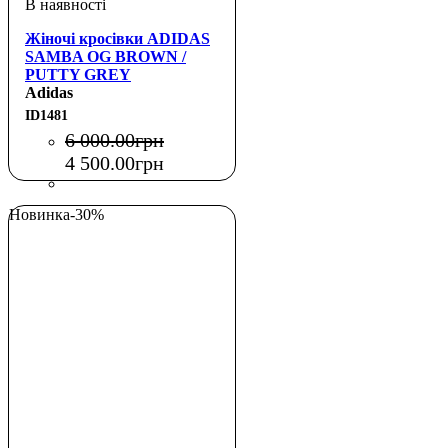
Жіночі кросівки ADIDAS
SAMBA OG BROWN /
PUTTY GREY
Adidas
ID1481
6 000
.
00
грн
4 500
.
00
грн
Новинка
-30%