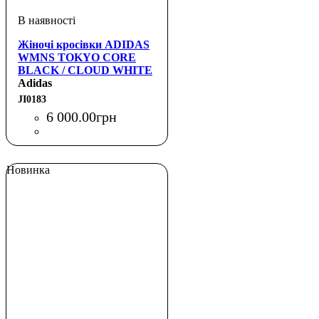
Жіночі кросівки ADIDAS
WMNS TOKYO CORE
BLACK / CLOUD WHITE
Adidas
JI0183
6 000
.
00
грн
Новинка