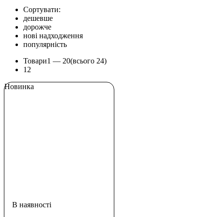
Сортувати:
дешевше
дорожче
нові надходження
популярність
Товари
1 —
20
(всього 24)
1
2
Новинка