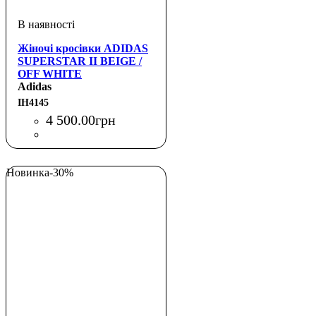
Жіночі кросівки ADIDAS
SUPERSTAR II BEIGE /
OFF WHITE
Adidas
IH4145
4 500
.
00
грн
Новинка
-30%