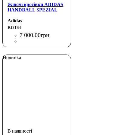
Жіночі кросівки ADIDAS
HANDBALL SPEZIAL
Adidas
KI2183
7 000
.
00
грн
Новинка