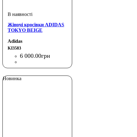
Жіночі кросівки ADIDAS
TOKYO BEIGE
Adidas
KI3583
6 000
.
00
грн
Новинка