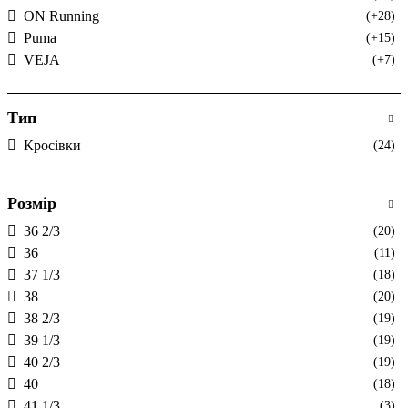
ON Running
(+28)
Puma
(+15)
VEJA
(+7)
Тип
Кросівки
(24)
Розмір
36 2/3
(20)
36
(11)
37 1/3
(18)
38
(20)
38 2/3
(19)
39 1/3
(19)
40 2/3
(19)
40
(18)
41 1/3
(3)