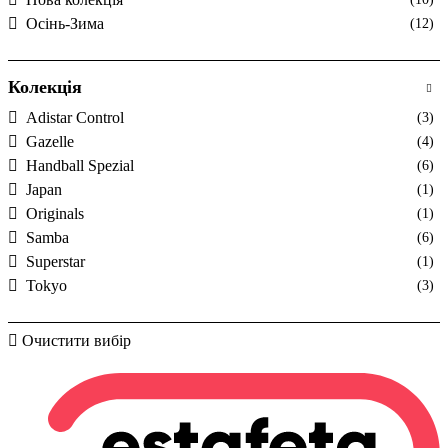
Осінь-Зима
(12)
Колекція
Adistar Control
(3)
Gazelle
(4)
Handball Spezial
(6)
Japan
(1)
Originals
(1)
Samba
(6)
Superstar
(1)
Tokyo
(3)
Очистити вибір