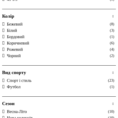
Колір
Бежевий
(8)
Білий
(3)
Бордовий
(1)
Коричневий
(6)
Рожевий
(4)
Чорний
(2)
Вид спорту
Спорт і стиль
(23)
Футбол
(1)
Сезон
Весна-Літо
(10)
Нова колекція
(10)