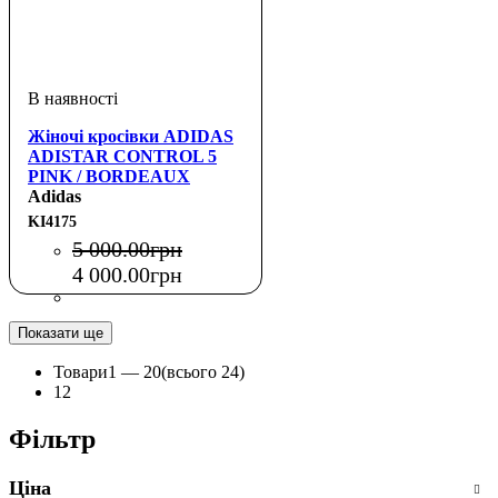
Жіночі кросівки ADIDAS
ADISTAR CONTROL 5
PINK / BORDEAUX
Adidas
KI4175
5 000
.
00
грн
4 000
.
00
грн
Показати ще
Товари
1 —
20
(всього 24)
1
2
Фільтр
Ціна