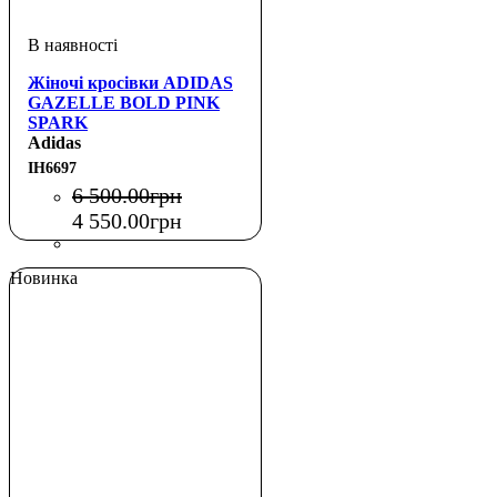
Жіночі кросівки ADIDAS
GAZELLE BOLD PINK
SPARK
Adidas
IH6697
6 500
.
00
грн
4 550
.
00
грн
Новинка