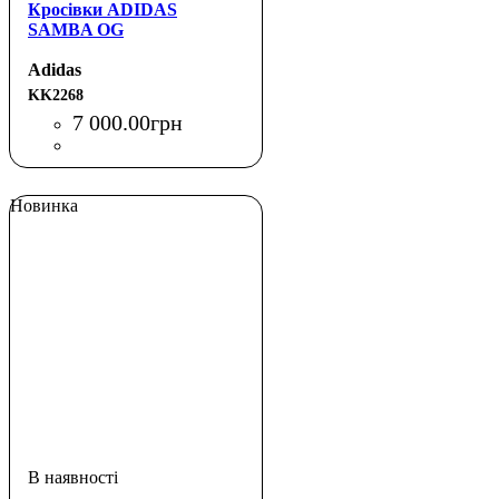
Кросівки ADIDAS
SAMBA OG
Adidas
KK2268
7 000
.
00
грн
Новинка