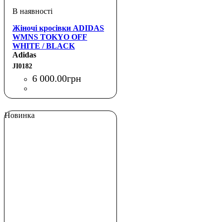
Жіночі кросівки ADIDAS
WMNS TOKYO OFF
WHITE / BLACK
Adidas
JI0182
6 000
.
00
грн
Новинка