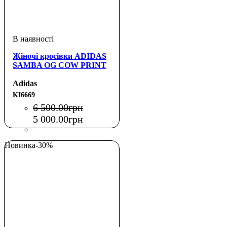
Жіночі кросівки ADIDAS
SAMBA OG COW PRINT
Adidas
KI6669
6 500
.
00
грн
5 000
.
00
грн
Новинка
-30%