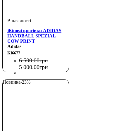
Жіночі кросівки ADIDAS
HANDBALL SPEZIAL
COW PRINT
Adidas
KI6677
6 500
.
00
грн
5 000
.
00
грн
Новинка
-23%