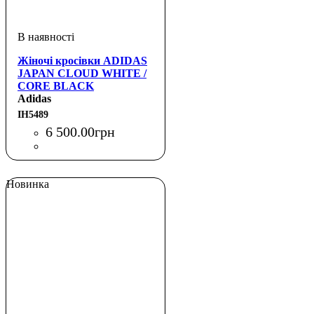
Жіночі кросівки ADIDAS
JAPAN CLOUD WHITE /
CORE BLACK
Adidas
IH5489
6 500
.
00
грн
Новинка