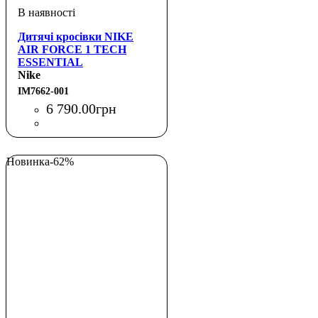
Дитячі кросівки NIKE
AIR FORCE 1 TECH
ESSENTIAL
Nike
IM7662-001
6 790
.
00
грн
Новинка
-62%