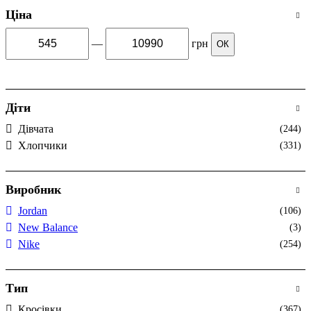
Ціна
—
грн
ОК
Діти
Дівчата
(244)
Хлопчики
(331)
Виробник
Jordan
(106)
New Balance
(3)
Nike
(254)
Тип
Кросівки
(367)