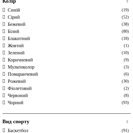
Колір
Cиній
(19)
Cірий
(52)
Бежевий
(38)
Білий
(80)
Блакитний
(18)
Жовтий
(1)
Зелений
(10)
Коричневий
(9)
Мультиколор
(3)
Помаранчевий
(6)
Рожевий
(30)
Фіолетовий
(2)
Червоний
(8)
Чорний
(93)
Вид спорту
Баскетбол
(91)