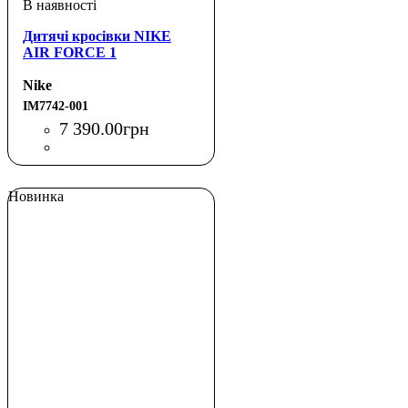
Дитячі кросівки NIKE
AIR FORCE 1
Nike
IM7742-001
7 390
.
00
грн
Новинка