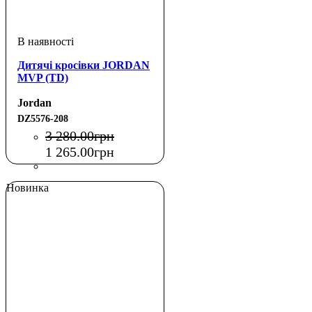
Дитячі кросівки JORDAN
MVP (TD)
Jordan
DZ5576-208
3 280
.
00
грн
1 265
.
00
грн
Новинка