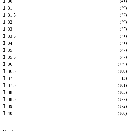
30
(41)
31
(39)
31.5
(32)
32
(39)
33
(35)
33.5
(31)
34
(31)
35
(42)
35.5
(82)
36
(139)
36.5
(160)
37
(3)
37.5
(181)
38
(185)
38.5
(177)
39
(172)
40
(168)