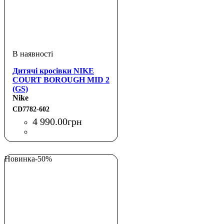
Дитячі кросівки NIKE
COURT BOROUGH MID 2
(GS)
Nike
CD7782-602
4 990
.
00
грн
Новинка
-50%