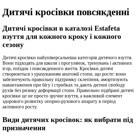
Дитячі кросівки повсякденні
Дитячі кросівки в каталозі Estafeta
взуття для кожного кроку і кожного
сезону
Дитячі кросівки найуніверсальніша категорія дитячого взуття.
Вони підходять для школи і прогулянок, тренувань і активних
ігор, поїздок і повсякденного життя. Кросівки дитячі
створюються з урахуванням анатомії стопи, що росте: вони
забезпечують правильну підтримку склепіння, амортизують
навантаження при бігу і стрибках та дають дитині свободу
рухів без ризику деформації стопи. Правильно підібрані дитячі
кросівки це не просто зручне взуття, а важливий елемент
здорового розвитку опорно-рухового апарату в період
активного росту.
Види дитячих кросівок: як вибрати під
призначення