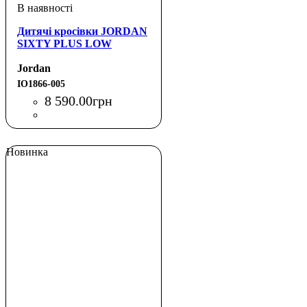
Дитячі кросівки JORDAN
SIXTY PLUS LOW
Jordan
IO1866-005
8 590
.
00
грн
Новинка