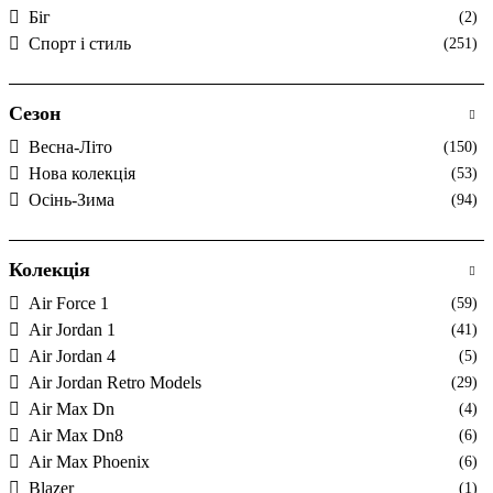
Біг
(2)
Спорт і стиль
(251)
Сезон
Весна-Літо
(150)
Нова колекція
(53)
Осінь-Зима
(94)
Колекція
Air Force 1
(59)
Air Jordan 1
(41)
Air Jordan 4
(5)
Air Jordan Retro Models
(29)
Air Max Dn
(4)
Air Max Dn8
(6)
Air Max Phoenix
(6)
Blazer
(1)