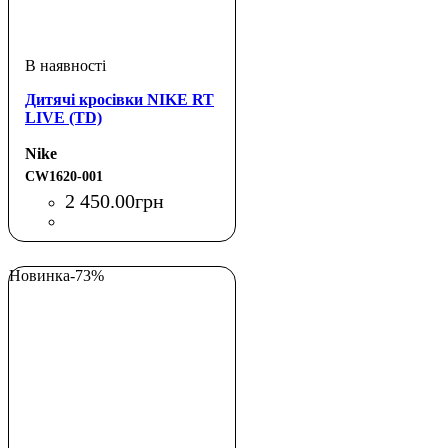
Дитячі кросівки NIKE RT
LIVE (TD)
Nike
CW1620-001
2 450
.
00
грн
Новинка
-73%