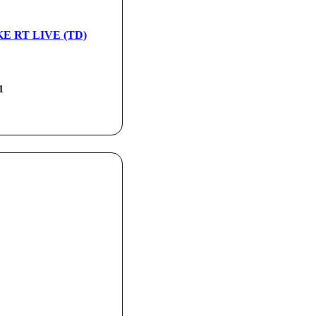
IKE RT LIVE (TD)
1