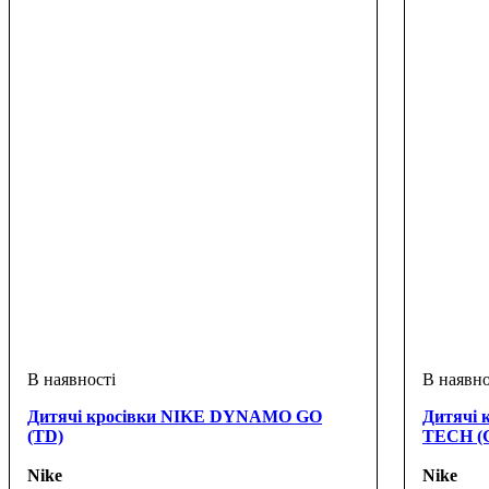
Дитячі кросівки NIKE DYNAMO GO
Дитячі 
(TD)
TECH (
Nike
Nike