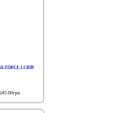
IKE FORCE 1 CRIB
545
.
00
грн