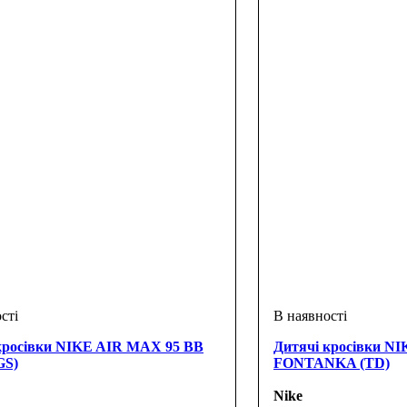
кросівки NIKE AIR MAX 95 BB
Дитячі кросівки N
GS)
FONTANKA (TD)
Nike