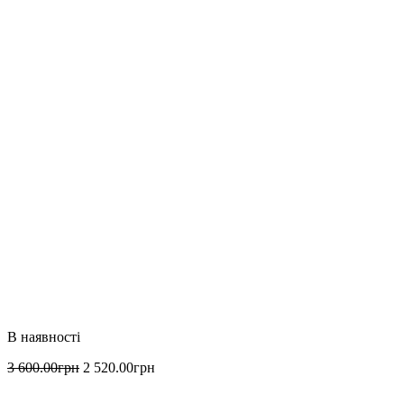
3 600
.
00
грн
2 520
.
00
грн