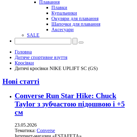
Плавання
Плавки
Купальники
Окуляри для плавання
Шапочки для плавання
Аксесуари
SALE
Головна
Дитяче спортивне взуття
Кросівки
Дитячі кросівки NIKE UPLIFT SC (GS)
Нові статті
Converse Run Star Hike: Chuck
Taylor з зубчастою підошвою і +5
см
23.05.2026
Тематика:
Converse
Інтернет-магазин «ESTAFETA»