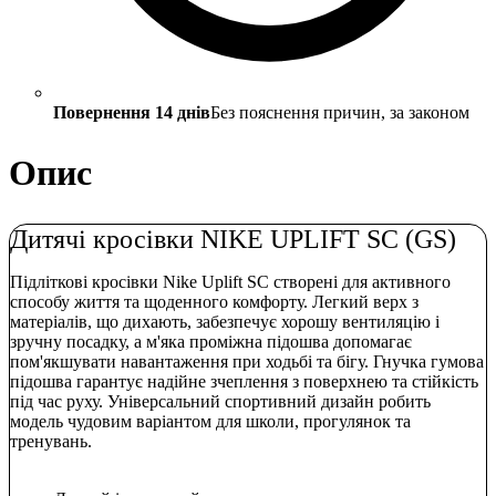
Повернення 14 днів
Без пояснення причин, за законом
Опис
Дитячі кросівки NIKE UPLIFT SC (GS)
Підліткові кросівки Nike Uplift SC створені для активного
способу життя та щоденного комфорту. Легкий верх з
матеріалів, що дихають, забезпечує хорошу вентиляцію і
зручну посадку, а м'яка проміжна підошва допомагає
пом'якшувати навантаження при ходьбі та бігу. Гнучка гумова
підошва гарантує надійне зчеплення з поверхнею та стійкість
під час руху. Універсальний спортивний дизайн робить
модель чудовим варіантом для школи, прогулянок та
тренувань.