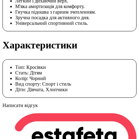
Легкий і дихаючий верх.
М'яка амортизація для комфорту.
Гнучка підошва з гарним зчепленням.
Зручна посадка для активного дня.
Універсальний спортивний стиль.
Характеристики
Тип:
Кросівки
Стать:
Дітям
Колір:
Чорний
Вид спорту:
Спорт і стиль
Діти:
Дівчата, Хлопчики
Написати відгук