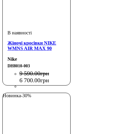
Жіночі кросівки NIKE
WMNS AIR MAX 90
Nike
DH8010-003
9 590
.
00
грн
6 700
.
00
грн
Новинка
-30%