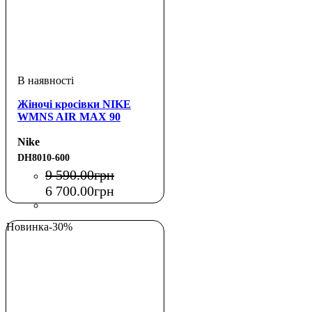
Жіночі кросівки NIKE
WMNS AIR MAX 90
Nike
DH8010-600
9 590
.
00
грн
6 700
.
00
грн
Новинка
-30%