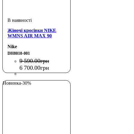
Жіночі кросівки NIKE
WMNS AIR MAX 90
Nike
DH8010-001
9 590
.
00
грн
6 700
.
00
грн
Новинка
-30%