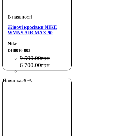
Жіночі кросівки NIKE
WMNS AIR MAX 90
Nike
DH8010-003
9 590
.
00
грн
6 700
.
00
грн
Новинка
-30%