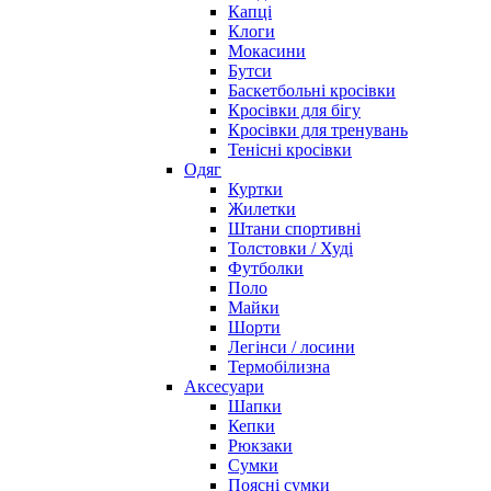
Капці
Клоги
Мокасини
Бутси
Баскетбольні кросівки
Кросівки для бігу
Кросівки для тренувань
Тенісні кросівки
Одяг
Куртки
Жилетки
Штани спортивні
Толстовки / Худі
Футболки
Поло
Майки
Шорти
Легінси / лосини
Термобілизна
Аксесуари
Шапки
Кепки
Рюкзаки
Сумки
Поясні сумки