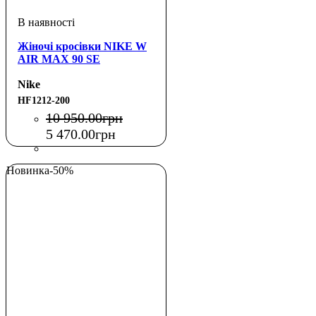
Жіночі кросівки NIKE W
AIR MAX 90 SE
Nike
HF1212-200
10 950
.
00
грн
5 470
.
00
грн
Новинка
-50%