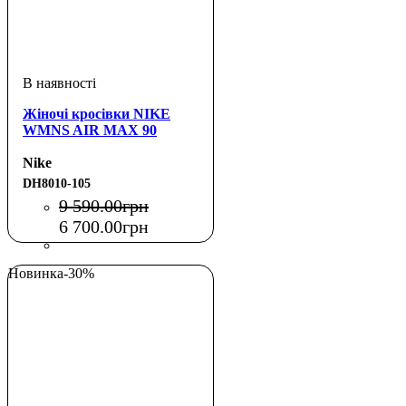
Жіночі кросівки NIKE
WMNS AIR MAX 90
Nike
DH8010-105
9 590
.
00
грн
6 700
.
00
грн
Новинка
-30%