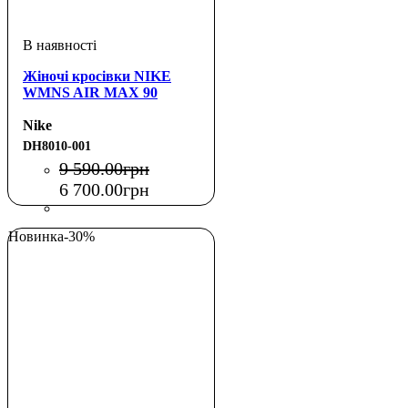
Жіночі кросівки NIKE
WMNS AIR MAX 90
Nike
DH8010-001
9 590
.
00
грн
6 700
.
00
грн
Новинка
-30%