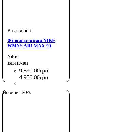
Жіночі кросівки NIKE
WMNS AIR MAX 90
Nike
IM3110-101
9 890
.
00
грн
4 950
.
00
грн
Новинка
-30%