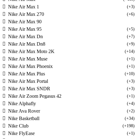
Nike Air Max 1
(+3)
Nike Air Max 270
(+6)
Nike Air Max 90
Nike Air Max 95
(+5)
Nike Air Max Dn
(+7)
Nike Air Max Dn8
(+9)
Nike Air Max Moto 2K
(+14)
Nike Air Max Muse
(+1)
Nike Air Max Phoenix
(+1)
Nike Air Max Plus
(+10)
Nike Air Max Portal
(+3)
Nike Air Max SNDR
(+3)
Nike Air Zoom Pegasus 42
(+1)
Nike Alphafly
(+4)
Nike Ava Rover
(+2)
Nike Basketball
(+34)
Nike Club
(+198)
Nike FlyEase
(+1)