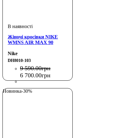
Жіночі кросівки NIKE
WMNS AIR MAX 90
Nike
DH8010-103
9 590
.
00
грн
6 700
.
00
грн
Новинка
-30%