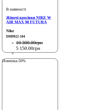
Жіночі кросівки NIKE W
AIR MAX 90 FUTURA
Nike
DM9922-104
10 300
.
00
грн
5 150
.
00
грн
Новинка
-50%