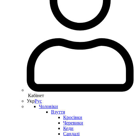
Кабінет
Укр
Рус
Чоловіки
Взуття
Кросівки
Черевики
Кеди
Сандалі