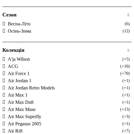
Сезон
Весна-Літо
(6)
Осінь-Зима
(12)
Колекція
A'ja Wilson
(+5)
ACG
(+10)
Air Force 1
(+70)
Air Jordan 1
(+1)
Air Jordan Retro Models
(+1)
Air Max 1
(+1)
Air Max Dn8
(+1)
Air Max Muse
(+13)
Air Max Superfly
(+3)
Air Pegasus 2005
(+1)
Air Rift
(+7)