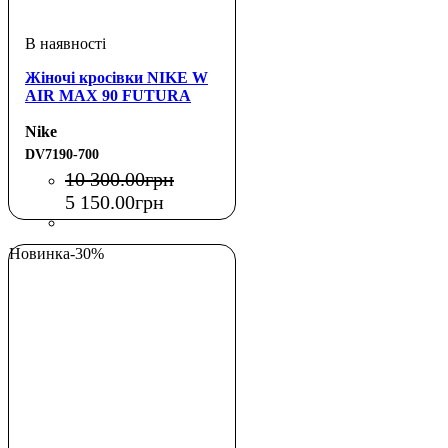
Жіночі кросівки NIKE W
AIR MAX 90 FUTURA
Nike
DV7190-700
10 300
.
00
грн
5 150
.
00
грн
Новинка
-30%