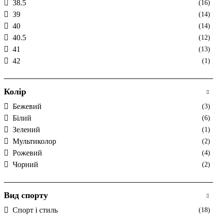
38.5
(16)
39
(14)
40
(14)
40.5
(12)
41
(13)
42
(1)
Колір
Бежевий
(3)
Білий
(6)
Зелений
(1)
Мультиколор
(2)
Рожевий
(4)
Чорний
(2)
Вид спорту
Спорт і стиль
(18)