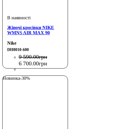
Жіночі кросівки NIKE
WMNS AIR MAX 90
Nike
DH8010-600
9 590
.
00
грн
6 700
.
00
грн
Новинка
-30%