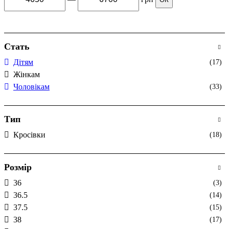
Стать
Дітям
(17)
Жінкам
Чоловікам
(33)
Тип
Кросівки
(18)
Розмір
36
(3)
36.5
(14)
37.5
(15)
38
(17)