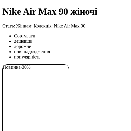
Nike Air Max 90 жіночі
Стать: Жінкам; Колекція: Nike Air Max 90
Сортувати:
дешевше
дорожче
нові надходження
популярність
Новинка
-30%