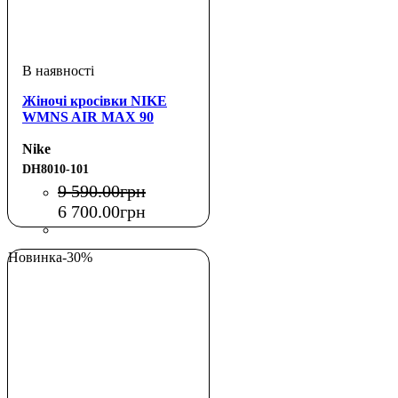
Жіночі кросівки NIKE
WMNS AIR MAX 90
Nike
DH8010-101
9 590
.
00
грн
6 700
.
00
грн
Новинка
-30%