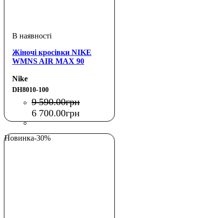
Жіночі кросівки NIKE
WMNS AIR MAX 90
Nike
DH8010-100
9 590
.
00
грн
6 700
.
00
грн
Новинка
-30%