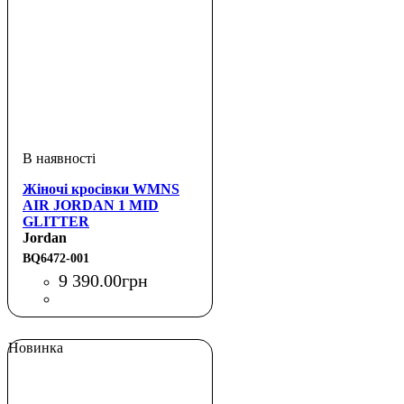
Жіночі кросівки WMNS
AIR JORDAN 1 MID
GLITTER
Jordan
BQ6472-001
9 390
.
00
грн
Новинка