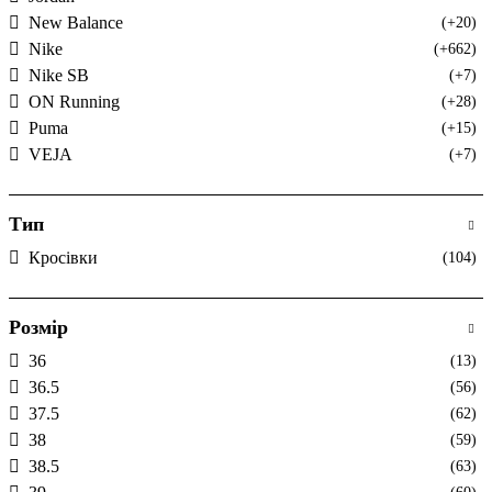
New Balance
(+20)
Nike
(+662)
Nike SB
(+7)
ON Running
(+28)
Puma
(+15)
VEJA
(+7)
Тип
Кросівки
(104)
Розмір
36
(13)
36.5
(56)
37.5
(62)
38
(59)
38.5
(63)