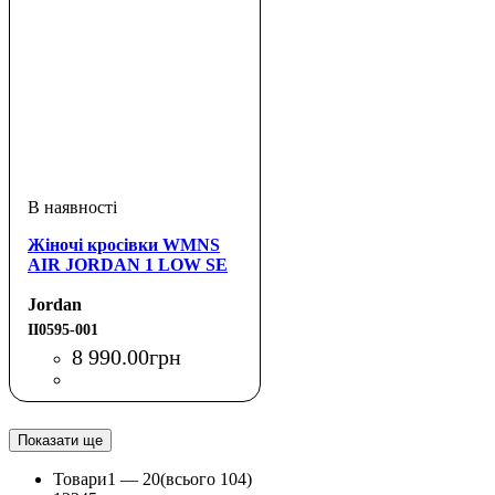
Жіночі кросівки WMNS
AIR JORDAN 1 LOW SE
Jordan
II0595-001
8 990
.
00
грн
Показати ще
Товари
1 —
20
(всього 104)