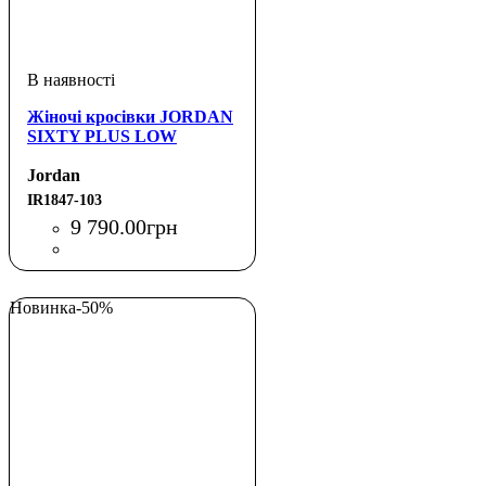
Жіночі кросівки JORDAN
SIXTY PLUS LOW
Jordan
IR1847-103
9 790
.
00
грн
Новинка
-50%