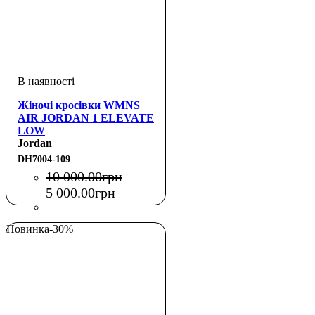
Жіночі кросівки WMNS
AIR JORDAN 1 ELEVATE
LOW
Jordan
DH7004-109
10 000
.
00
грн
5 000
.
00
грн
Новинка
-30%