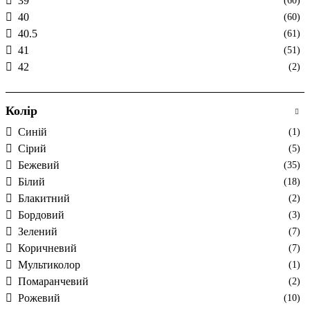
39
(60)
40
(60)
40.5
(61)
41
(51)
42
(2)
Колір
Cиній
(1)
Cірий
(5)
Бежевий
(35)
Білий
(18)
Блакитний
(2)
Бордовий
(3)
Зелений
(7)
Коричневий
(7)
Мультиколор
(1)
Помаранчевий
(2)
Рожевий
(10)