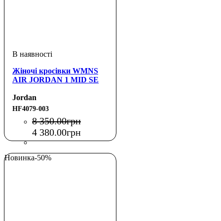
Жіночі кросівки WMNS
AIR JORDAN 1 MID SE
Jordan
HF4079-003
8 350
.
00
грн
4 380
.
00
грн
Новинка
-50%