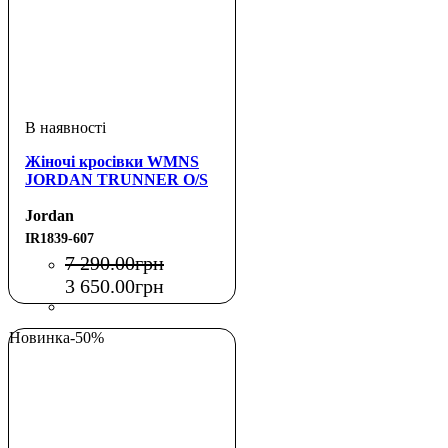
Жіночі кросівки WMNS
JORDAN TRUNNER O/S
Jordan
IR1839-607
7 290
.
00
грн
3 650
.
00
грн
Новинка
-50%