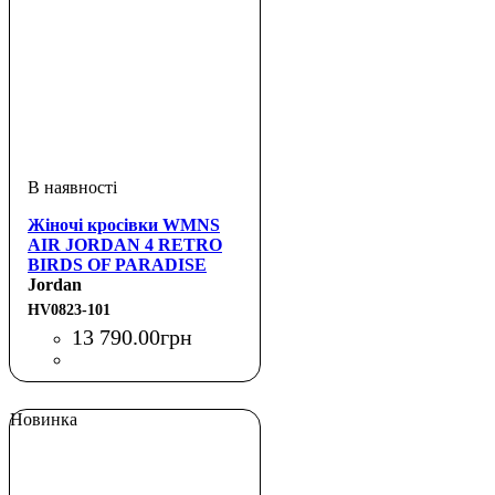
Жіночі кросівки WMNS
AIR JORDAN 4 RETRO
BIRDS OF PARADISE
Jordan
HV0823-101
13 790
.
00
грн
Новинка