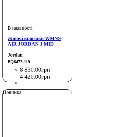
Жіночі кросівки WMNS
AIR JORDAN 1 MID
Jordan
BQ6472-119
8 830
.
00
грн
4 420
.
00
грн
Новинка