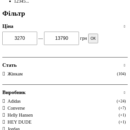
1
2
3
4
5
...
Фільтр
Ціна
—
грн
ОК
Стать
Жінкам
(104)
Виробник
Adidas
(+24)
Converse
(+7)
Helly Hansen
(+1)
HEY DUDE
(+1)
Jordan