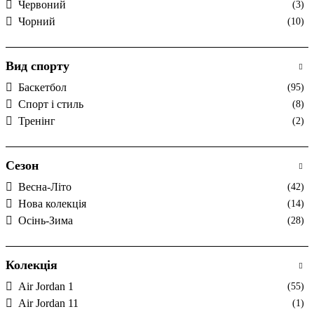
Червоний
(3)
Чорний
(10)
Вид спорту
Баскетбол
(95)
Спорт і стиль
(8)
Тренінг
(2)
Сезон
Весна-Літо
(42)
Нова колекція
(14)
Осінь-Зима
(28)
Колекція
Air Jordan 1
(55)
Air Jordan 11
(1)