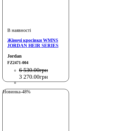
Жіночі кросівки WMNS
JORDAN HEIR SERIES
Jordan
FZ2471-004
6 530
.
00
грн
3 270
.
00
грн
Новинка
-48%