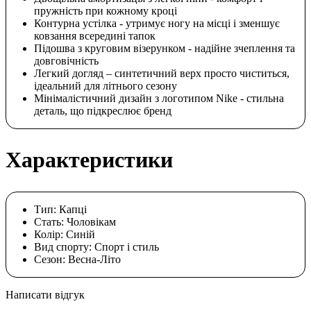
пружність при кожному кроці
Контурна устілка - утримує ногу на місці і зменшує
ковзання всередині тапок
Підошва з круговим візерунком - надійне зчеплення та
довговічність
Легкий догляд – синтетичний верх просто чиститься,
ідеальний для літнього сезону
Мінімалістичний дизайн з логотипом Nike - стильна
деталь, що підкреслює бренд
Характеристики
Тип:
Капці
Стать:
Чоловікам
Колір:
Cиній
Вид спорту:
Спорт і стиль
Сезон:
Весна-Літо
Написати відгук