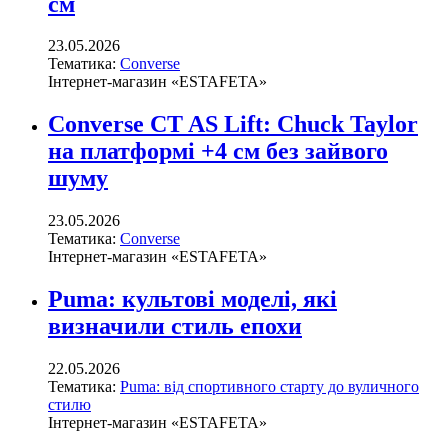
см
23.05.2026
Тематика:
Converse
Інтернет-магазин «ESTAFETA»
Converse CT AS Lift: Chuck Taylor
на платформі +4 см без зайвого
шуму
23.05.2026
Тематика:
Converse
Інтернет-магазин «ESTAFETA»
Puma: культові моделі, які
визначили стиль епохи
22.05.2026
Тематика:
Puma: від спортивного старту до вуличного
стилю
Інтернет-магазин «ESTAFETA»