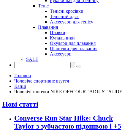
Рукавички для тренінгу
Теніс
Тенісні кросівки
Тенісний одяг
Аксесуари для тенісу
Плавання
Плавки
Купальники
Окуляри для плавання
Шапочки для плавання
Аксесуари
SALE
Головна
Чоловіче спортивне взуття
Капці
Чоловічі тапочки NIKE OFFCOURT ADJUST SLIDE
Нові статті
Converse Run Star Hike: Chuck
Taylor з зубчастою підошвою і +5