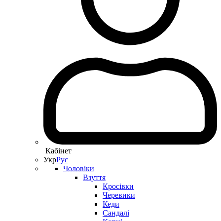
Кабінет
Укр
Рус
Чоловіки
Взуття
Кросівки
Черевики
Кеди
Сандалі