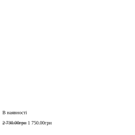
2 730
.
00
грн
1 750
.
00
грн