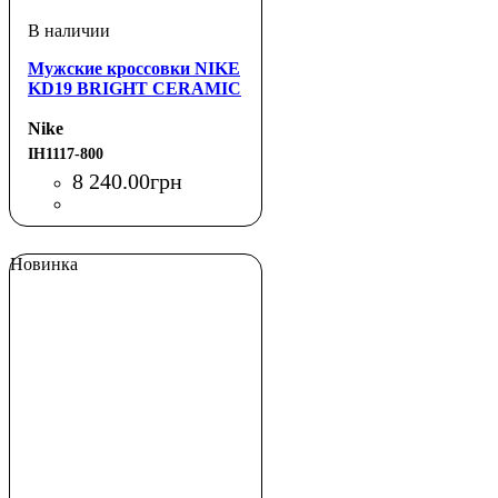
Мужские кроссовки NIKE
KD19 BRIGHT CERAMIC
Nike
IH1117-800
8 240
.
00
грн
Новинка