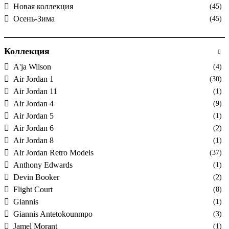
Новая коллекция
(45)
Осень-Зима
(45)
Коллекция
A'ja Wilson
(4)
Air Jordan 1
(30)
Air Jordan 11
(1)
Air Jordan 4
(9)
Air Jordan 5
(1)
Air Jordan 6
(2)
Air Jordan 8
(1)
Air Jordan Retro Models
(37)
Anthony Edwards
(1)
Devin Booker
(2)
Flight Court
(8)
Giannis
(1)
Giannis Antetokounmpo
(3)
Jamel Morant
(1)