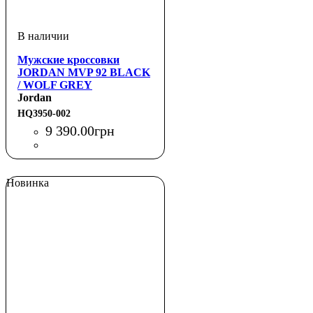
Мужские кроссовки
JORDAN MVP 92 BLACK
/ WOLF GREY
Jordan
HQ3950-002
9 390
.
00
грн
Новинка