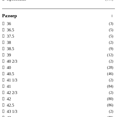
Размер
36
(3)
36.5
(5)
37.5
(5)
38
(2)
38.5
(9)
39
(12)
40 2/3
(2)
40
(28)
40.5
(46)
41 1/3
(2)
41
(84)
42 2/3
(2)
42
(80)
42.5
(86)
43 1/3
(2)