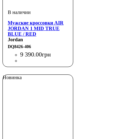
Мужские кроссовки AIR
JORDAN 1 MID TRUE
BLUE / RED
Jordan
DQ8426-406
9 390
.
00
грн
Новинка