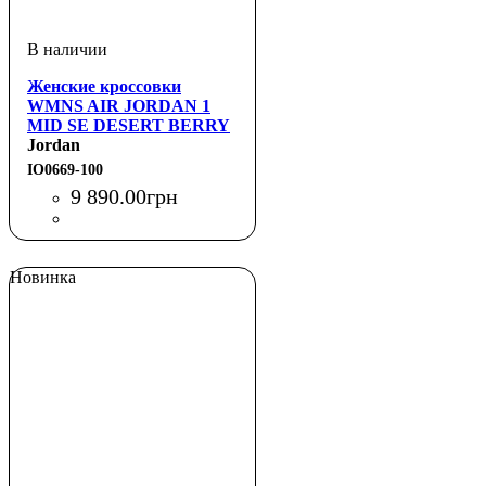
Женские кроссовки
WMNS AIR JORDAN 1
MID SE DESERT BERRY
Jordan
IO0669-100
9 890
.
00
грн
Новинка