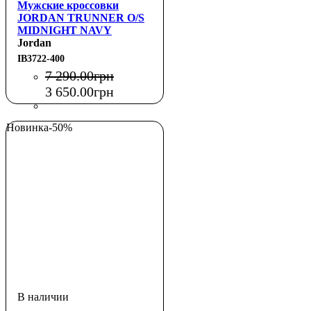
Мужские кроссовки
JORDAN TRUNNER O/S
MIDNIGHT NAVY
Jordan
IB3722-400
7 290
.
00
грн
3 650
.
00
грн
Новинка
-50%