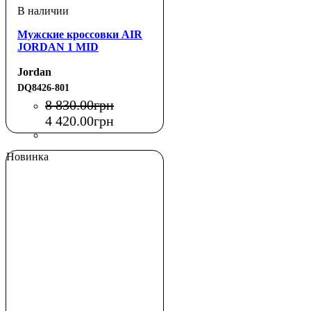
Мужские кроссовки AIR
JORDAN 1 MID
Jordan
DQ8426-801
8 830
.
00
грн
4 420
.
00
грн
Новинка