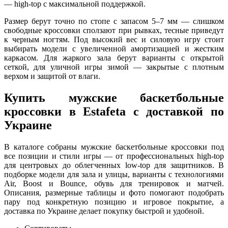
— high-top с максимальной поддержкой.
Размер берут точно по стопе с запасом 5–7 мм — слишком
свободные кроссовки сползают при рывках, тесные приведут
к черным ногтям. Под высокий вес и силовую игру стоит
выбирать модели с увеличенной амортизацией и жестким
каркасом. Для жаркого зала берут варианты с открытой
сеткой, для уличной игры зимой — закрытые с плотным
верхом и защитой от влаги.
Купить мужские баскетбольные
кроссовки в Estafeta с доставкой по
Украине
В каталоге собраны мужские баскетбольные кроссовки под
все позиции и стили игры — от профессиональных high-top
для центровых до облегченных low-top для защитников. В
подборке модели для зала и улицы, варианты с технологиями
Air, Boost и Bounce, обувь для тренировок и матчей.
Описания, размерные таблицы и фото помогают подобрать
пару под конкретную позицию и игровое покрытие, а
доставка по Украине делает покупку быстрой и удобной.