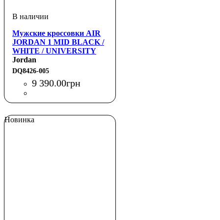
Мужские кроссовки AIR
JORDAN 1 MID BLACK /
WHITE / UNIVERSITY
RED
Jordan
DQ8426-005
9 390
.
00
грн
Новинка