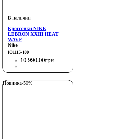
Кроссовки NIKE
LEBRON XXIII HEAT
WAVE
Nike
IO1115-100
10 990
.
00
грн
Новинка
-50%