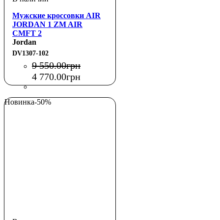
Мужские кроссовки AIR
JORDAN 1 ZM AIR
CMFT 2
Jordan
DV1307-102
9 550
.
00
грн
4 770
.
00
грн
Новинка
-50%