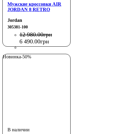
Мужские кроссовки AIR
JORDAN 8 RETRO
Jordan
305381-100
12 980
.
00
грн
6 490
.
00
грн
Новинка
-50%