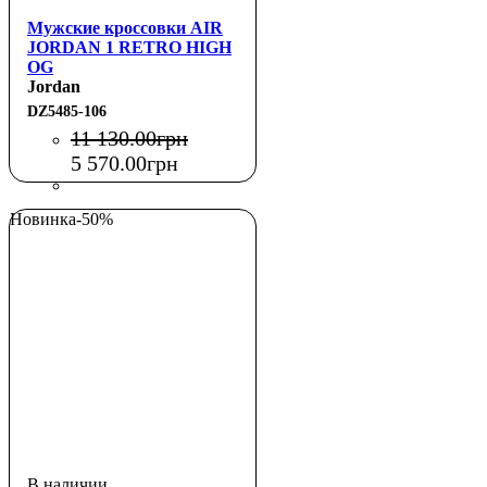
Мужские кроссовки AIR
JORDAN 1 RETRO HIGH
OG
Jordan
DZ5485-106
11 130
.
00
грн
5 570
.
00
грн
Новинка
-50%