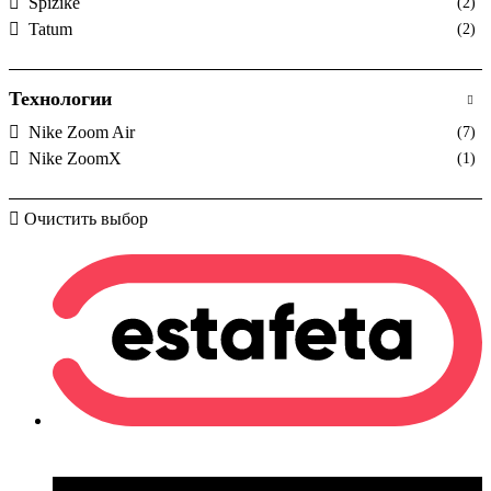
Spizike
(2)
Tatum
(2)
Технологии
Nike Zoom Air
(7)
Nike ZoomX
(1)
Очистить выбор