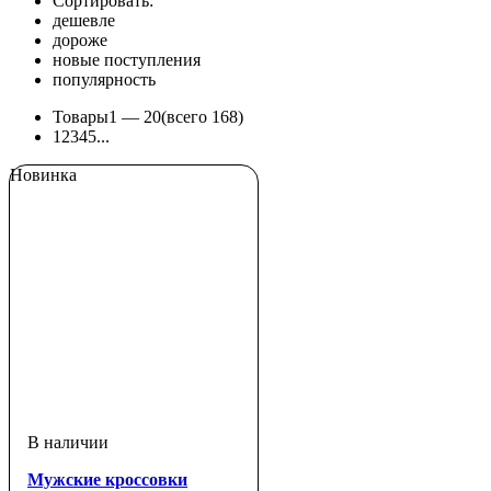
Сортировать:
дешевле
дороже
новые поступления
популярность
Товары
1 —
20
(всего 168)
1
2
3
4
5
...
Новинка
Мужские кроссовки