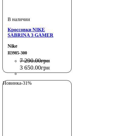
Кроссовки NIKE
SABRINA 3 GAMER
Nike
II3985-300
7 290
.
00
грн
3 650
.
00
грн
Новинка
-31%