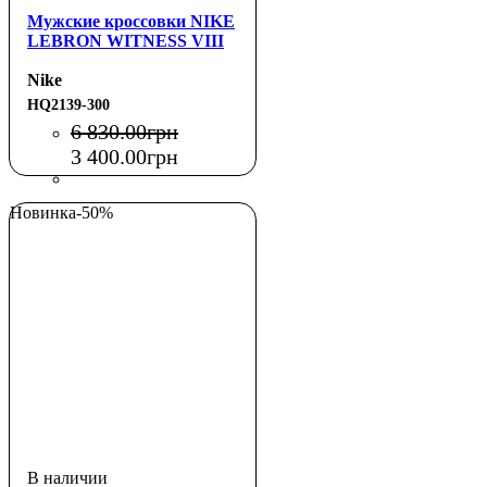
Мужские кроссовки NIKE
LEBRON WITNESS VIII
Nike
HQ2139-300
6 830
.
00
грн
3 400
.
00
грн
Новинка
-50%