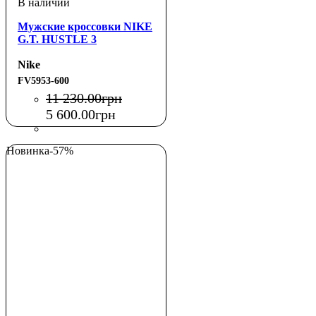
Мужские кроссовки NIKE
G.T. HUSTLE 3
Nike
FV5953-600
11 230
.
00
грн
5 600
.
00
грн
Новинка
-57%