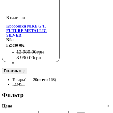
Кроссовки NIKE G.T.
FUTURE METALLIC
SILVER
Nike
FZ5590-002
12 980
.
00
грн
8 990
.
00
грн
Показать еще
Товары
1 —
20
(всего 168)
1
2
3
4
5
...
Фильтр
Цена