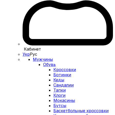
Кабинет
Укр
Рус
Мужчины
Обувь
Кроссовки
Ботинки
Кеды
Сандалии
Тапки
Клоги
Мокасины
Бутсы
Баскетбольные кроссовки