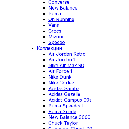
Converse
New Balance
Puma
On Running
Vans
Crocs
Mizuno
Speedo
Коллекции
Air Jordan Retro
Air Jordan 1
Nike Air Max 90
Air Force 1
Nike Dunk
Nike Cortez
Adidas Samba
Adidas Gazelle
Adidas Campus 00s
Puma Speedcat
Puma Suede
New Balance 9060
Chuck Taylor
Converse Chuck 70