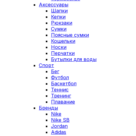
Аксессуары
Шапки
Кепки
Рюкзаки
Сумки
Поясные сумки
Кошельки
Носки
Перчатки
Бутылки для воды
Спорт
Бег
Футбол
Баскетбол
Теннис
Тренинг
Плавание
Бренды
Nike
Nike SB
Jordan
Adidas