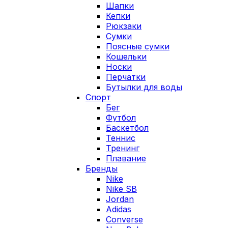
Шапки
Кепки
Рюкзаки
Сумки
Поясные сумки
Кошельки
Носки
Перчатки
Бутылки для воды
Спорт
Бег
Футбол
Баскетбол
Теннис
Тренинг
Плавание
Бренды
Nike
Nike SB
Jordan
Adidas
Converse