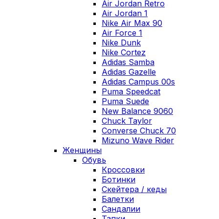
Air Jordan Retro
Air Jordan 1
Nike Air Max 90
Air Force 1
Nike Dunk
Nike Cortez
Adidas Samba
Adidas Gazelle
Adidas Campus 00s
Puma Speedcat
Puma Suede
New Balance 9060
Chuck Taylor
Converse Chuck 70
Mizuno Wave Rider
Женщины
Обувь
Кроссовки
Ботинки
Скейтера / кеды
Балетки
Сандалии
Тапки