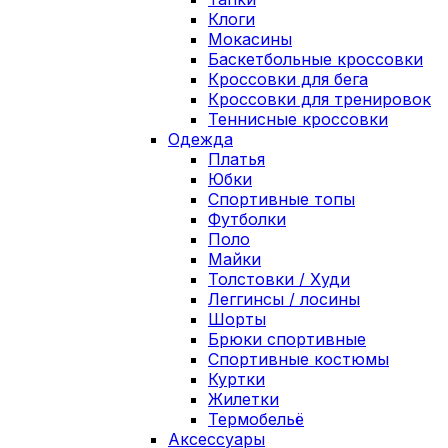
Клоги
Мокасины
Баскетбольные кроссовки
Кроссовки для бега
Кроссовки для тренировок
Теннисные кроссовки
Одежда
Платья
Юбки
Спортивные топы
Футболки
Поло
Майки
Толстовки / Худи
Леггинсы / лосины
Шорты
Брюки спортивные
Спортивные костюмы
Куртки
Жилетки
Термобельё
Аксессуары