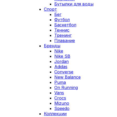
Бутылки для воды
Спорт
Бег
Футбол
Баскетбол
Теннис
Тренинг
Плавание
Бренды
Nike
Nike SB
Jordan
Adidas
Converse
New Balance
Puma
On Running
Vans
Crocs
Mizuno
Speedo
Коллекции