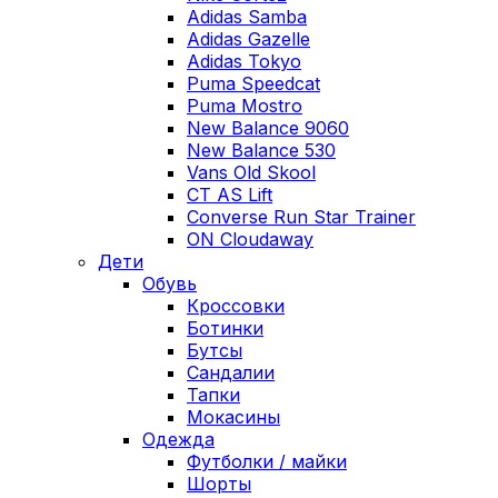
Adidas Samba
Adidas Gazelle
Adidas Tokyo
Puma Speedcat
Puma Mostro
New Balance 9060
New Balance 530
Vans Old Skool
CT AS Lift
Converse Run Star Trainer
ON Cloudaway
Дети
Обувь
Кроссовки
Ботинки
Бутсы
Сандалии
Тапки
Мокасины
Одежда
Футболки / майки
Шорты