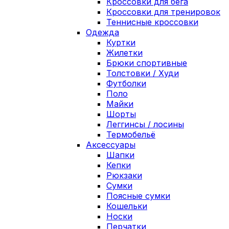
Кроссовки для бега
Кроссовки для тренировок
Теннисные кроссовки
Одежда
Куртки
Жилетки
Брюки спортивные
Толстовки / Худи
Футболки
Поло
Майки
Шорты
Леггинсы / лосины
Термобельё
Аксессуары
Шапки
Кепки
Рюкзаки
Сумки
Поясные сумки
Кошельки
Носки
Перчатки