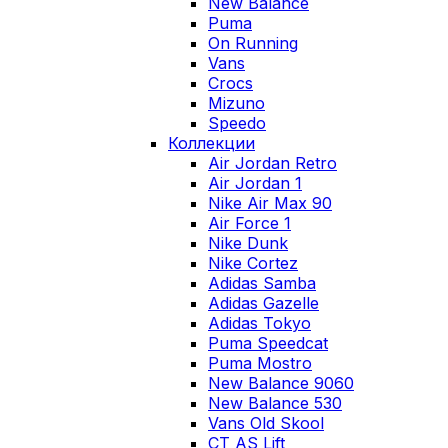
New Balance
Puma
On Running
Vans
Crocs
Mizuno
Speedo
Коллекции
Air Jordan Retro
Air Jordan 1
Nike Air Max 90
Air Force 1
Nike Dunk
Nike Cortez
Adidas Samba
Adidas Gazelle
Adidas Tokyo
Puma Speedcat
Puma Mostro
New Balance 9060
New Balance 530
Vans Old Skool
CT AS Lift