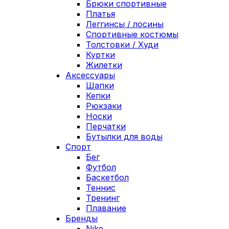
Брюки спортивные
Платья
Леггинсы / лосины
Спортивные костюмы
Толстовки / Худи
Куртки
Жилетки
Аксессуары
Шапки
Кепки
Рюкзаки
Носки
Перчатки
Бутылки для воды
Спорт
Бег
Футбол
Баскетбол
Теннис
Тренинг
Плавание
Бренды
Nike