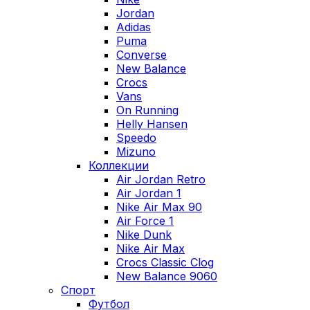
Jordan
Adidas
Puma
Converse
New Balance
Crocs
Vans
On Running
Helly Hansen
Speedo
Mizuno
Коллекции
Air Jordan Retro
Air Jordan 1
Nike Air Max 90
Air Force 1
Nike Dunk
Nike Air Max
Crocs Classic Clog
New Balance 9060
Спорт
Футбол