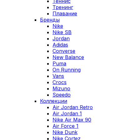
Теннис
Тренинг
Плавание
Бренды
Nike
Nike SB
Jordan
Adidas
Converse
New Balance
Puma
On Running
Vans
Crocs
Mizuno
Speedo
Коллекции
Air Jordan Retro
Air Jordan 1
Nike Air Max 90
Air Force 1
Nike Dunk
Nike Cortez