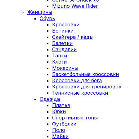
Mizuno Wave Rider
Женщины
Обувь
Кроссовки
Ботинки
Скейтера / кеды
Балетки
Сандалии
Тапки
Клоги
Мокасины
Баскетбольные кроссовки
Кроссовки для бега
Кроссовки для тренировок
Теннисные кроссовки
Одежда
Платья
Юбки
Спортивные топы
Футболки
Поло
Майки