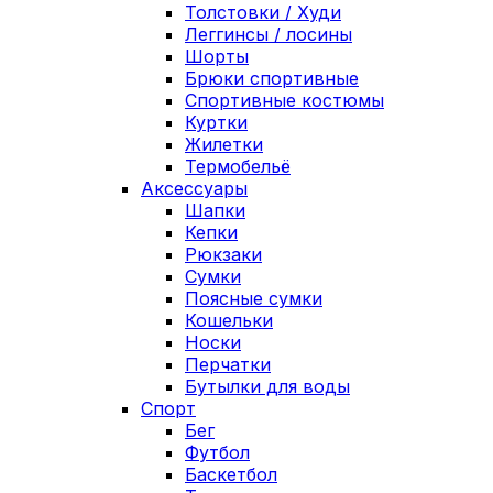
Толстовки / Худи
Леггинсы / лосины
Шорты
Брюки спортивные
Спортивные костюмы
Куртки
Жилетки
Термобельё
Аксессуары
Шапки
Кепки
Рюкзаки
Сумки
Поясные сумки
Кошельки
Носки
Перчатки
Бутылки для воды
Спорт
Бег
Футбол
Баскетбол