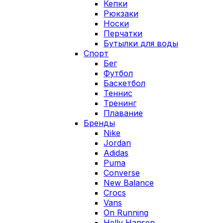
Кепки
Рюкзаки
Носки
Перчатки
Бутылки для воды
Спорт
Бег
Футбол
Баскетбол
Теннис
Тренинг
Плавание
Бренды
Nike
Jordan
Adidas
Puma
Converse
New Balance
Crocs
Vans
On Running
Helly Hansen