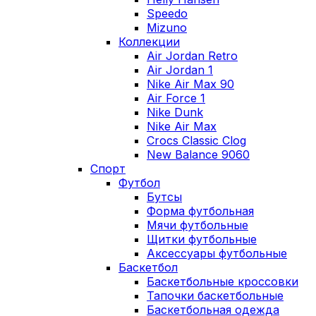
Speedo
Mizuno
Коллекции
Air Jordan Retro
Air Jordan 1
Nike Air Max 90
Air Force 1
Nike Dunk
Nike Air Max
Crocs Classic Clog
New Balance 9060
Спорт
Футбол
Бутсы
Форма футбольная
Мячи футбольные
Щитки футбольные
Аксессуары футбольные
Баскетбол
Баскетбольные кроссовки
Тапочки баскетбольные
Баскетбольная одежда