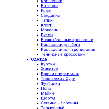
Кроссовки
Ботинки
Кеды
Сандалии
Тапки
Клоги
Мокасины
Бутсы
Баскетбольные кроссовки
Кроссовки для бега
Кроссовки для тренировок
Теннисные кроссовки
Одежда
Куртки
Жилетки
Брюки спортивные
Толстовки / Худи
Футболки
Поло
Майки
Шорты
Леггинсы / лосины
Термобельё