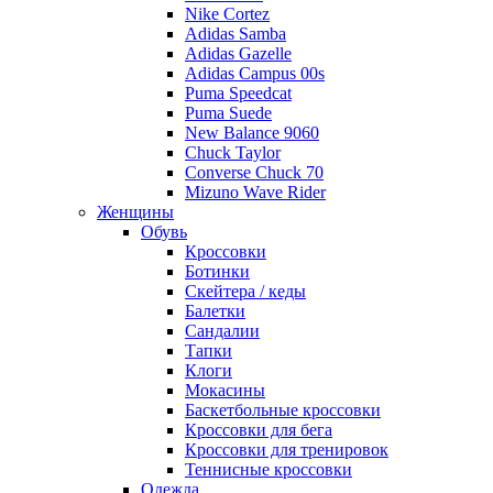
Nike Cortez
Adidas Samba
Adidas Gazelle
Adidas Campus 00s
Puma Speedcat
Puma Suede
New Balance 9060
Chuck Taylor
Converse Chuck 70
Mizuno Wave Rider
Женщины
Обувь
Кроссовки
Ботинки
Скейтера / кеды
Балетки
Сандалии
Тапки
Клоги
Мокасины
Баскетбольные кроссовки
Кроссовки для бега
Кроссовки для тренировок
Теннисные кроссовки
Одежда