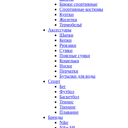
Брюки спортивные
Спортивные костюмы
Куртки
Жилетки
Термобельё
Аксессуары
Шапки
Кепки
Рюкзаки
Сумки
Поясные сумки
Кошельки
Носки
Перчатки
Бутылки для воды
Спорт
Бег
Футбол
Баскетбол
Теннис
Тренинг
Плавание
Бренды
Nike
Nike SB