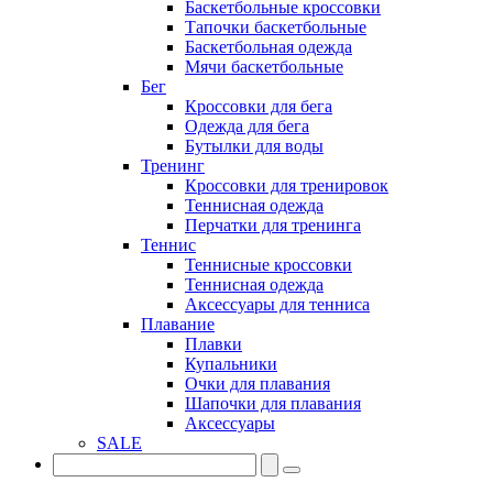
Баскетбольные кроссовки
Тапочки баскетбольные
Баскетбольная одежда
Мячи баскетбольные
Бег
Кроссовки для бега
Одежда для бега
Бутылки для воды
Тренинг
Кроссовки для тренировок
Теннисная одежда
Перчатки для тренинга
Теннис
Теннисные кроссовки
Теннисная одежда
Аксессуары для тенниса
Плавание
Плавки
Купальники
Очки для плавания
Шапочки для плавания
Аксессуары
SALE