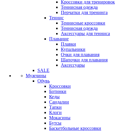
Кроссовки для тренировок
Теннисная одежда
Перчатки для тренинга
Теннис
Теннисные кроссовки
Теннисная одежда
Аксессуары для тенниса
Плавание
Плавки
Купальники
Очки для плавания
Шапочки для плавания
Аксессуары
SALE
Мужчины
Обувь
Кроссовки
Ботинки
Кеды
Сандалии
Тапки
Клоги
Мокасины
Бутсы
Баскетбольные кроссовки