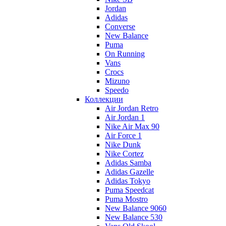
Jordan
Adidas
Converse
New Balance
Puma
On Running
Vans
Crocs
Mizuno
Speedo
Коллекции
Air Jordan Retro
Air Jordan 1
Nike Air Max 90
Air Force 1
Nike Dunk
Nike Cortez
Adidas Samba
Adidas Gazelle
Adidas Tokyo
Puma Speedcat
Puma Mostro
New Balance 9060
New Balance 530