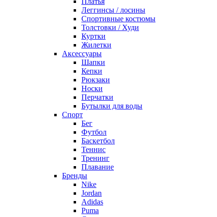
Платья
Леггинсы / лосины
Спортивные костюмы
Толстовки / Худи
Куртки
Жилетки
Аксессуары
Шапки
Кепки
Рюкзаки
Носки
Перчатки
Бутылки для воды
Спорт
Бег
Футбол
Баскетбол
Теннис
Тренинг
Плавание
Бренды
Nike
Jordan
Adidas
Puma