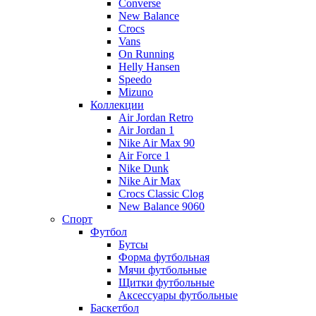
Converse
New Balance
Crocs
Vans
On Running
Helly Hansen
Speedo
Mizuno
Коллекции
Air Jordan Retro
Air Jordan 1
Nike Air Max 90
Air Force 1
Nike Dunk
Nike Air Max
Crocs Classic Clog
New Balance 9060
Спорт
Футбол
Бутсы
Форма футбольная
Мячи футбольные
Щитки футбольные
Аксессуары футбольные
Баскетбол