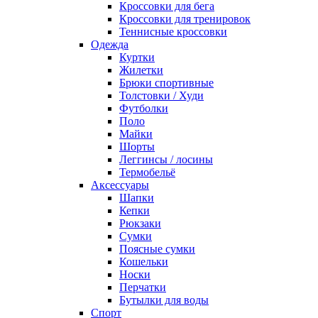
Кроссовки для бега
Кроссовки для тренировок
Теннисные кроссовки
Одежда
Куртки
Жилетки
Брюки спортивные
Толстовки / Худи
Футболки
Поло
Майки
Шорты
Леггинсы / лосины
Термобельё
Аксессуары
Шапки
Кепки
Рюкзаки
Сумки
Поясные сумки
Кошельки
Носки
Перчатки
Бутылки для воды
Спорт