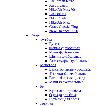
Air Jordan Retro
Air Jordan 1
Nike Air Max 90
Air Force 1
Nike Dunk
Nike Air Max
Crocs Classic Clog
New Balance 9060
Спорт
Футбол
Бутсы
Форма футбольная
Мячи футбольные
Щитки футбольные
Аксессуары футбольные
Баскетбол
Баскетбольные кроссовки
Тапочки баскетбольные
Баскетбольная одежда
Мячи баскетбольные
Бег
Кроссовки для бега
Одежда для бега
Бутылки для воды
Тренинг