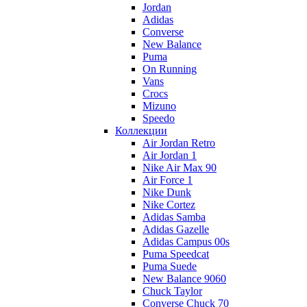
Jordan
Adidas
Converse
New Balance
Puma
On Running
Vans
Crocs
Mizuno
Speedo
Коллекции
Air Jordan Retro
Air Jordan 1
Nike Air Max 90
Air Force 1
Nike Dunk
Nike Cortez
Adidas Samba
Adidas Gazelle
Adidas Campus 00s
Puma Speedcat
Puma Suede
New Balance 9060
Chuck Taylor
Converse Chuck 70