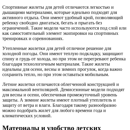
Спортивные жилеты для детей отличаются легкостью и
дышащими материалами, которые идеально подходят для
активного отдыха. Они имеют удобный крой, позволяющий
ребенку свободно двигаться, бегать и прыгать без
ограничений. Такие модели часто используются под слой или
как самостоятельный элемент экипировки на спортивных
тренировках и соревнованиях.
Утепленные жилетки для детей отличное решение для
холодной погоды. Они имеют теплую подкладку, защищают
спину и грудь от холода, но при этом не перегревают ребенка
благодаря технологичным материалам. Такие жилеты
идеальны для осени, весны и зимних прогулок, когда важно
сохранить тепло, но при этом оставаться мобильным.
Летние жилетки отличаются облегченной конструкцией и
максимальной вентиляцией. Демисезонные модели подходят
для весны и осени, обеспечивая промежуточный уровень
защиты. А зимние жилеты имеют плотный утеплитель и
защиту от ветра и влаги. Благодаря такому разнообразию
можно подобрать жилет для любого времени года и
климатических условий.
Материалы и удобство детских