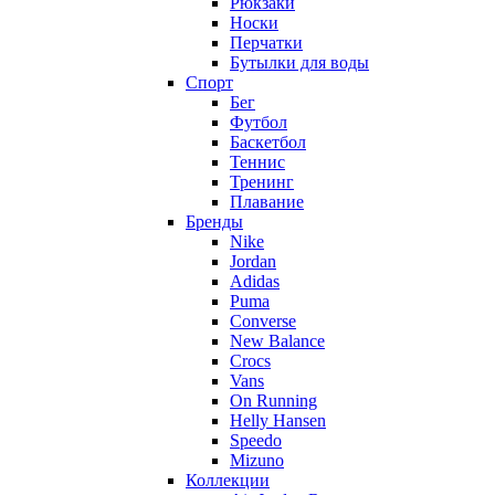
Рюкзаки
Носки
Перчатки
Бутылки для воды
Спорт
Бег
Футбол
Баскетбол
Теннис
Тренинг
Плавание
Бренды
Nike
Jordan
Adidas
Puma
Converse
New Balance
Crocs
Vans
On Running
Helly Hansen
Speedo
Mizuno
Коллекции