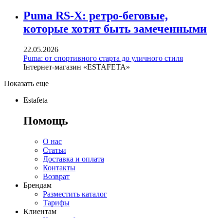
Puma RS-X: ретро-беговые,
которые хотят быть замеченными
22.05.2026
Puma: от спортивного старта до уличного стиля
Інтернет-магазин «ESTAFETA»
Показать еще
Estafeta
Помощь
О нас
Статьи
Доставка и оплата
Контакты
Возврат
Брендам
Разместить каталог
Тарифы
Клиентам