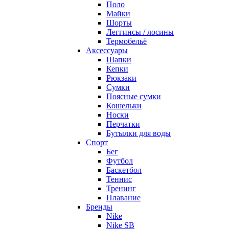
Поло
Майки
Шорты
Леггинсы / лосины
Термобельё
Аксессуары
Шапки
Кепки
Рюкзаки
Сумки
Поясные сумки
Кошельки
Носки
Перчатки
Бутылки для воды
Спорт
Бег
Футбол
Баскетбол
Теннис
Тренинг
Плавание
Бренды
Nike
Nike SB