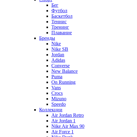
Бег
Футбол
Баскетбол
Теннис
Тренинг
Плавание
Бренды
Nike
Nike SB
Jordan
Adidas
Converse
New Balance
Puma
On Running
Vans
Crocs
Mizuno
Speedo
Коллекции
Air Jordan Retro
Air Jordan 1
Nike Air Max 90
Air Force 1