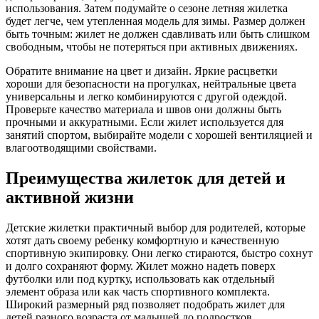
использования. Затем подумайте о сезоне летняя жилетка
будет легче, чем утепленная модель для зимы. Размер должен
быть точным: жилет не должен сдавливать или быть слишком
свободным, чтобы не потеряться при активных движениях.
Обратите внимание на цвет и дизайн. Яркие расцветки
хороши для безопасности на прогулках, нейтральные цвета
универсальны и легко комбинируются с другой одеждой.
Проверьте качество материала и швов они должны быть
прочными и аккуратными. Если жилет используется для
занятий спортом, выбирайте модели с хорошей вентиляцией и
влагоотводящими свойствами.
Преимущества жилеток для детей и
активной жизни
Детские жилетки практичный выбор для родителей, которые
хотят дать своему ребенку комфортную и качественную
спортивную экипировку. Они легко стираются, быстро сохнут
и долго сохраняют форму. Жилет можно надеть поверх
футболки или под куртку, использовать как отдельный
элемент образа или как часть спортивного комплекта.
Широкий размерный ряд позволяет подобрать жилет для
детей разного возраста от малышей до подростков.