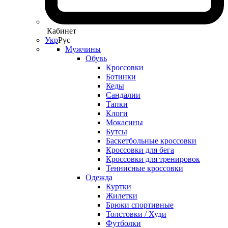
Кабинет
Укр
Рус
Мужчины
Обувь
Кроссовки
Ботинки
Кеды
Сандалии
Тапки
Клоги
Мокасины
Бутсы
Баскетбольные кроссовки
Кроссовки для бега
Кроссовки для тренировок
Теннисные кроссовки
Одежда
Куртки
Жилетки
Брюки спортивные
Толстовки / Худи
Футболки