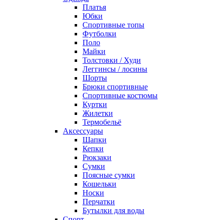
Платья
Юбки
Спортивные топы
Футболки
Поло
Майки
Толстовки / Худи
Леггинсы / лосины
Шорты
Брюки спортивные
Спортивные костюмы
Куртки
Жилетки
Термобельё
Аксессуары
Шапки
Кепки
Рюкзаки
Сумки
Поясные сумки
Кошельки
Носки
Перчатки
Бутылки для воды
Спорт