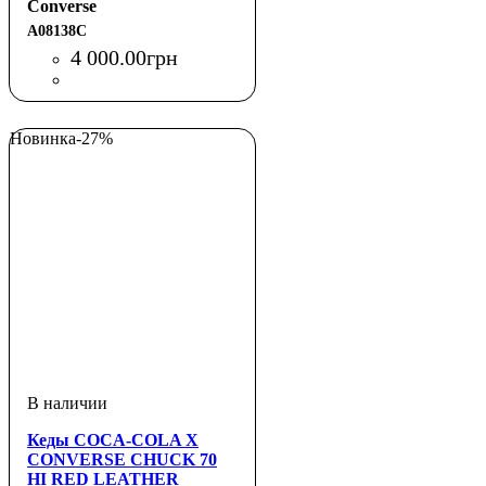
Converse
A08138C
4 000
.
00
грн
Новинка
-27%
Кеды COCA-COLA X
CONVERSE CHUCK 70
HI RED LEATHER