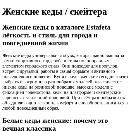
Женские кеды / скейтера
Женские кеды в каталоге Estafeta
лёгкость и стиль для города и
повседневной жизни
Женские кеды универсальная обувь, которая давно вышла за
рамки спортивного гардероба и стала полноправным
элементом городского стиля. Они подходят для прогулок,
встреч с друзьями, работы в casual-формате и активного
повседневного ношения. Купить кеды женские сегодня значит
выбрать из огромного разнообразия моделей: классические
низкие кеды на резиновой подошве, высокие модели с
фиксацией голеностопа, кеды на платформе и скейтерские
варианты с усиленной подошвой. При всём разнообразии их
объединяет одно лёгкость, комфорт и способность вписаться в
любой повседневный образ.
Белые кеды женские: почему это
вечная классика