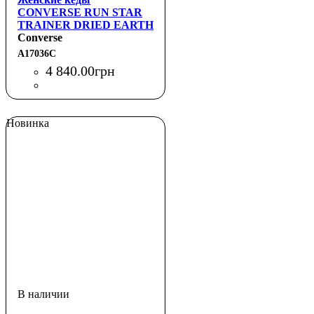
CONVERSE RUN STAR
TRAINER DRIED EARTH
Converse
A17036C
4 840
.
00
грн
Новинка