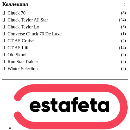
Коллекция
Chuck 70
(8)
Chuck Taylor All Star
(24)
Chuck Taylor Lo
(3)
Converse Chuck 70 De Luxe
(1)
CT AS Cruise
(2)
CT AS Lift
(14)
Old Skool
(2)
Run Star Trainer
(2)
Winter Selection
(2)