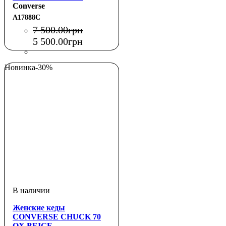
Converse
A17888C
7 500
.
00
грн
5 500
.
00
грн
Новинка
-30%
Женские кеды
CONVERSE CHUCK 70
OX BEIGE