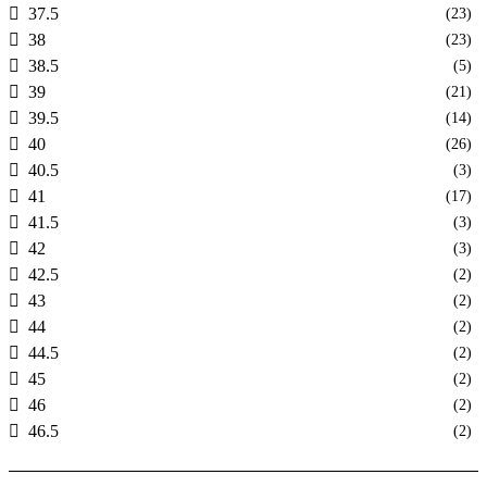
37.5
(23)
38
(23)
38.5
(5)
39
(21)
39.5
(14)
40
(26)
40.5
(3)
41
(17)
41.5
(3)
42
(3)
42.5
(2)
43
(2)
44
(2)
44.5
(2)
45
(2)
46
(2)
46.5
(2)