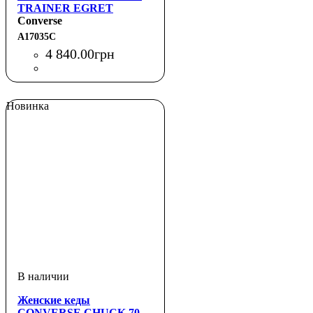
TRAINER EGRET
Converse
A17035C
4 840
.
00
грн
Новинка
Женские кеды
CONVERSE CHUCK 70