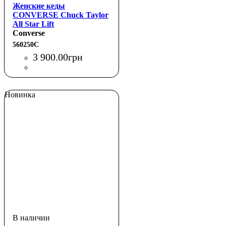
Женские кеды
CONVERSE Chuck Taylor
All Star Lift
Converse
560250C
3 900
.
00
грн
Новинка