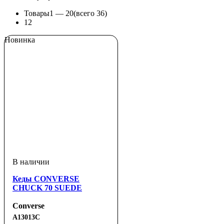
Товары
1 —
20
(всего 36)
1
2
Новинка
Кеды CONVERSE
CHUCK 70 SUEDE
Converse
A13013C