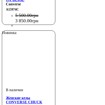
Converse
A15974C
5 500
.
00
грн
3 850
.
00
грн
Новинка
Женские кеды
CONVERSE CHUCK