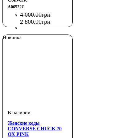
A06522C
4 000
.
00
грн
2 800
.
00
грн
Новинка
Женские кеды
CONVERSE CHUCK 70
OX PINK