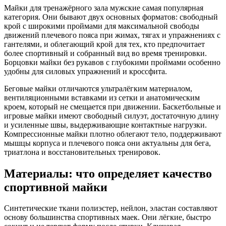
Майки для тренажёрного зала мужские самая популярная
категория. Они бывают двух основных форматов: свободный
крой с широкими проймами для максимальной свободы
движений плечевого пояса при жимах, тягах и упражнениях с
гантелями, и облегающий крой для тех, кто предпочитает
более спортивный и собранный вид во время тренировки.
Борцовки майки без рукавов с глубокими проймами особенно
удобны для силовых упражнений и кроссфита.
Беговые майки отличаются ультралёгким материалом,
вентиляционными вставками из сетки и анатомическим
кроем, который не смещается при движении. Баскетбольные и
игровые майки имеют свободный силуэт, достаточную длину
и усиленные швы, выдерживающие контактные нагрузки.
Компрессионные майки плотно облегают тело, поддерживают
мышцы корпуса и плечевого пояса они актуальны для бега,
триатлона и восстановительных тренировок.
Материалы: что определяет качество
спортивной майки
Синтетические ткани полиэстер, нейлон, эластан составляют
основу большинства спортивных маек. Они лёгкие, быстро