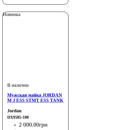
Новинка
Мужская майка JORDAN
M J ESS STMT ESS TANK
Jordan
DX9585-100
2 000
.
00
грн