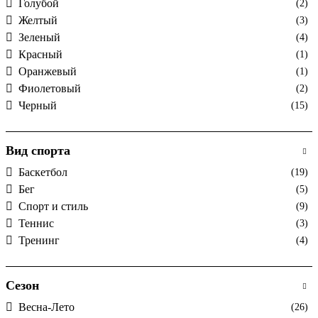
Голубой
(2)
Желтый
(3)
Зеленый
(4)
Красный
(1)
Оранжевый
(1)
Фиолетовый
(2)
Черный
(15)
Вид спорта
Баскетбол
(19)
Бег
(5)
Спорт и стиль
(9)
Теннис
(3)
Тренинг
(4)
Сезон
Весна-Лето
(26)