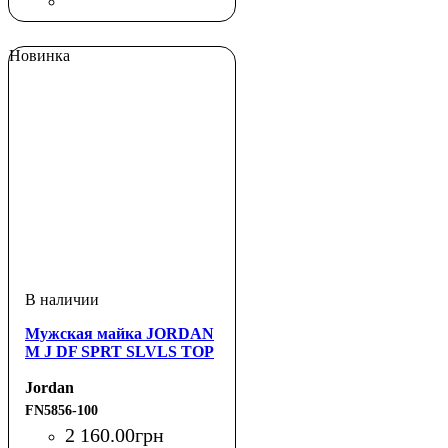
Новинка
Мужская майка JORDAN
M J DF SPRT SLVLS TOP
Jordan
FN5856-100
2 160
.
00
грн