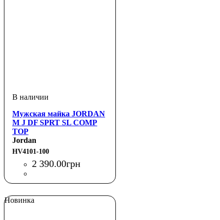
Мужская майка JORDAN
M J DF SPRT SL COMP
TOP
Jordan
HV4101-100
2 390
.
00
грн
Новинка