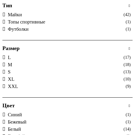
Тип
Майки
(42)
Топы спортивные
(1)
Футболки
(1)
Размер
L
(17)
M
(18)
S
(13)
XL
(10)
XXL
(9)
Цвет
Cиний
(1)
Бежевый
(1)
Белый
(14)