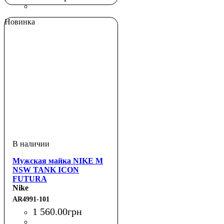
Новинка
Мужская майка NIKE M
NSW TANK ICON
FUTURA
Nike
AR4991-101
1 560
.
00
грн