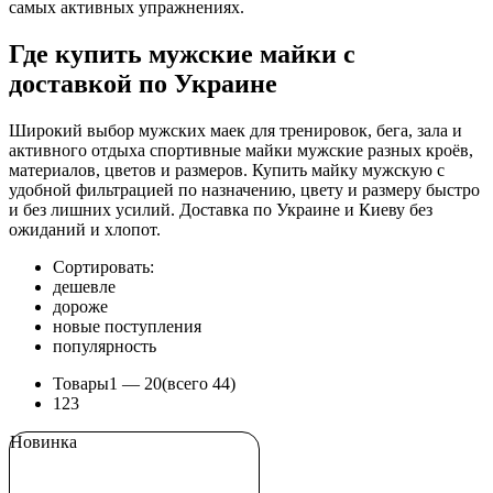
самых активных упражнениях.
Где купить мужские майки с
доставкой по Украине
Широкий выбор мужских маек для тренировок, бега, зала и
активного отдыха спортивные майки мужские разных кроёв,
материалов, цветов и размеров. Купить майку мужскую с
удобной фильтрацией по назначению, цвету и размеру быстро
и без лишних усилий. Доставка по Украине и Киеву без
ожиданий и хлопот.
Сортировать:
дешевле
дороже
новые поступления
популярность
Товары
1 —
20
(всего 44)
1
2
3
Новинка