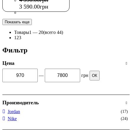
3 590
.
00
грн
Показать еще
Товары
1 —
20
(всего 44)
1
2
3
Фильтр
Цена
—
грн
ОК
Производитель
Jordan
(17)
Nike
(24)