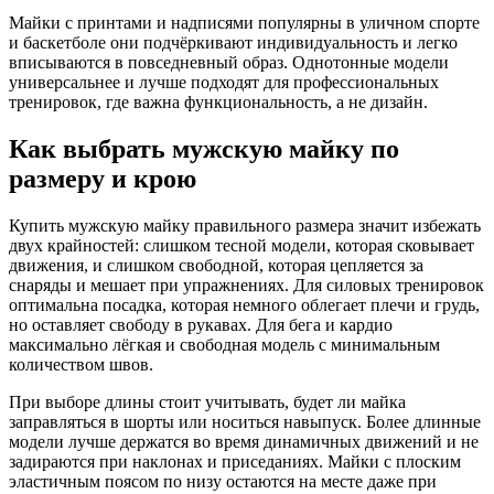
Майки с принтами и надписями популярны в уличном спорте
и баскетболе они подчёркивают индивидуальность и легко
вписываются в повседневный образ. Однотонные модели
универсальнее и лучше подходят для профессиональных
тренировок, где важна функциональность, а не дизайн.
Как выбрать мужскую майку по
размеру и крою
Купить мужскую майку правильного размера значит избежать
двух крайностей: слишком тесной модели, которая сковывает
движения, и слишком свободной, которая цепляется за
снаряды и мешает при упражнениях. Для силовых тренировок
оптимальна посадка, которая немного облегает плечи и грудь,
но оставляет свободу в рукавах. Для бега и кардио
максимально лёгкая и свободная модель с минимальным
количеством швов.
При выборе длины стоит учитывать, будет ли майка
заправляться в шорты или носиться навыпуск. Более длинные
модели лучше держатся во время динамичных движений и не
задираются при наклонах и приседаниях. Майки с плоским
эластичным поясом по низу остаются на месте даже при