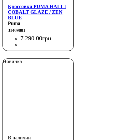
Кроссовки PUMA HALI 1
COBALT GLAZE / ZEN
BLUE
Puma
31409801
7 290
.
00
грн
Новинка