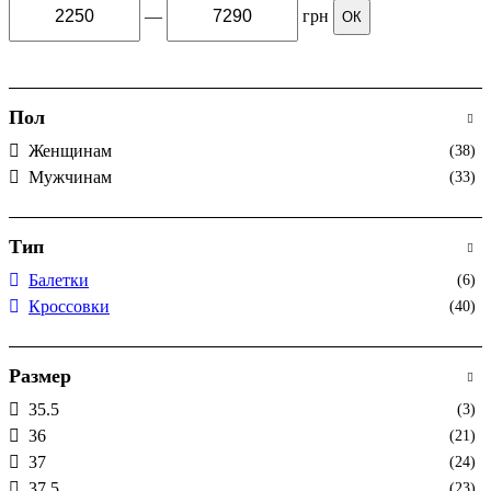
—
грн
ОК
Пол
Женщинам
(38)
Мужчинам
(33)
Тип
Балетки
(6)
Кроссовки
(40)
Размер
35.5
(3)
36
(21)
37
(24)
37.5
(23)