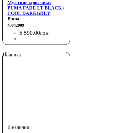
Мужские кроссовки
PUMA FADE LT BLACK /
COOL DARKGREY
Puma
40842009
5 590
.
00
грн
Новинка