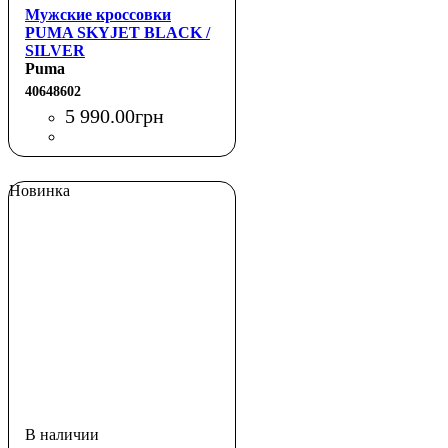
Мужские кроссовки
PUMA SKYJET BLACK /
SILVER
Puma
40648602
5 990
.
00
грн
Новинка