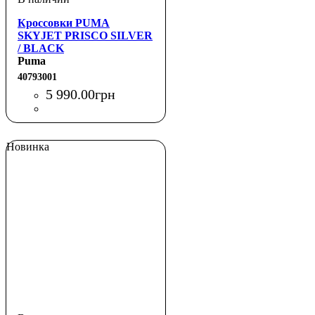
Кроссовки PUMA
SKYJET PRISCO SILVER
/ BLACK
Puma
40793001
5 990
.
00
грн
Новинка