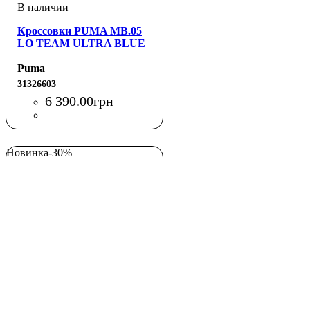
Кроссовки PUMA MB.05
LO TEAM ULTRA BLUE
Puma
31326603
6 390
.
00
грн
Новинка
-30%