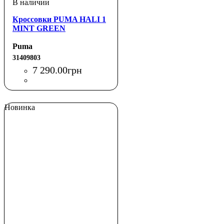
Кроссовки PUMA HALI 1
MINT GREEN
Puma
31409803
7 290
.
00
грн
Новинка