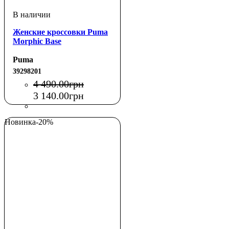
Женские кроссовки Puma
Morphic Base
Puma
39298201
4 490
.
00
грн
3 140
.
00
грн
Новинка
-20%