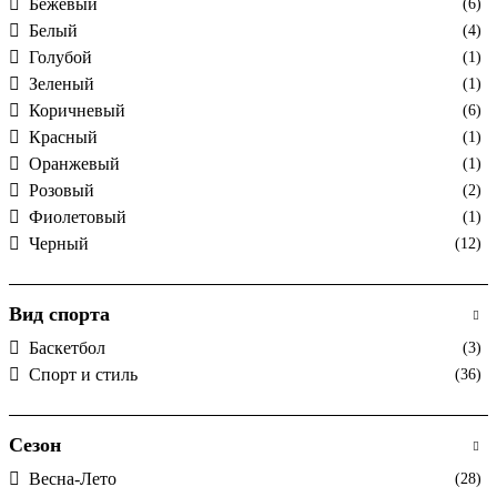
Бежевый
(6)
Белый
(4)
Голубой
(1)
Зеленый
(1)
Коричневый
(6)
Красный
(1)
Оранжевый
(1)
Розовый
(2)
Фиолетовый
(1)
Черный
(12)
Вид спорта
Баскетбол
(3)
Спорт и стиль
(36)
Сезон
Весна-Лето
(28)