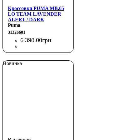
Кроссовки PUMA MB.05
LO TEAM LAVENDER
ALERT / DARK
AMETHYST
Puma
31326601
6 390
.
00
грн
Новинка