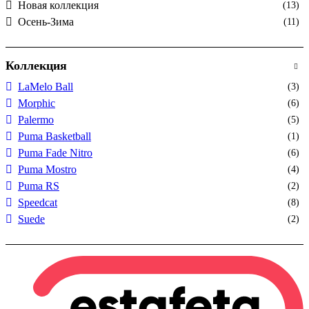
Новая коллекция
(13)
Осень-Зима
(11)
Коллекция
LaMelo Ball
(3)
Morphic
(6)
Palermo
(5)
Puma Basketball
(1)
Puma Fade Nitro
(6)
Puma Mostro
(4)
Puma RS
(2)
Speedcat
(8)
Suede
(2)