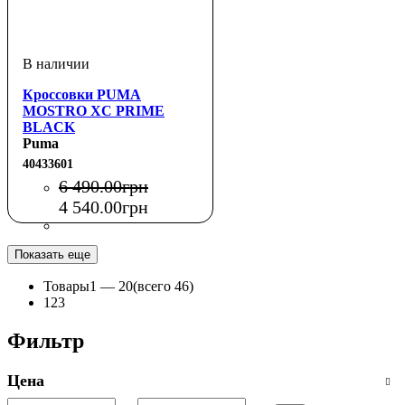
Кроссовки PUMA
MOSTRO XC PRIME
BLACK
Puma
40433601
6 490
.
00
грн
4 540
.
00
грн
Показать еще
Товары
1 —
20
(всего 46)
1
2
3
Фильтр
Цена