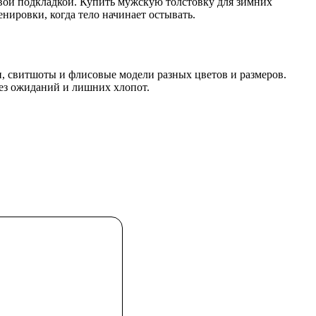
совой подкладкой. Купить мужскую толстовку для зимних
нировки, когда тело начинает остывать.
, свитшоты и флисовые модели разных цветов и размеров.
без ожиданий и лишних хлопот.