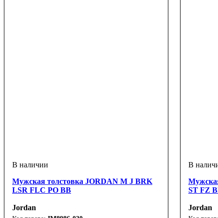
Мужская толстовка JORDAN M J BRK
Мужска
LSR FLC PO BB
ST FZ 
Jordan
Jordan