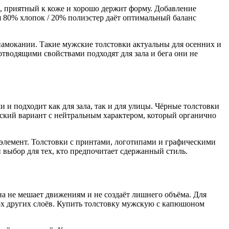
, приятный к коже и хорошо держит форму. Добавление
я 80% хлопок / 20% полиэстер даёт оптимальный баланс
намокании. Такие мужские толстовки актуальны для осенних и
отводящими свойствами подходят для зала и бега они не
 и подходит как для зала, так и для улицы. Чёрные толстовки
ский вариант с нейтральным характером, который органично
 элемент. Толстовки с принтами, логотипами и графическими
выбор для тех, кто предпочитает сдержанный стиль.
она не мешает движениям и не создаёт лишнего объёма. Для
рх других слоёв. Купить толстовку мужскую с капюшоном