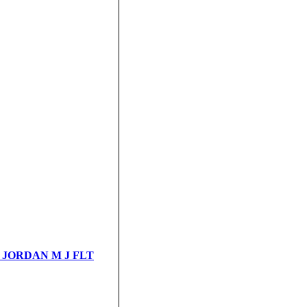
а JORDAN M J FLT