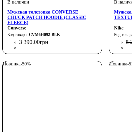
Мужская толстовка CONVERSE
Мужска
CHUCK PATCH HOODIE (CLASSIC
TEXTU
FLEECE)
Converse
Nike
CVM6H092-BLK
3 390
.
00
грн
5 
Новинка
-50%
Новинка
-