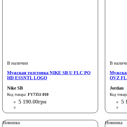
Мужская толстовка NIKE SB U FLC PO
Мужска
HD ESSNTL LOGO
OVZ FL
Nike SB
Jordan
FV7351-010
5 190
.
00
грн
5 
Новинка
Новинка