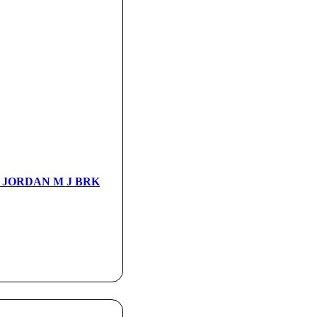
а JORDAN M J BRK