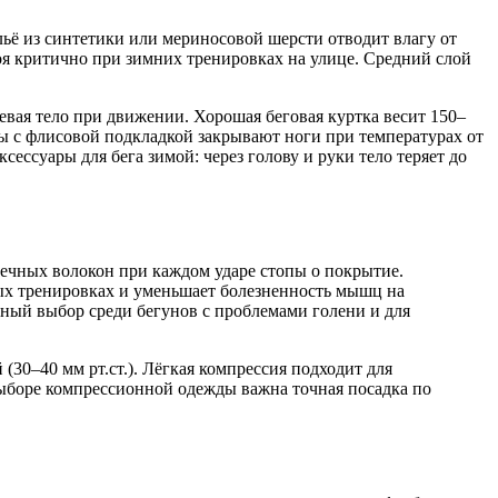
ьё из синтетики или мериносовой шерсти отводит влагу от
лоя критично при зимних тренировках на улице. Средний слой
вая тело при движении. Хорошая беговая куртка весит 150–
ы с флисовой подкладкой закрывают ноги при температурах от
ессуары для бега зимой: через голову и руки тело теряет до
ечных волокон при каждом ударе стопы о покрытие.
ых тренировках и уменьшает болезненность мышц на
ый выбор среди бегунов с проблемами голени и для
(30–40 мм рт.ст.). Лёгкая компрессия подходит для
выборе компрессионной одежды важна точная посадка по