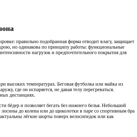
зона
ировке: правильно подобранная форма отводит влагу, защищает
 и крою, но одинакова по принципу работы: функциональные
 интенсивности нагрузок и предпочтительного покрытия для
при высоких температурах. Беговая футболка или майка из
ружу, где он испаряется, не давая телу перегреваться.
ных дистанциях.
и бёдер и позволяет бегать без нижнего белья. Небольшой
 лосины до колена или до щиколотки в паре со спортивным бра
актуальны лёгкие шорты поверх велосипедок или как