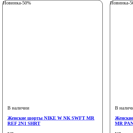
Новинка
-50%
Новинка
-
Женские шорты NIKE W NK SWFT MR
Женски
REF 2N1 SHRT
MR PA