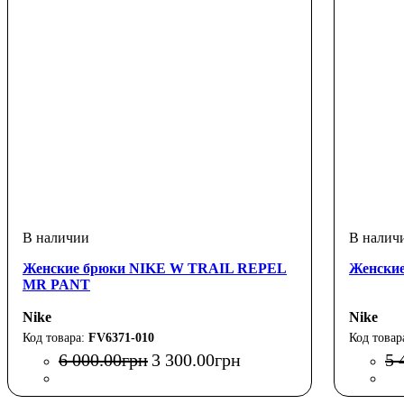
Женские брюки NIKE W TRAIL REPEL
Женски
MR PANT
Nike
Nike
FV6371-010
6 000
.
00
грн
3 300
.
00
грн
5 