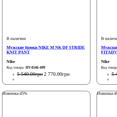
Мужские брюки NIKE M NK DF STRIDE
Мужски
KNIT PANT
FITADV
Nike
Nike
HV4546-499
5 540
.
00
грн
2 770
.
00
грн
5 
Новинка
-45%
Новинка
-