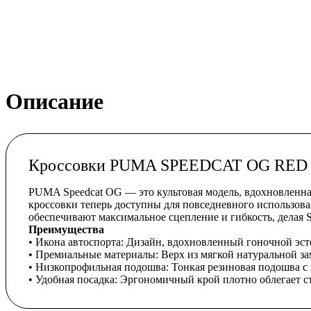
Описание
Кроссовки PUMA SPEEDCAT OG RED
PUMA Speedcat OG — это культовая модель, вдохновленна
кроссовки теперь доступны для повседневного использов
обеспечивают максимальное сцепление и гибкость, делая S
Преимущества
• Икона автоспорта: Дизайн, вдохновленный гоночной эст
• Премиальные материалы: Верх из мягкой натуральной за
• Низкопрофильная подошва: Тонкая резиновая подошва с
• Удобная посадка: Эргономичный крой плотно облегает ст