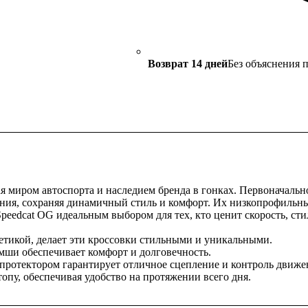
Возврат 14 дней
Без объяснения 
я миром автоспорта и наследием бренда в гонках. Первоначальн
ания, сохраняя динамичный стиль и комфорт. Их низкопрофильны
peedcat OG идеальным выбором для тех, кто ценит скорость, стил
етикой, делает эти кроссовки стильными и уникальными.
мши обеспечивает комфорт и долговечность.
 протектором гарантирует отличное сцепление и контроль движе
опу, обеспечивая удобство на протяжении всего дня.