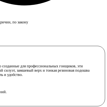
причин, по закону
о созданные для профессиональных гонщиков, эти
й силуэт, замшевый верх и тонкая резиновая подошва
ь и удобство.
ний.