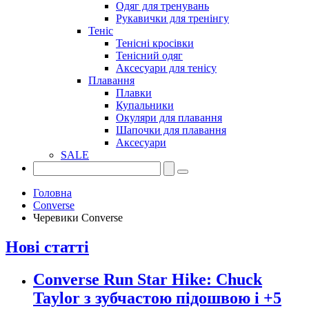
Одяг для тренувань
Рукавички для тренінгу
Теніс
Тенісні кросівки
Тенісний одяг
Аксесуари для тенісу
Плавання
Плавки
Купальники
Окуляри для плавання
Шапочки для плавання
Аксесуари
SALE
Головна
Converse
Черевики Converse
Нові статті
Converse Run Star Hike: Chuck
Taylor з зубчастою підошвою і +5