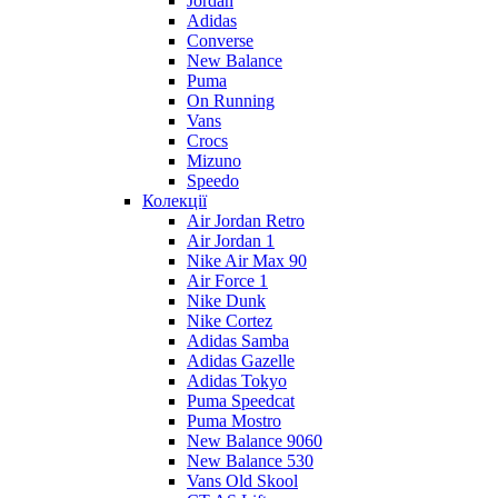
Jordan
Adidas
Converse
New Balance
Puma
On Running
Vans
Crocs
Mizuno
Speedo
Колекції
Air Jordan Retro
Air Jordan 1
Nike Air Max 90
Air Force 1
Nike Dunk
Nike Cortez
Adidas Samba
Adidas Gazelle
Adidas Tokyo
Puma Speedcat
Puma Mostro
New Balance 9060
New Balance 530
Vans Old Skool