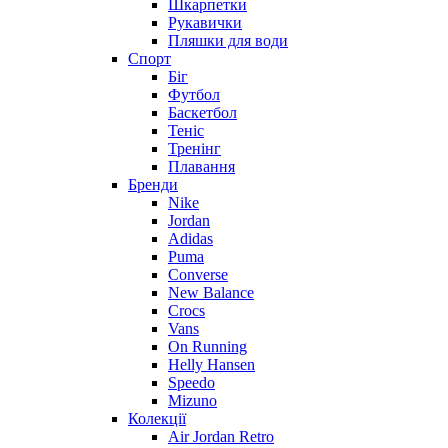
Шкарпетки
Рукавички
Пляшки для води
Спорт
Біг
Футбол
Баскетбол
Теніс
Тренінг
Плавання
Бренди
Nike
Jordan
Adidas
Puma
Converse
New Balance
Crocs
Vans
On Running
Helly Hansen
Speedo
Mizuno
Колекції
Air Jordan Retro