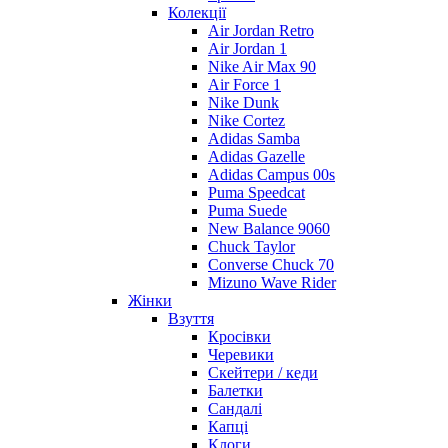
Колекції
Air Jordan Retro
Air Jordan 1
Nike Air Max 90
Air Force 1
Nike Dunk
Nike Cortez
Adidas Samba
Adidas Gazelle
Adidas Campus 00s
Puma Speedcat
Puma Suede
New Balance 9060
Chuck Taylor
Converse Chuck 70
Mizuno Wave Rider
Жінки
Взуття
Кросівки
Черевики
Скейтери / кеди
Балетки
Сандалі
Капці
Клоги