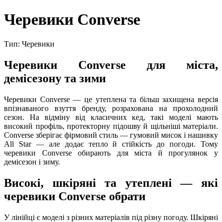
Черевики Converse
Тип: Черевики
Черевики Converse для міста,
демісезону та зими
Черевики Converse — це утеплена та більш захищена версія
впізнаваного взуття бренду, розрахована на прохолодний
сезон. На відміну від класичних кед, такі моделі мають
високий профіль, протекторну підошву й щільніші матеріали.
Converse зберігає фірмовий стиль — гумовий мисок і нашивку
All Star — але додає тепло й стійкість до погоди. Тому
черевики Converse обирають для міста й прогулянок у
демісезон і зиму.
Високі, шкіряні та утеплені — які
черевики Converse обрати
У лінійці є моделі з різних матеріалів під різну погоду. Шкіряні