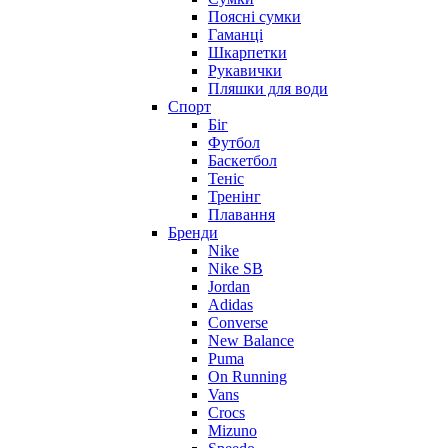
Поясні сумки
Гаманці
Шкарпетки
Рукавички
Пляшки для води
Спорт
Біг
Футбол
Баскетбол
Теніс
Тренінг
Плавання
Бренди
Nike
Nike SB
Jordan
Adidas
Converse
New Balance
Puma
On Running
Vans
Crocs
Mizuno