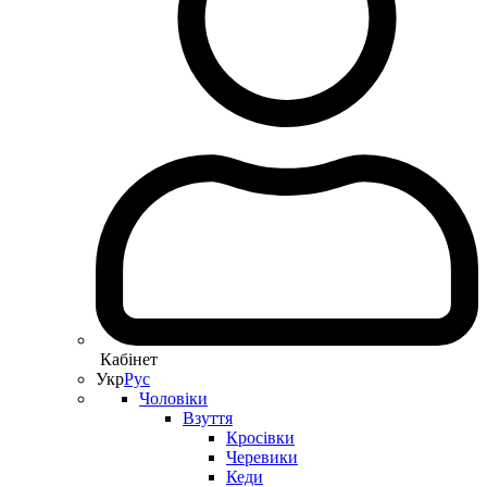
Кабінет
Укр
Рус
Чоловіки
Взуття
Кросівки
Черевики
Кеди