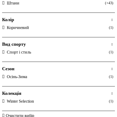
Штани
(+43)
Колір
Коричневий
(1)
Вид спорту
Спорт і стиль
(1)
Сезон
Осінь-Зима
(1)
Колекція
Winter Selection
(1)
Очистити вибір