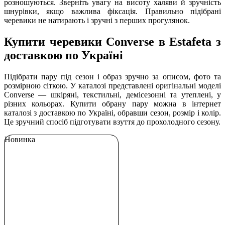
розношуються. Зверніть увагу на висоту халяви й зручність
шнурівки, якщо важлива фіксація. Правильно підібрані
черевики не натирають і зручні з перших прогулянок.
Купити черевики Converse в Estafeta з
доставкою по Україні
Підібрати пару під сезон і образ зручно за описом, фото та
розмірною сіткою. У каталозі представлені оригінальні моделі
Converse — шкіряні, текстильні, демісезонні та утеплені, у
різних кольорах. Купити обрану пару можна в інтернет
каталозі з доставкою по Україні, обравши сезон, розмір і колір.
Це зручний спосіб підготувати взуття до прохолодного сезону.
Новинка