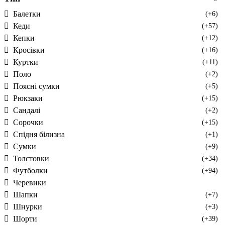
Балетки
(+6)
Кеди
(+57)
Кепки
(+12)
Кросівки
(+16)
Куртки
(+11)
Поло
(+2)
Поясні сумки
(+5)
Рюкзаки
(+15)
Сандалі
(+2)
Сорочки
(+15)
Спідня білизна
(+1)
Сумки
(+9)
Толстовки
(+34)
Футболки
(+94)
Черевики
Шапки
(+7)
Шнурки
(+3)
Шорти
(+39)