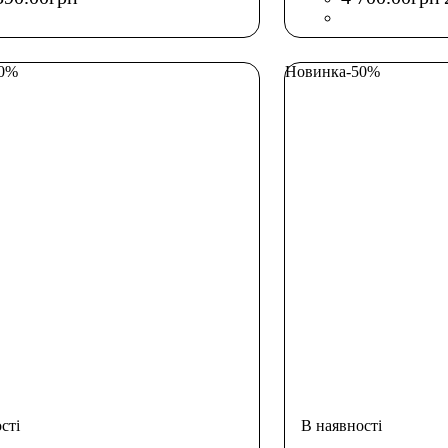
30%
Новинка
-50%