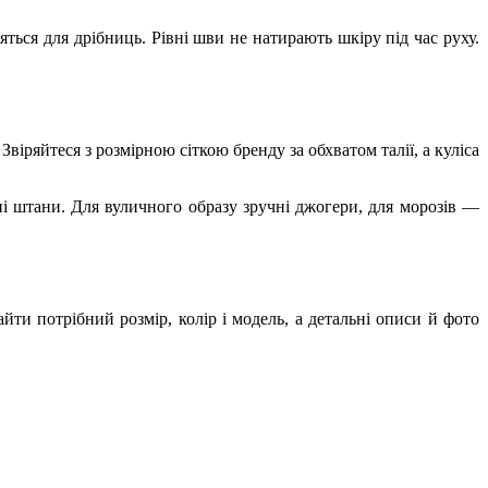
ться для дрібниць. Рівні шви не натирають шкіру під час руху.
Звіряйтеся з розмірною сіткою бренду за обхватом талії, а куліса
вні штани. Для вуличного образу зручні джогери, для морозів —
йти потрібний розмір, колір і модель, а детальні описи й фото