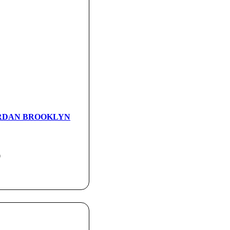
JORDAN BROOKLYN
0