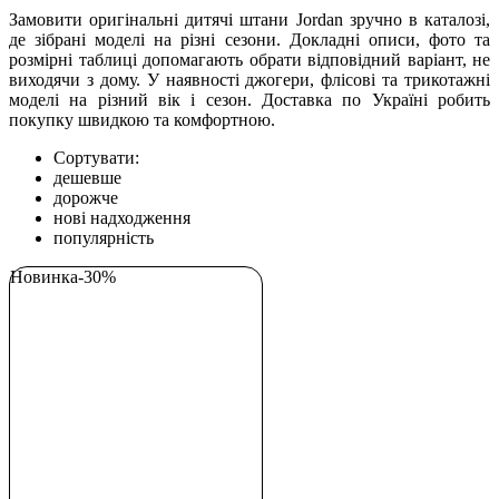
Замовити оригінальні дитячі штани Jordan зручно в каталозі,
де зібрані моделі на різні сезони. Докладні описи, фото та
розмірні таблиці допомагають обрати відповідний варіант, не
виходячи з дому. У наявності джогери, флісові та трикотажні
моделі на різний вік і сезон. Доставка по Україні робить
покупку швидкою та комфортною.
Сортувати:
дешевше
дорожче
нові надходження
популярність
Новинка
-30%