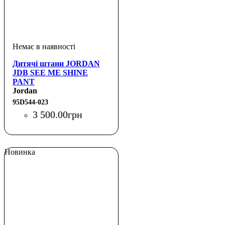
Дитячі штани JORDAN
JDB SEE ME SHINE
PANT
Jordan
95D544-023
3 500
.
00
грн
Новинка