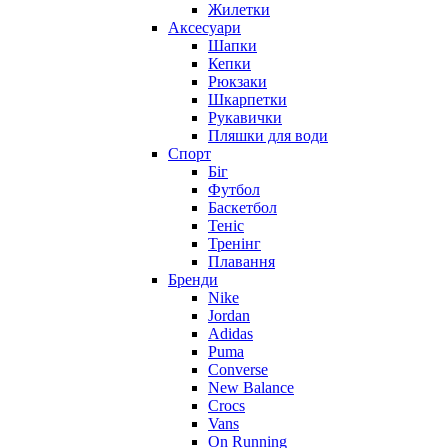
Жилетки
Аксесуари
Шапки
Кепки
Рюкзаки
Шкарпетки
Рукавички
Пляшки для води
Спорт
Біг
Футбол
Баскетбол
Теніс
Тренінг
Плавання
Бренди
Nike
Jordan
Adidas
Puma
Converse
New Balance
Crocs
Vans
On Running