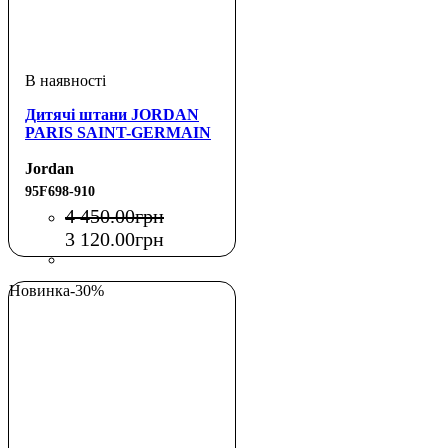
Дитячі штани JORDAN
PARIS SAINT-GERMAIN
Jordan
95F698-910
4 450
.
00
грн
3 120
.
00
грн
Новинка
-30%