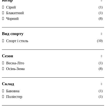
Cірий
(1)
Блакитний
(1)
Чорний
(8)
Вид спорту
Спорт і стиль
(10)
Сезон
Весна-Літо
(1)
Осінь-Зима
(8)
Склад
Бавовна
(1)
Поліестер
(1)