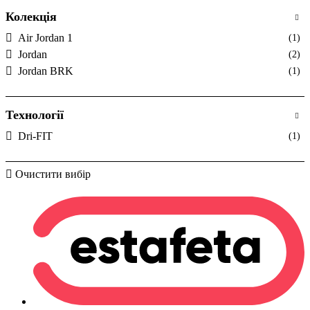
Колекція
Air Jordan 1
(1)
Jordan
(2)
Jordan BRK
(1)
Технології
Dri-FIT
(1)
Очистити вибір