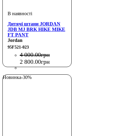
Дитячі штани JORDAN
JDB MJ BRK HIKE MIKE
FT PANT
Jordan
95F521-023
4 000
.
00
грн
2 800
.
00
грн
Новинка
-30%