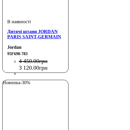
Дитячі штани JORDAN
PARIS SAINT-GERMAIN
Jordan
95F698-783
4 450
.
00
грн
3 120
.
00
грн
Новинка
-30%