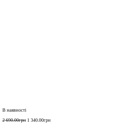
2 690
.
00
грн
1 340
.
00
грн