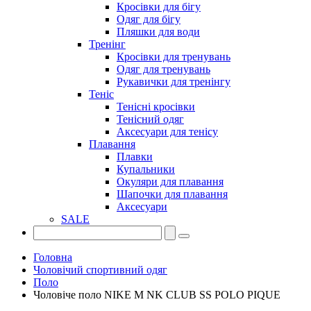
Кросівки для бігу
Одяг для бігу
Пляшки для води
Тренінг
Кросівки для тренувань
Одяг для тренувань
Рукавички для тренінгу
Теніс
Тенісні кросівки
Тенісний одяг
Аксесуари для тенісу
Плавання
Плавки
Купальники
Окуляри для плавання
Шапочки для плавання
Аксесуари
SALE
Головна
Чоловічий спортивний одяг
Поло
Чоловіче поло NIKE M NK CLUB SS POLO PIQUE