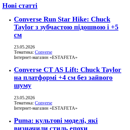
Нові статті
Converse Run Star Hike: Chuck
Taylor з зубчастою підошвою і +5
см
23.05.2026
Тематика:
Converse
Інтернет-магазин «ESTAFETA»
Converse CT AS Lift: Chuck Taylor
на платформі +4 см без зайвого
шуму
23.05.2026
Тематика:
Converse
Інтернет-магазин «ESTAFETA»
Puma: культові моделі, які
визначили стиль епохи