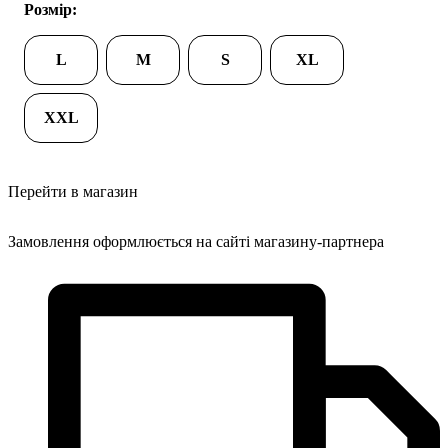
Розмір:
L
M
S
XL
XXL
Перейти в магазин
Замовлення оформлюється на сайті магазину-партнера