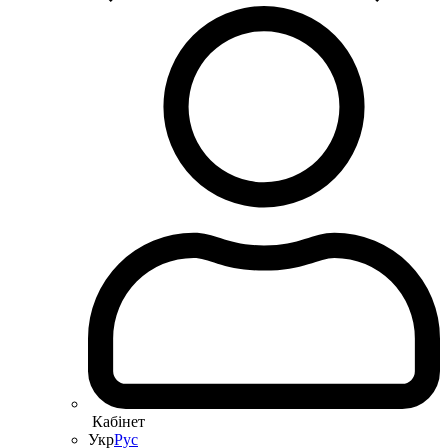
Кабінет
Укр
Рус