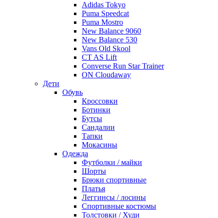
Adidas Tokyo
Puma Speedcat
Puma Mostro
New Balance 9060
New Balance 530
Vans Old Skool
CT AS Lift
Converse Run Star Trainer
ON Cloudaway
Дети
Обувь
Кроссовки
Ботинки
Бутсы
Сандалии
Тапки
Мокасины
Одежда
Футболки / майки
Шорты
Брюки спортивные
Платья
Леггинсы / лосины
Спортивные костюмы
Толстовки / Худи