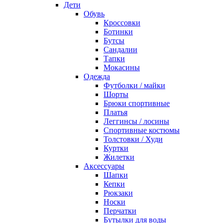
Дети
Обувь
Кроссовки
Ботинки
Бутсы
Сандалии
Тапки
Мокасины
Одежда
Футболки / майки
Шорты
Брюки спортивные
Платья
Леггинсы / лосины
Спортивные костюмы
Толстовки / Худи
Куртки
Жилетки
Аксессуары
Шапки
Кепки
Рюкзаки
Носки
Перчатки
Бутылки для воды