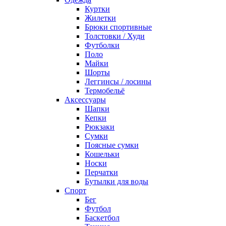
Куртки
Жилетки
Брюки спортивные
Толстовки / Худи
Футболки
Поло
Майки
Шорты
Леггинсы / лосины
Термобельё
Аксессуары
Шапки
Кепки
Рюкзаки
Сумки
Поясные сумки
Кошельки
Носки
Перчатки
Бутылки для воды
Спорт
Бег
Футбол
Баскетбол