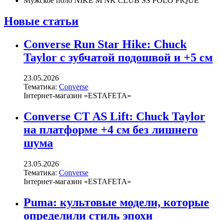
Мужское поло NIKE M NK CLUB SS POLO PIQUE
Новые статьи
Converse Run Star Hike: Chuck
Taylor с зубчатой подошвой и +5 см
23.05.2026
Тематика:
Converse
Інтернет-магазин «ESTAFETA»
Converse CT AS Lift: Chuck Taylor
на платформе +4 см без лишнего
шума
23.05.2026
Тематика:
Converse
Інтернет-магазин «ESTAFETA»
Puma: культовые модели, которые
определили стиль эпохи