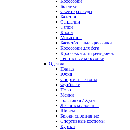
Кроссовки
Ботинки
Скейтера / кеды
Балетки
Сандалии
Тапки
Клоги
Мокасины
Баскетбольные кроссовки
Кроссовки для бега
Кроссовки для тренировок
Теннисные кроссовки
Одежда
Платья
Юбки
Спортивные топы
Футболки
Поло
Майки
Толстовки / Худи
Леггинсы / лосины
Шорты
Брюки спортивные
Спортивные костюмы
Куртки