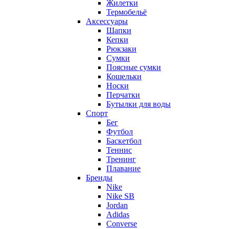
Жилетки
Термобельё
Аксессуары
Шапки
Кепки
Рюкзаки
Сумки
Поясные сумки
Кошельки
Носки
Перчатки
Бутылки для воды
Спорт
Бег
Футбол
Баскетбол
Теннис
Тренинг
Плавание
Бренды
Nike
Nike SB
Jordan
Adidas
Converse