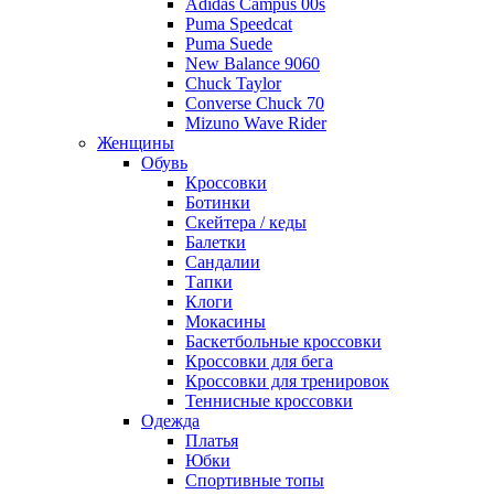
Adidas Campus 00s
Puma Speedcat
Puma Suede
New Balance 9060
Chuck Taylor
Converse Chuck 70
Mizuno Wave Rider
Женщины
Обувь
Кроссовки
Ботинки
Скейтера / кеды
Балетки
Сандалии
Тапки
Клоги
Мокасины
Баскетбольные кроссовки
Кроссовки для бега
Кроссовки для тренировок
Теннисные кроссовки
Одежда
Платья
Юбки
Спортивные топы