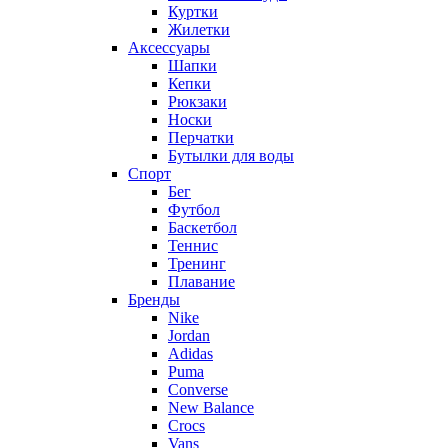
Куртки
Жилетки
Аксессуары
Шапки
Кепки
Рюкзаки
Носки
Перчатки
Бутылки для воды
Спорт
Бег
Футбол
Баскетбол
Теннис
Тренинг
Плавание
Бренды
Nike
Jordan
Adidas
Puma
Converse
New Balance
Crocs
Vans