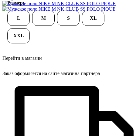
Размер:
L
M
S
XL
XXL
Перейти в магазин
Заказ оформляется на сайте магазина-партнера