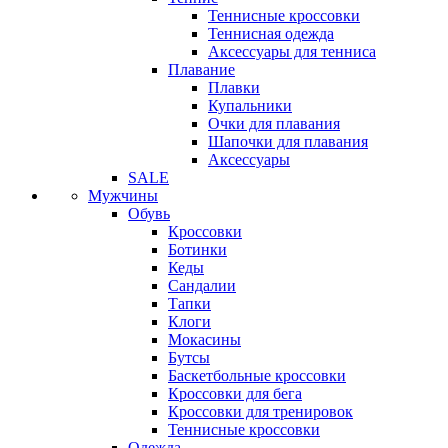
Теннисные кроссовки
Теннисная одежда
Аксессуары для тенниса
Плавание
Плавки
Купальники
Очки для плавания
Шапочки для плавания
Аксессуары
SALE
Мужчины
Обувь
Кроссовки
Ботинки
Кеды
Сандалии
Тапки
Клоги
Мокасины
Бутсы
Баскетбольные кроссовки
Кроссовки для бега
Кроссовки для тренировок
Теннисные кроссовки
Одежда