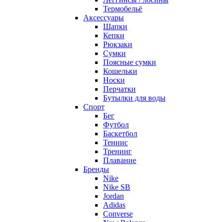
Термобельё
Аксессуары
Шапки
Кепки
Рюкзаки
Сумки
Поясные сумки
Кошельки
Носки
Перчатки
Бутылки для воды
Спорт
Бег
Футбол
Баскетбол
Теннис
Тренинг
Плавание
Бренды
Nike
Nike SB
Jordan
Adidas
Converse