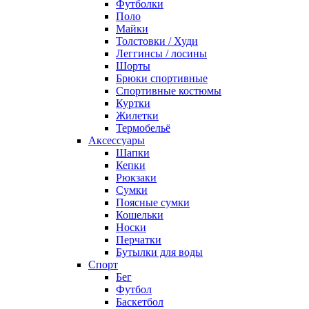
Футболки
Поло
Майки
Толстовки / Худи
Леггинсы / лосины
Шорты
Брюки спортивные
Спортивные костюмы
Куртки
Жилетки
Термобельё
Аксессуары
Шапки
Кепки
Рюкзаки
Сумки
Поясные сумки
Кошельки
Носки
Перчатки
Бутылки для воды
Спорт
Бег
Футбол
Баскетбол