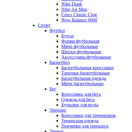
Nike Dunk
Nike Air Max
Crocs Classic Clog
New Balance 9060
Спорт
Футбол
Бутсы
Форма футбольная
Мячи футбольные
Щитки футбольные
Аксессуары футбольные
Баскетбол
Баскетбольные кроссовки
Тапочки баскетбольные
Баскетбольная одежда
Мячи баскетбольные
Бег
Кроссовки для бега
Одежда для бега
Бутылки для воды
Тренинг
Кроссовки для тренировок
Теннисная одежда
Перчатки для тренинга
Теннис