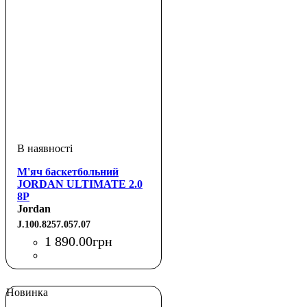
М'яч баскетбольний
JORDAN ULTIMATE 2.0
8P
Jordan
J.100.8257.057.07
1 890
.
00
грн
Новинка