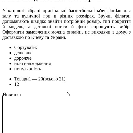
У каталозі зібрані оригінальні баскетбольні м'ячі Jordan для
залу та вуличної гри в різних розмірах. Зручні фільтри
допомагають швидко знайти потрібний розмір, тип покриття
й модель, а детальні описи й фото спрощують вибір.
Оформити замовлення можна онлайн, не виходячи з дому, з
доставкою по Києву та Україні.
Сортувати:
дешевше
дорожче
нові надходження
популярність
Товари
1 —
20
(всього 21)
1
2
Новинка