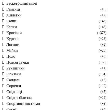
Баскетбольні м'ячі
Гаманці
(+5)
Жилетки
(+2)
Капці
(+43)
Кепки
(+46)
Кросівки
(+376)
Куртки
(+28)
Лосини
(+2)
Майки
(+25)
Поло
(+6)
Поясні сумки
(+33)
Рукавички
(+4)
Рюкзаки
(+31)
Сандалі
(+6)
Сорочки
(+19)
Спідниці
(+5)
Спідня білизна
(+15)
Спортивні костюми
(+9)
Сукні
(+4)