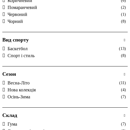
Коричневий
(6)
Помаранчевий
(2)
Червоний
(1)
Чорний
(8)
Вид спорту
Баскетбол
(13)
Спорт і стиль
(8)
Сезон
Весна-Літо
(11)
Нова колекція
(4)
Осінь-Зима
(7)
Склад
Гума
(7)