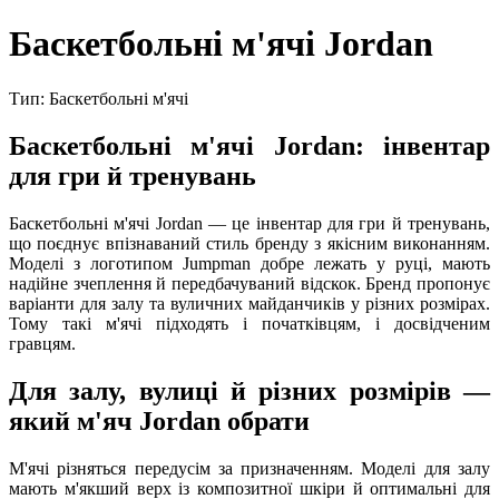
Баскетбольні м'ячі Jordan
Тип: Баскетбольні м'ячі
Баскетбольні м'ячі Jordan: інвентар
для гри й тренувань
Баскетбольні м'ячі Jordan — це інвентар для гри й тренувань,
що поєднує впізнаваний стиль бренду з якісним виконанням.
Моделі з логотипом Jumpman добре лежать у руці, мають
надійне зчеплення й передбачуваний відскок. Бренд пропонує
варіанти для залу та вуличних майданчиків у різних розмірах.
Тому такі м'ячі підходять і початківцям, і досвідченим
гравцям.
Для залу, вулиці й різних розмірів —
який м'яч Jordan обрати
М'ячі різняться передусім за призначенням. Моделі для залу
мають м'якший верх із композитної шкіри й оптимальні для