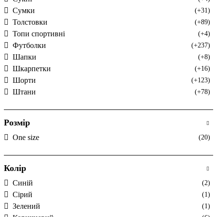
Сумки
(+31)
Толстовки
(+89)
Топи спортивні
(+4)
Футболки
(+237)
Шапки
(+8)
Шкарпетки
(+16)
Шорти
(+123)
Штани
(+78)
Розмір
One size
(20)
Колір
Cиній
(2)
Cірий
(1)
Зелений
(1)