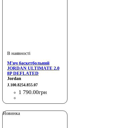
М'яч баскетбольний
JORDAN ULTIMATE 2.0
8P DEFLATED
AMBER/BLACK/METALLIC
Jordan
SILVER/BLACK 07
J.100.8254.855.07
1 790
.
00
грн
Новинка