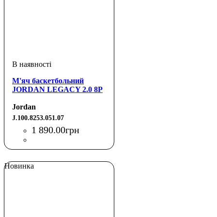
М'яч баскетбольний
JORDAN LEGACY 2.0 8P
Jordan
J.100.8253.051.07
1 890
.
00
грн
Новинка