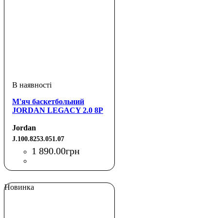
М'яч баскетбольний
JORDAN LEGACY 2.0 8P
Jordan
J.100.8253.051.07
1 890
.
00
грн
Новинка