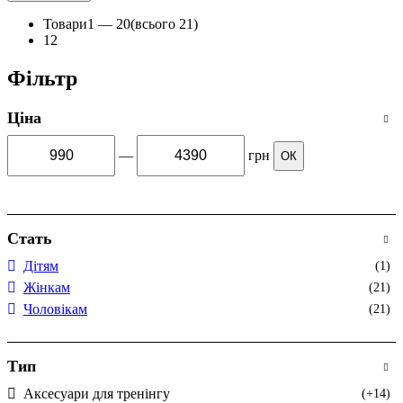
Товари
1 —
20
(всього 21)
1
2
Фільтр
Ціна
—
грн
ОК
Стать
Дітям
(1)
Жінкам
(21)
Чоловікам
(21)
Тип
Аксесуари для тренінгу
(+14)