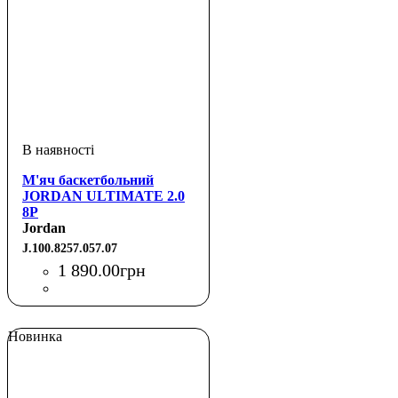
М'яч баскетбольний
JORDAN ULTIMATE 2.0
8P
Jordan
J.100.8257.057.07
1 890
.
00
грн
Новинка