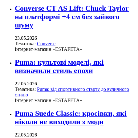
Converse CT AS Lift: Chuck Taylor
на платформі +4 см без зайвого
шуму
23.05.2026
Тематика:
Converse
Інтернет-магазин «ESTAFETA»
Puma: культові моделі, які
визначили стиль епохи
22.05.2026
Тематика:
Puma: від спортивного старту до вуличного
стилю
Інтернет-магазин «ESTAFETA»
Puma Suede Classic: кросівки, які
ніколи не виходили з моди
22.05.2026