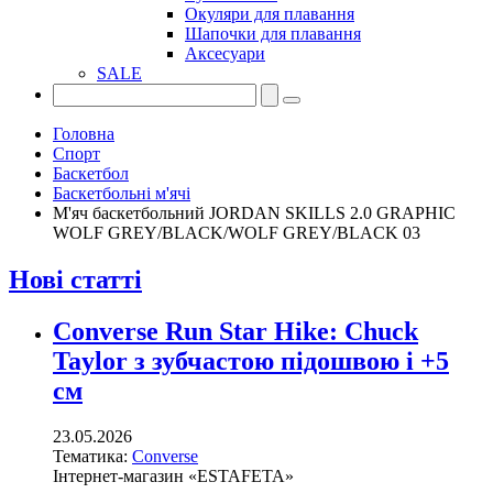
Окуляри для плавання
Шапочки для плавання
Аксесуари
SALE
Головна
Спорт
Баскетбол
Баскетбольні м'ячі
М'яч баскетбольний JORDAN SKILLS 2.0 GRAPHIC
WOLF GREY/BLACK/WOLF GREY/BLACK 03
Нові статті
Converse Run Star Hike: Chuck
Taylor з зубчастою підошвою і +5
см
23.05.2026
Тематика:
Converse
Інтернет-магазин «ESTAFETA»