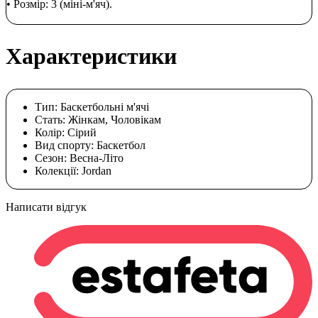
• Розмір: 3 (міні-м'яч).
Характеристики
Тип:
Баскетбольні м'ячі
Стать:
Жінкам, Чоловікам
Колір:
Cірий
Вид спорту:
Баскетбол
Сезон:
Весна-Літо
Колекції:
Jordan
Написати відгук