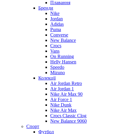
Плавання
Бренди
Nike
Jordan
Adidas
Puma
Converse
New Balance
Crocs
Vans
On Running
Helly Hansen
Speedo
Mizuno
Колекції
Air Jordan Retro
Air Jordan 1
Nike Air Max 90
Air Force 1
Nike Dunk
Nike Air Max
Crocs Classic Clog
New Balance 9060
Спорт
Футбол