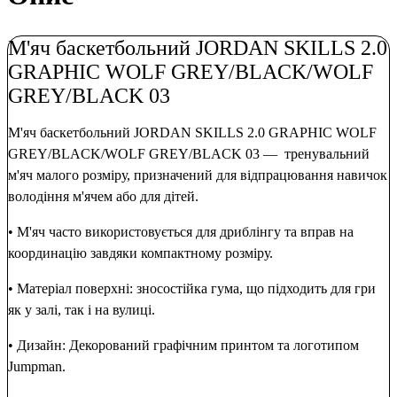
М'яч баскетбольний JORDAN SKILLS 2.0
GRAPHIC WOLF GREY/BLACK/WOLF
GREY/BLACK 03
М'яч баскетбольний JORDAN SKILLS 2.0 GRAPHIC WOLF
GREY/BLACK/WOLF GREY/BLACK 03 — тренувальний
м'яч малого розміру, призначений для відпрацювання навичок
володіння м'ячем або для дітей.
• М'яч часто використовується для дриблінгу та вправ на
координацію завдяки компактному розміру.
• Матеріал поверхні: зносостійка гума, що підходить для гри
як у залі, так і на вулиці.
• Дизайн: Декорований графічним принтом та логотипом
Jumpman.