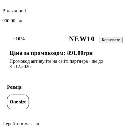
990
.
00
грн
NEW10
−10%
Копіювати
Ціна за промокодом:
891
.
00
грн
Промокод активуйте на сайті партнера · діє до
31.12.2026
Розмір:
One size
Перейти в магазин