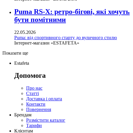
Puma RS-X: ретро-бігові, які хочуть
бути помітними
22.05.2026
Puma: від спортивного старту до вуличного стилю
Інтернет-магазин «ESTAFETA»
Показати ще
Estafeta
Допомога
Про нас
Статті
Доставка і оплата
Контакти
Повернення
Брендам
Розмістити каталог
Тарифи
Клієнтам