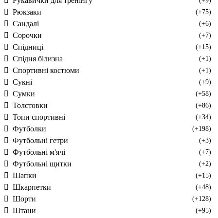
Рукавички для тренінгу
(+9)
Рюкзаки
(+75)
Сандалі
(+6)
Сорочки
(+7)
Спідниці
(+15)
Спідня білизна
(+1)
Спортивні костюми
(+1)
Сукні
(+9)
Сумки
(+58)
Толстовки
(+86)
Топи спортивні
(+34)
Футболки
(+198)
Футбольні гетри
(+3)
Футбольні м'ячі
(+7)
Футбольні щитки
(+2)
Шапки
(+15)
Шкарпетки
(+48)
Шорти
(+128)
Штани
(+95)