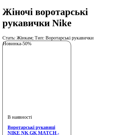
Жіночі воротарські
рукавички Nike
Стать: Жінкам; Тип: Воротарські рукавички
Новинка
-50%
Воротарські рукавиці
NIKE NK GK MATCH -