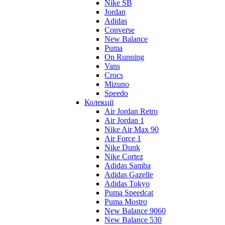
Nike SB
Jordan
Adidas
Converse
New Balance
Puma
On Running
Vans
Crocs
Mizuno
Speedo
Колекції
Air Jordan Retro
Air Jordan 1
Nike Air Max 90
Air Force 1
Nike Dunk
Nike Cortez
Adidas Samba
Adidas Gazelle
Adidas Tokyo
Puma Speedcat
Puma Mostro
New Balance 9060
New Balance 530