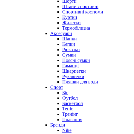
Шорти
Штани спортивні
Спортивні костюми
Куртки
Жилетки
Термобілизна
Аксесуари
Шапки
Кепки
Рюкзаки
Сумки
Поясні сумки
Гаманці
Шкарпетки
Рукавички
Пляшки для води
Спорт
Біг
Футбол
Баскетбол
Теніс
Тренінг
Плавання
Бренди
Nike