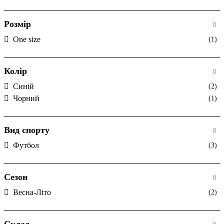
Розмір
One size
(1)
Колір
Cиній
(2)
Чорний
(1)
Вид спорту
Футбол
(3)
Сезон
Весна-Літо
(2)
Склад