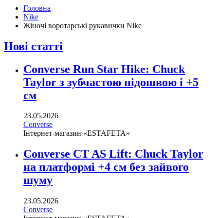
Головна
Nike
Жіночі воротарські рукавички Nike
Нові статті
Converse Run Star Hike: Chuck
Taylor з зубчастою підошвою і +5
см
23.05.2026
Converse
Інтернет-магазин «ESTAFETA»
Converse CT AS Lift: Chuck Taylor
на платформі +4 см без зайвого
шуму
23.05.2026
Converse