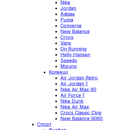
Nike
Jordan
Adidas
Puma
Converse
New Balance
Crocs
Vans
On Running
Helly Hansen
Speedo
Mizuno
Колекції
Air Jordan Retro
Air Jordan 1
Nike Air Max 90
Air Force 1
Nike Dunk
Nike Air Max
Crocs Classic Clog
New Balance 9060
Спорт