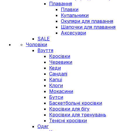
Плавання
Плавки
Купальники
Окуляри для плавання
Шапочки для плавання
Аксесуари
SALE
Чоловіки
Взуття
Кросівки
Черевики
Кеди
Сандалі
Капці
Клоги
Мокасини
Бутси
Баскетбольні кросівки
Кросівки для бігу
Кросівки для тренувань
Тенісні кросівки
Одяг