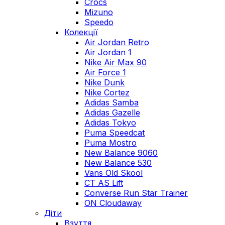
Crocs
Mizuno
Speedo
Колекції
Air Jordan Retro
Air Jordan 1
Nike Air Max 90
Air Force 1
Nike Dunk
Nike Cortez
Adidas Samba
Adidas Gazelle
Adidas Tokyo
Puma Speedcat
Puma Mostro
New Balance 9060
New Balance 530
Vans Old Skool
CT AS Lift
Converse Run Star Trainer
ON Cloudaway
Діти
Взуття