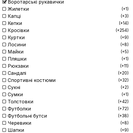
Воротарські рукавички
Жилетки
(+1)
Капці
(+3)
Кепки
(+14)
Кросівки
(+254)
Куртки
(+9)
Лосини
(+8)
Майки
(+5)
Пляшки
(+1)
Рюкзаки
(+11)
Сандалі
(+20)
Спортивні костюми
(+32)
Сукні
(+2)
Сумки
(+1)
Толстовки
(+42)
Футболки
(+72)
Футбольні бутси
(+38)
Черевики
(+8)
Шапки
(+9)