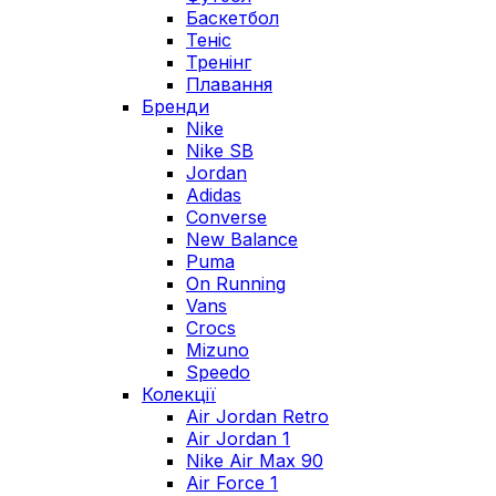
Баскетбол
Теніс
Тренінг
Плавання
Бренди
Nike
Nike SB
Jordan
Adidas
Converse
New Balance
Puma
On Running
Vans
Crocs
Mizuno
Speedo
Колекції
Air Jordan Retro
Air Jordan 1
Nike Air Max 90
Air Force 1