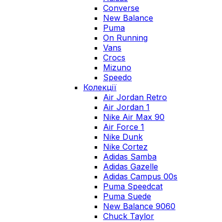
Converse
New Balance
Puma
On Running
Vans
Crocs
Mizuno
Speedo
Колекції
Air Jordan Retro
Air Jordan 1
Nike Air Max 90
Air Force 1
Nike Dunk
Nike Cortez
Adidas Samba
Adidas Gazelle
Adidas Campus 00s
Puma Speedcat
Puma Suede
New Balance 9060
Chuck Taylor