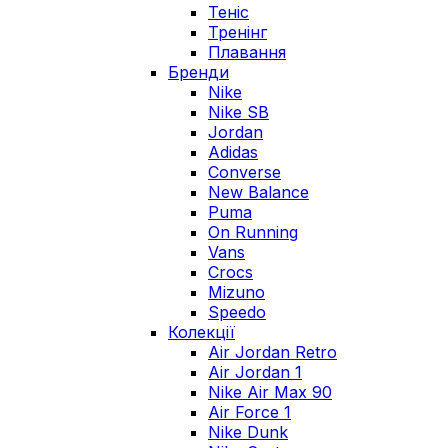
Теніс
Тренінг
Плавання
Бренди
Nike
Nike SB
Jordan
Adidas
Converse
New Balance
Puma
On Running
Vans
Crocs
Mizuno
Speedo
Колекції
Air Jordan Retro
Air Jordan 1
Nike Air Max 90
Air Force 1
Nike Dunk