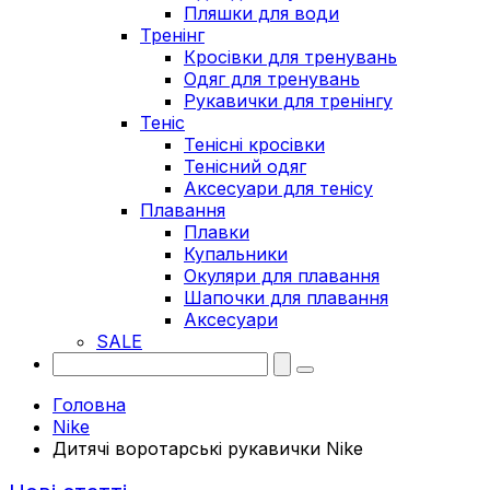
Пляшки для води
Тренінг
Кросівки для тренувань
Одяг для тренувань
Рукавички для тренінгу
Теніс
Тенісні кросівки
Тенісний одяг
Аксесуари для тенісу
Плавання
Плавки
Купальники
Окуляри для плавання
Шапочки для плавання
Аксесуари
SALE
Головна
Nike
Дитячі воротарські рукавички Nike