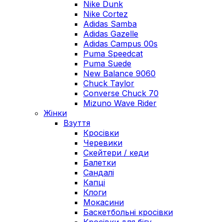
Nike Dunk
Nike Cortez
Adidas Samba
Adidas Gazelle
Adidas Campus 00s
Puma Speedcat
Puma Suede
New Balance 9060
Chuck Taylor
Converse Chuck 70
Mizuno Wave Rider
Жінки
Взуття
Кросівки
Черевики
Скейтери / кеди
Балетки
Сандалі
Капці
Клоги
Мокасини
Баскетбольні кросівки