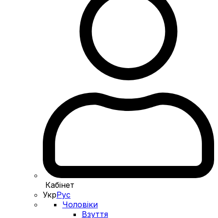
Кабінет
Укр
Рус
Чоловіки
Взуття