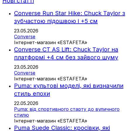
Нові статті
Converse Run Star Hike: Chuck Taylor з
зубчастою підошвою і +5 см
23.05.2026
Converse
Інтернет-магазин «ESTAFETA»
Converse CT AS Lift: Chuck Taylor на
платформі +4 см без зайвого шуму
23.05.2026
Converse
Інтернет-магазин «ESTAFETA»
Puma: культові моделі, які визначили
стиль епохи
22.05.2026
Puma: від спортивного старту до вуличного
стилю
Інтернет-магазин «ESTAFETA»
Puma Suede Classic: кросівки, які