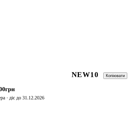
NEW10
Копіювати
00
грн
а · діє до 31.12.2026