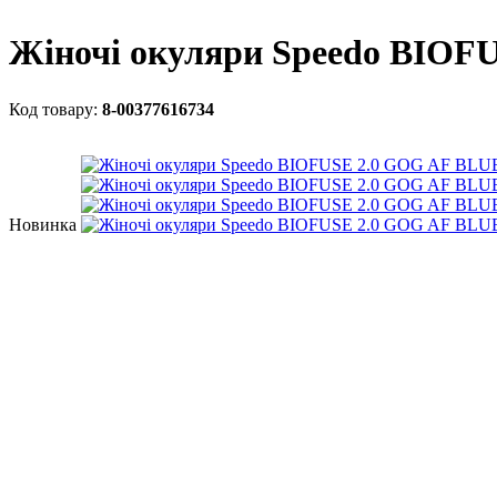
Жіночі окуляри Speedo BIO
8-00377616734
Новинка