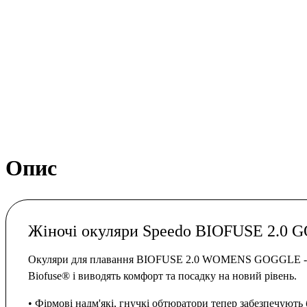
Опис
Жіночі окуляри Speedo BIOFUSE 2.0
Окуляри для плавання BIOFUSE 2.0 WOMENS GOGGLE - T
Biofuse® і виводять комфорт та посадку на новий рівень.
• Фірмові надм'які, гнучкі обтюратори тепер забезпечують б