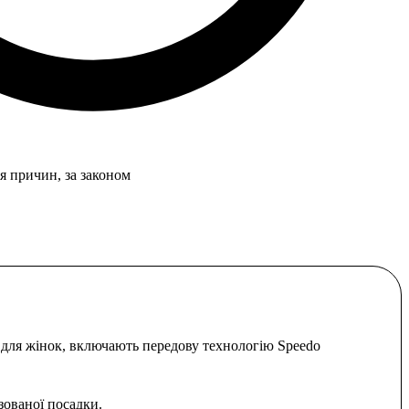
я причин, за законом
 жінок, включають передову технологію Speedo
зованої посадки.