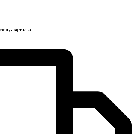
азину-партнера