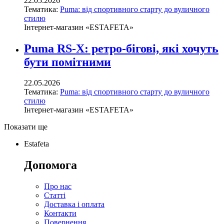
22.05.2026
Тематика:
Puma: від спортивного старту до вуличного
стилю
Інтернет-магазин «ESTAFETA»
Puma RS-X: ретро-бігові, які хочуть
бути помітними
22.05.2026
Тематика:
Puma: від спортивного старту до вуличного
стилю
Інтернет-магазин «ESTAFETA»
Показати ще
Estafeta
Допомога
Про нас
Статті
Доставка і оплата
Контакти
Повернення