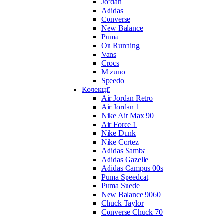
Jordan
Adidas
Converse
New Balance
Puma
On Running
Vans
Crocs
Mizuno
Speedo
Колекції
Air Jordan Retro
Air Jordan 1
Nike Air Max 90
Air Force 1
Nike Dunk
Nike Cortez
Adidas Samba
Adidas Gazelle
Adidas Campus 00s
Puma Speedcat
Puma Suede
New Balance 9060
Chuck Taylor
Converse Chuck 70