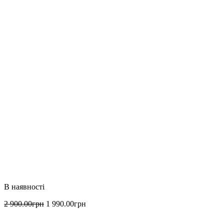
2 900
.
00
грн
1 990
.
00
грн