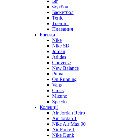
Біг
Футбол
Баскетбол
Теніс
Тренінг
Плавання
Бренди
Nike
Nike SB
Jordan
Adidas
Converse
New Balance
Puma
On Running
Vans
Crocs
Mizuno
Speedo
Колекції
Air Jordan Retro
Air Jordan 1
Nike Air Max 90
Air Force 1
Nike Dunk