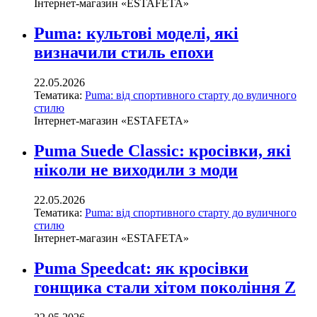
Інтернет-магазин «ESTAFETA»
Puma: культові моделі, які
визначили стиль епохи
22.05.2026
Тематика:
Puma: від спортивного старту до вуличного
стилю
Інтернет-магазин «ESTAFETA»
Puma Suede Classic: кросівки, які
ніколи не виходили з моди
22.05.2026
Тематика:
Puma: від спортивного старту до вуличного
стилю
Інтернет-магазин «ESTAFETA»
Puma Speedcat: як кросівки
гонщика стали хітом покоління Z