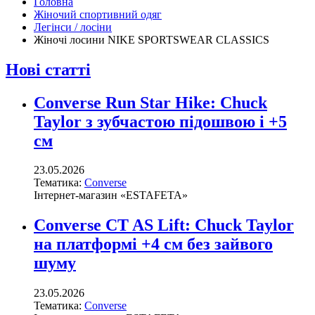
Головна
Жіночий спортивний одяг
Легінси / лосіни
Жіночі лосини NIKE SPORTSWEAR CLASSICS
Нові статті
Converse Run Star Hike: Chuck
Taylor з зубчастою підошвою і +5
см
23.05.2026
Тематика:
Converse
Інтернет-магазин «ESTAFETA»
Converse CT AS Lift: Chuck Taylor
на платформі +4 см без зайвого
шуму
23.05.2026
Тематика:
Converse