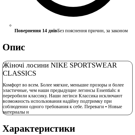
Повернення 14 днів
Без пояснення причин, за законом
Опис
Жіночі лосини NIKE SPORTSWEAR
CLASSICS
Комфорт во всем. Более мягкие, меньшие прозоры и более
эластичные, чем наши предыдущие легинсы Essentials: я
переробили классику. Наши легінси Классика исключают
возможность использования надійну подтримку при
соблюдении одного требования к себе. Переваги • Новые
материалы н
Характеристики