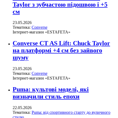
Taylor з зубчастою підошвою і +5
см
23.05.2026
Тематика:
Converse
Інтернет-магазин «ESTAFETA»
Converse CT AS Lift: Chuck Taylor
на платформі +4 см без зайвого
шуму
23.05.2026
Тематика:
Converse
Інтернет-магазин «ESTAFETA»
Puma: культові моделі, які
визначили стиль епохи
22.05.2026
Тематика:
Puma: від спортивного старту до вуличного
стилю