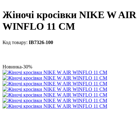
Жіночі кросівки NIKE W AIR
WINFLO 11 CM
IB7326-100
Новинка
-30%