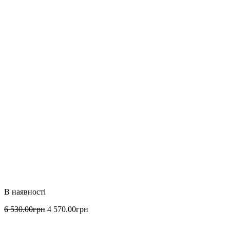
6 530
.
00
грн
4 570
.
00
грн