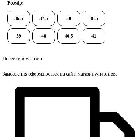
Розмір:
36.5
37.5
38
38.5
39
40
40.5
41
Перейти в магазин
Замовлення оформлюється на сайті магазину-партнера