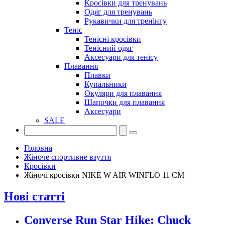
Кросівки для тренувань
Одяг для тренувань
Рукавички для тренінгу
Теніс
Тенісні кросівки
Тенісний одяг
Аксесуари для тенісу
Плавання
Плавки
Купальники
Окуляри для плавання
Шапочки для плавання
Аксесуари
SALE
Головна
Жіноче спортивне взуття
Кросівки
Жіночі кросівки NIKE W AIR WINFLO 11 CM
Нові статті
Converse Run Star Hike: Chuck