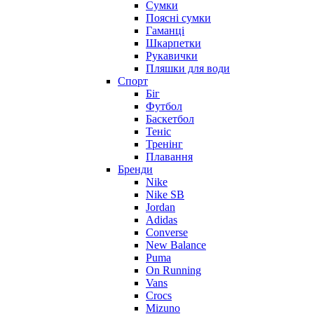
Сумки
Поясні сумки
Гаманці
Шкарпетки
Рукавички
Пляшки для води
Спорт
Біг
Футбол
Баскетбол
Теніс
Тренінг
Плавання
Бренди
Nike
Nike SB
Jordan
Adidas
Converse
New Balance
Puma
On Running
Vans
Crocs
Mizuno