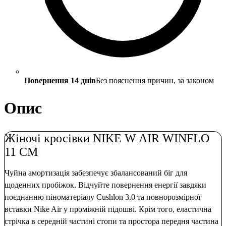
Повернення 14 днів
Без пояснення причин, за законом
Опис
Жіночі кросівки NIKE W AIR WINFLO
11 CM
Чуйна амортизація забезпечує збалансований біг для
щоденних пробіжок. Відчуйте повернення енергії завдяки
поєднанню піноматеріалу Cushlon 3.0 та повнорозмірної
вставки Nike Air у проміжній підошві. Крім того, еластична
стрічка в середній частині стопи та простора передня частина