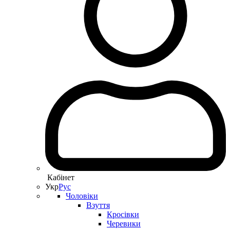
Кабінет
Укр
Рус
Чоловіки
Взуття
Кросівки
Черевики