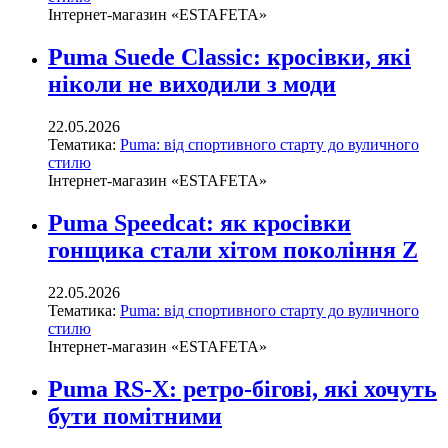
Інтернет-магазин «ESTAFETA»
Puma Suede Classic: кросівки, які
ніколи не виходили з моди
22.05.2026
Тематика:
Puma: від спортивного старту до вуличного
стилю
Інтернет-магазин «ESTAFETA»
Puma Speedcat: як кросівки
гонщика стали хітом покоління Z
22.05.2026
Тематика:
Puma: від спортивного старту до вуличного
стилю
Інтернет-магазин «ESTAFETA»
Puma RS-X: ретро-бігові, які хочуть
бути помітними