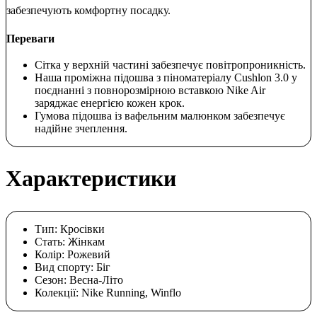
забезпечують комфортну посадку.
Переваги
Сітка у верхній частині забезпечує повітропроникність.
Наша проміжна підошва з піноматеріалу Cushlon 3.0 у
поєднанні з повнорозмірною вставкою Nike Air
заряджає енергією кожен крок.
Гумова підошва із вафельним малюнком забезпечує
надійне зчеплення.
Характеристики
Тип:
Кросівки
Стать:
Жінкам
Колір:
Рожевий
Вид спорту:
Біг
Сезон:
Весна-Літо
Колекції:
Nike Running, Winflo