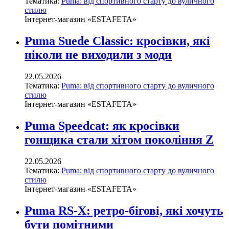
Тематика:
Puma: від спортивного старту до вуличного
стилю
Інтернет-магазин «ESTAFETA»
Puma Suede Classic: кросівки, які
ніколи не виходили з моди
22.05.2026
Тематика:
Puma: від спортивного старту до вуличного
стилю
Інтернет-магазин «ESTAFETA»
Puma Speedcat: як кросівки
гонщика стали хітом покоління Z
22.05.2026
Тематика:
Puma: від спортивного старту до вуличного
стилю
Інтернет-магазин «ESTAFETA»
Puma RS-X: ретро-бігові, які хочуть
бути помітними