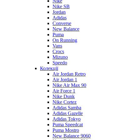
Nike
Nike SB
Jordan
Adidas
Converse
New Balance
Puma
On Running
Vans
Crocs
Mizuno
Speedo
Колекції
Air Jordan Retro
Air Jordan 1
Nike Air Max 90
Air Force 1
Nike Dunk
Nike Cortez
Adidas Samba
Adidas Gazelle
Adidas Tokyo
Puma Speedcat
Puma Mostro
New Balance 9060