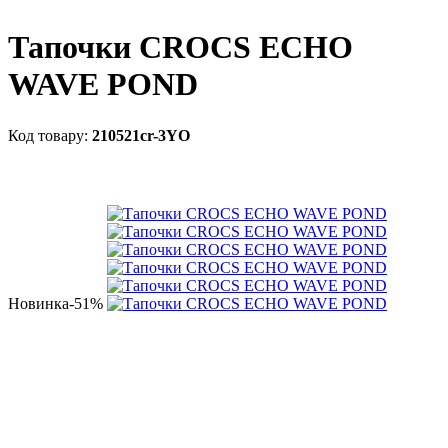
Тапочки CROCS ECHO
WAVE POND
210521cr-3YO
Новинка
-51%