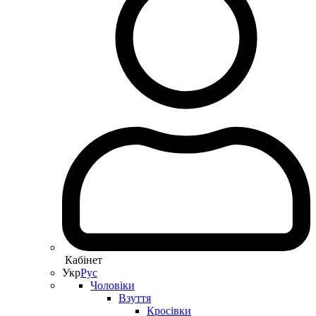
Кабінет
Укр
Рус
Чоловіки
Взуття
Кросівки