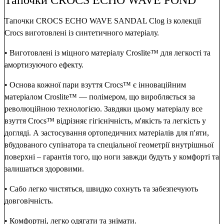
Тапочки CROCS ECHO WAVE SANDAL Clog із колекції
Crocs виготовлені із синтетичного матеріалу.
• Виготовлені із міцного матеріалу Croslite™ для легкості та
амортизуючого ефекту.
• Основа кожної пари взуття Crocs™ є інноваційним
матеріалом Croslite™ — полімером, що виробляється за
революційною технологією. Завдяки цьому матеріалу все
взуття Crocs™ відрізняє гігієнічність, м'якість та легкість у
догляді. А застосування ортопедичних матеріалів для п'яти,
вбудованого супінатора та спеціальної геометрії внутрішньої
поверхні – гарантія того, що ноги завжди будуть у комфорті та
залишаться здоровими.
• Сабо легко чистяться, швидко сохнуть та забезпечують
довговічність.
• Комфортні, легко одягати та знімати.