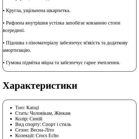
• Кругла, ущільнена шкарпетка.
• Рифлена внутрішня устілка запобігає ковзанню стопи
всередині.
• Підошва з піноматеріалу забезпечує м'якість та додаткову
амортизацію.
• Гумова підмітка міцна та забезпечує гарне зчеплення.
Характеристики
Тип:
Капці
Стать:
Чоловікам, Жінкам
Колір:
Cиній
Вид спорту:
Спорт і стиль
Сезон:
Весна-Літо
Колекції:
Crocs Echo