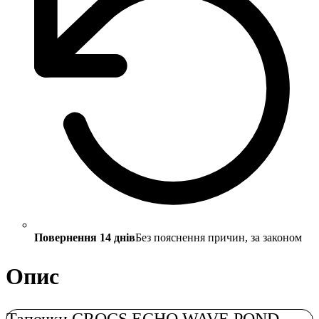
Повернення 14 днів
Без пояснення причин, за законом
Опис
Тапочки CROCS ECHO WAVE POND