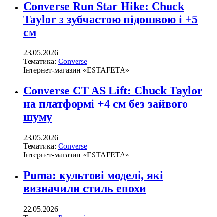
Converse Run Star Hike: Chuck
Taylor з зубчастою підошвою і +5
см
23.05.2026
Тематика:
Converse
Інтернет-магазин «ESTAFETA»
Converse CT AS Lift: Chuck Taylor
на платформі +4 см без зайвого
шуму
23.05.2026
Тематика:
Converse
Інтернет-магазин «ESTAFETA»
Puma: культові моделі, які
визначили стиль епохи
22.05.2026