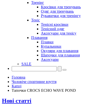
Тренінг
Кросівки для тренувань
Одяг для тренувань
Рукавички для тренінгу
Теніс
Тенісні кросівки
Тенісний одяг
Аксесуари для тенісу
Плавання
Плавки
Купальники
Окуляри для плавання
Шапочки для плавання
Аксесуари
SALE
Головна
Чоловіче спортивне взуття
Капці
Тапочки CROCS ECHO WAVE POND
Нові статті