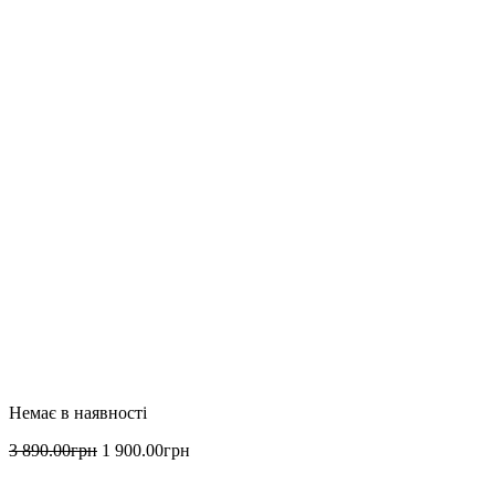
3 890
.
00
грн
1 900
.
00
грн