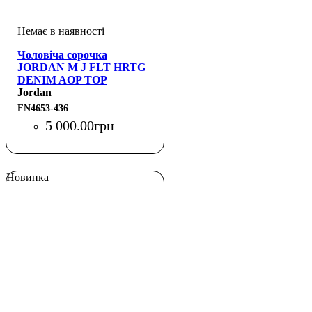
Чоловіча сорочка
JORDAN M J FLT HRTG
DENIM AOP TOP
Jordan
FN4653-436
5 000
.
00
грн
Новинка