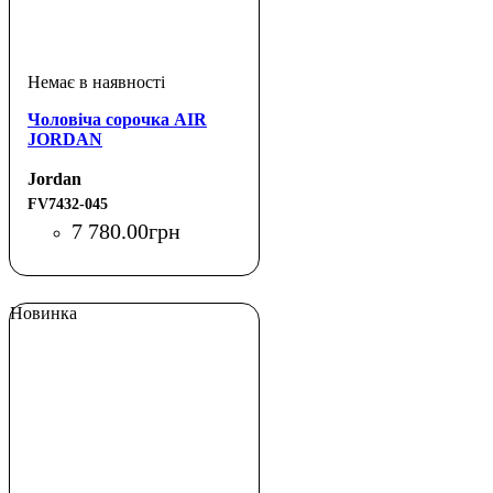
Чоловіча сорочка AIR
JORDAN
Jordan
FV7432-045
7 780
.
00
грн
Новинка