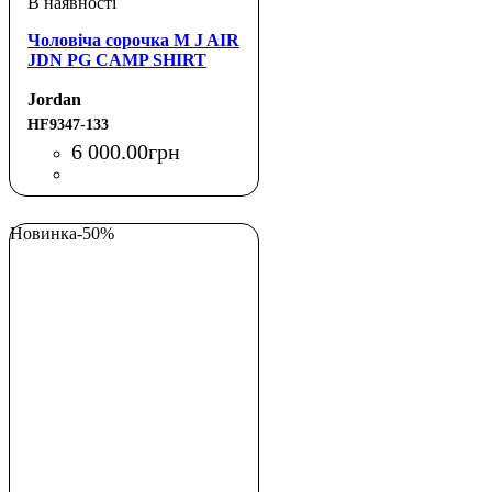
Чоловіча сорочка M J AIR
JDN PG CAMP SHIRT
Jordan
HF9347-133
6 000
.
00
грн
Новинка
-50%