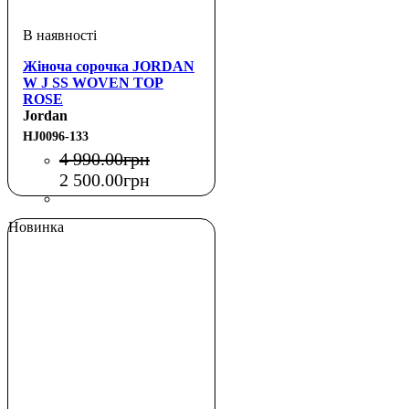
Жіноча сорочка JORDAN
W J SS WOVEN TOP
ROSE
Jordan
HJ0096-133
4 990
.
00
грн
2 500
.
00
грн
Новинка