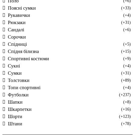
Поло
(+6)
Поясні сумки
(+33)
Рукавички
(+4)
Рюкзаки
(+31)
Сандалі
(+6)
Сорочки
Спідниці
(+5)
Спідня білизна
(+15)
Спортивні костюми
(+9)
Сукні
(+4)
Сумки
(+31)
Толстовки
(+89)
Топи спортивні
(+4)
Футболки
(+237)
Шапки
(+8)
Шкарпетки
(+16)
Шорти
(+123)
Штани
(+78)