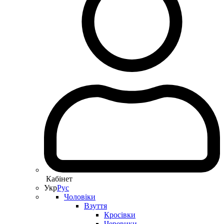
Кабінет
Укр
Рус
Чоловіки
Взуття
Кросівки
Черевики