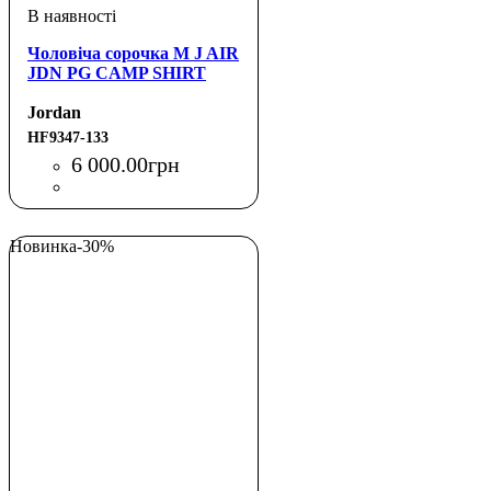
Чоловіча сорочка M J AIR
JDN PG CAMP SHIRT
Jordan
HF9347-133
6 000
.
00
грн
Новинка
-30%