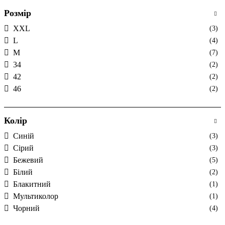
Розмір
XXL
(3)
L
(4)
M
(7)
34
(2)
42
(2)
46
(2)
Колір
Cиній
(3)
Cірий
(3)
Бежевий
(5)
Білий
(2)
Блакитний
(1)
Мультиколор
(1)
Чорний
(4)