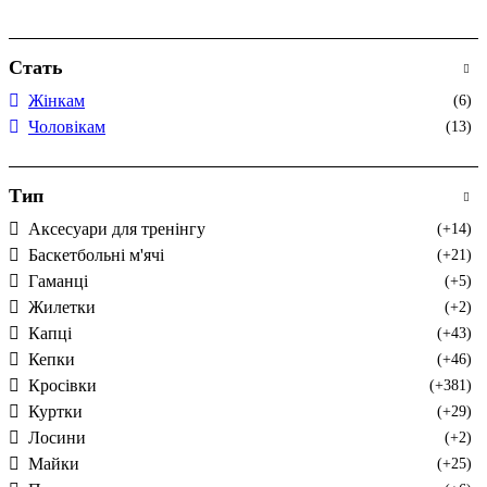
Стать
Жінкам
(6)
Чоловікам
(13)
Тип
Аксесуари для тренінгу
(+14)
Баскетбольні м'ячі
(+21)
Гаманці
(+5)
Жилетки
(+2)
Капці
(+43)
Кепки
(+46)
Кросівки
(+381)
Куртки
(+29)
Лосини
(+2)
Майки
(+25)