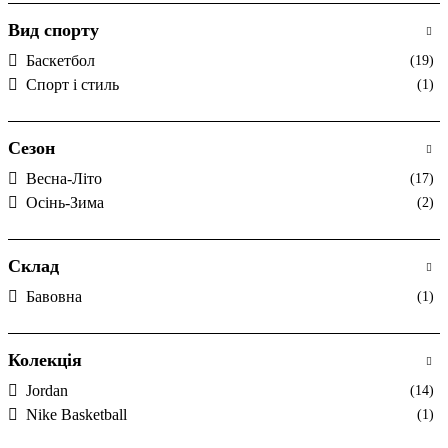
Вид спорту
Баскетбол
(19)
Спорт і стиль
(1)
Сезон
Весна-Літо
(17)
Осінь-Зима
(2)
Склад
Бавовна
(1)
Колекція
Jordan
(14)
Nike Basketball
(1)