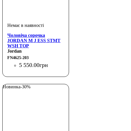
Чоловіча сорочка
JORDAN M J ESS STMT
WSH TOP
Jordan
FN4625-203
5 550
.
00
грн
Новинка
-30%