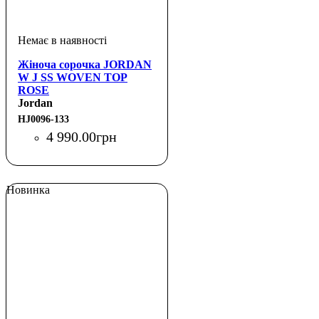
Жіноча сорочка JORDAN
W J SS WOVEN TOP
ROSE
Jordan
HJ0096-133
4 990
.
00
грн
Новинка