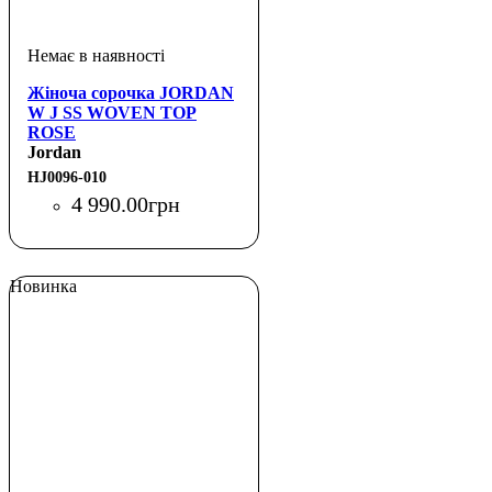
Жіноча сорочка JORDAN
W J SS WOVEN TOP
ROSE
Jordan
HJ0096-010
4 990
.
00
грн
Новинка