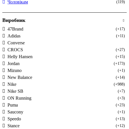
Чоловікам
(119)
Виробник
47Brand
(+17)
Adidas
(+11)
Converse
CROCS
(+27)
Helly Hansen
(+15)
Jordan
(+173)
Mizuno
(+1)
New Balance
(+14)
Nike
(+988)
Nike SB
(+7)
ON Running
(+3)
Puma
(+23)
Saucony
(+1)
Speedo
(+13)
Stance
(+12)