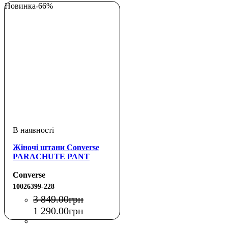
Новинка
-66%
Жіночі штани Converse
PARACHUTE PANT
Converse
10026399-228
3 849
.
00
грн
1 290
.
00
грн