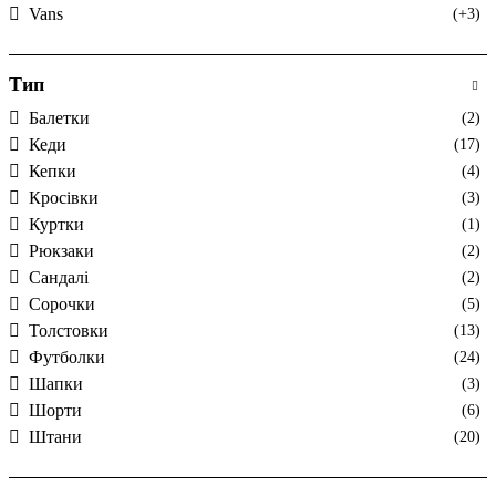
Vans
(+3)
Тип
Балетки
(2)
Кеди
(17)
Кепки
(4)
Кросівки
(3)
Куртки
(1)
Рюкзаки
(2)
Сандалі
(2)
Сорочки
(5)
Толстовки
(13)
Футболки
(24)
Шапки
(3)
Шорти
(6)
Штани
(20)