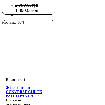
2 990
.
00
грн
1 490
.
00
грн
Новинка
-50%
Жіночі штани
CONVERSE CHUCK
PATCH PANT AOP
Converse