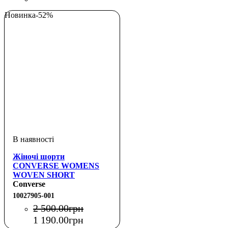
Новинка
-52%
Жіночі шорти
CONVERSE WOMENS
WOVEN SHORT
Converse
10027905-001
2 500
.
00
грн
1 190
.
00
грн