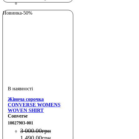
Новинка
-50%
Жіноча сорочка
CONVERSE WOMENS
WOVEN SHIRT
Converse
10027903-001
3 000
.
00
грн
1 490
.
00
грн