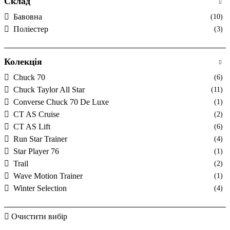
Склад
Бавовна
(10)
Поліестер
(3)
Колекція
Chuck 70
(6)
Chuck Taylor All Star
(11)
Converse Chuck 70 De Luxe
(1)
CT AS Cruise
(2)
CT AS Lift
(6)
Run Star Trainer
(4)
Star Player 76
(1)
Trail
(2)
Wave Motion Trainer
(1)
Winter Selection
(4)
Очистити вибір