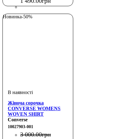
1 490
.
00
грн
Новинка
-50%
Жіноча сорочка
CONVERSE WOMENS
WOVEN SHIRT
Converse
10027903-001
3 000
.
00
грн