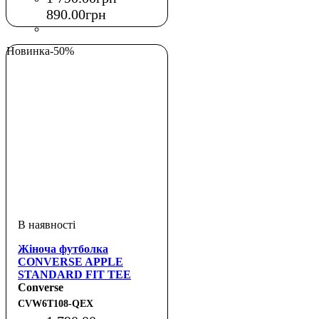
890
.
00
грн
Новинка
-50%
Жіноча футболка
CONVERSE APPLE
STANDARD FIT TEE
Converse
CVW6T108-QEX