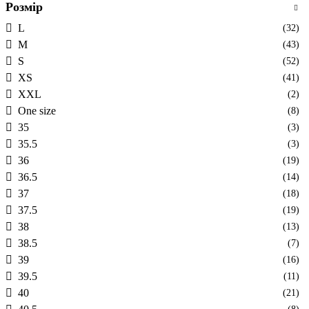
Розмір
L
(32)
M
(43)
S
(52)
XS
(41)
XXL
(2)
One size
(8)
35
(3)
35.5
(3)
36
(19)
36.5
(14)
37
(18)
37.5
(19)
38
(13)
38.5
(7)
39
(16)
39.5
(11)
40
(21)