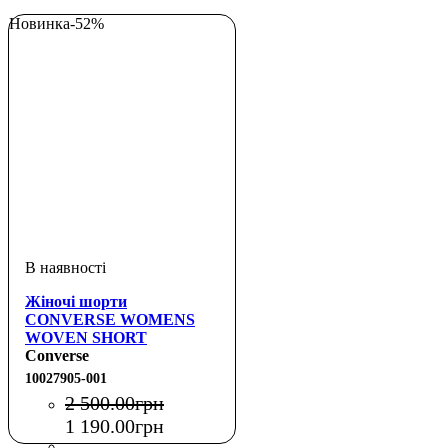
Новинка
-52%
Жіночі шорти
CONVERSE WOMENS
WOVEN SHORT
Converse
10027905-001
2 500
.
00
грн
1 190
.
00
грн