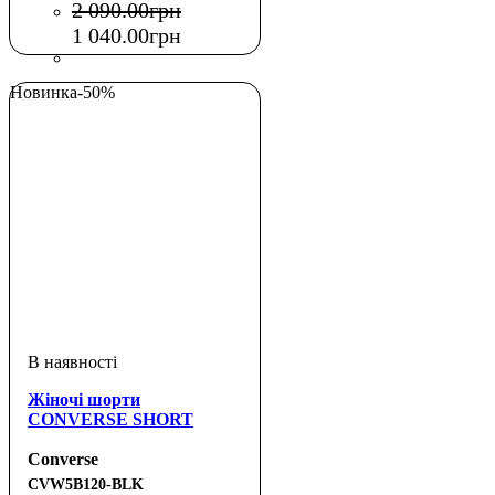
2 090
.
00
грн
1 040
.
00
грн
Новинка
-50%
Жіночі шорти
CONVERSE SHORT
Converse
CVW5B120-BLK