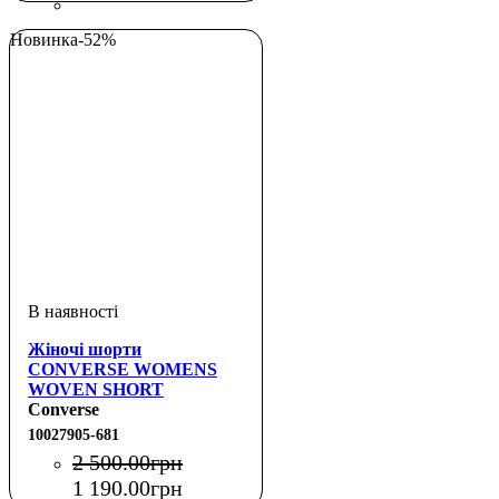
Новинка
-52%
Жіночі шорти
CONVERSE WOMENS
WOVEN SHORT
Converse
10027905-681
2 500
.
00
грн
1 190
.
00
грн