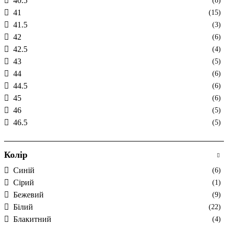
40.5
(8)
41
(15)
41.5
(3)
42
(6)
42.5
(4)
43
(5)
44
(6)
44.5
(6)
45
(6)
46
(5)
46.5
(5)
Колір
Cиній
(6)
Cірий
(1)
Бежевий
(9)
Білий
(22)
Блакитний
(4)