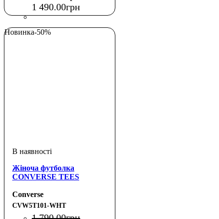
1 490
.
00
грн
Новинка
-50%
Жіноча футболка
CONVERSE TEES
Converse
CVW5T101-WHT
1 790
.
00
грн