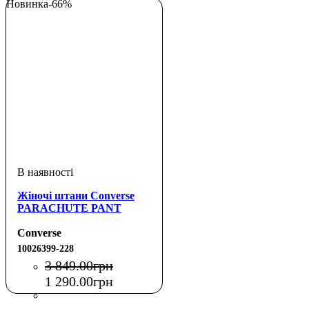
Новинка
-66%
Жіночі штани Converse
PARACHUTE PANT
Converse
10026399-228
3 849
.
00
грн
1 290
.
00
грн