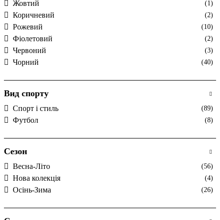
Жовтий
(1)
Коричневий
(2)
Рожевий
(10)
Фіолетовий
(2)
Червоний
(3)
Чорний
(40)
Вид спорту
Спорт і стиль
(89)
Футбол
(8)
Сезон
Весна-Літо
(56)
Нова колекція
(4)
Осінь-Зима
(26)