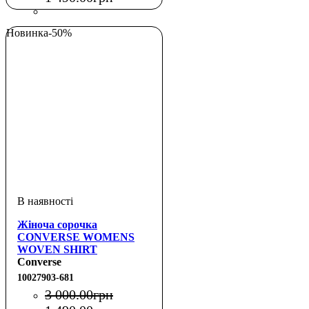
Новинка
-50%
Жіноча сорочка
CONVERSE WOMENS
WOVEN SHIRT
Converse
10027903-681
3 000
.
00
грн