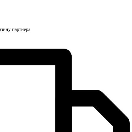
азину-партнера