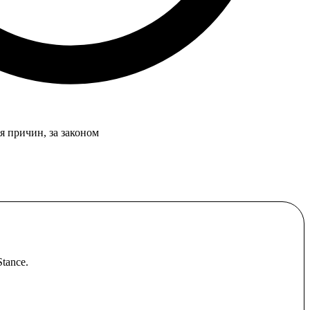
я причин, за законом
tance.