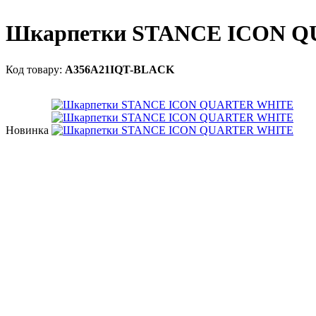
Шкарпетки STANCE ICON 
A356A21IQT-BLACK
Новинка