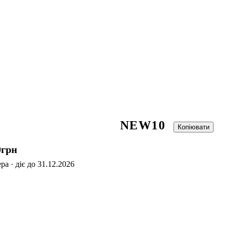
NEW10
Копіювати
0
грн
а · діє до 31.12.2026